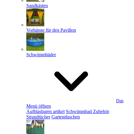
Sandkästen
Vorhänge für den Pavillon
Schwimmbäder
Das
Menü öffnen
Aufblasbaren artikel
Schwimmbad Zubehör
Strandtücher
Gartenduschen