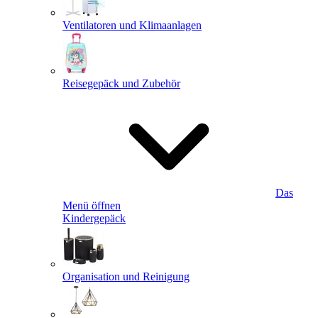
Ventilatoren und Klimaanlagen
Reisegepäck und Zubehör
Das
Menü öffnen
Kindergepäck
Organisation und Reinigung