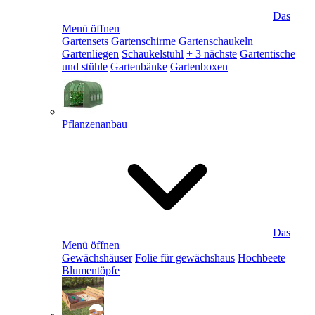
Das
Menü öffnen
Gartensets
Gartenschirme
Gartenschaukeln
Gartenliegen
Schaukelstuhl
+ 3 nächste
Gartentische
und stühle
Gartenbänke
Gartenboxen
Pflanzenanbau
Das
Menü öffnen
Gewächshäuser
Folie für gewächshaus
Hochbeete
Blumentöpfe