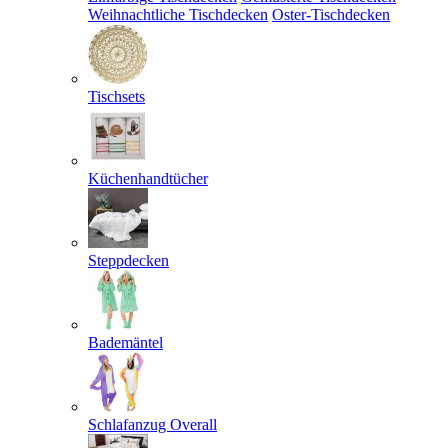
Weihnachtliche Tischdecken
Oster-Tischdecken
Tischsets
Küchenhandtücher
Steppdecken
Bademäntel
Schlafanzug Overall