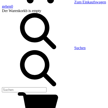
Zum Einkaufswagen
gehen
0
Der Warenkorkb
is empty
Suchen