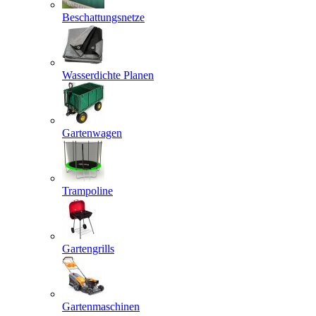
Beschattungsnetze
Wasserdichte Planen
Gartenwagen
Trampoline
Gartengrills
Gartenmaschinen