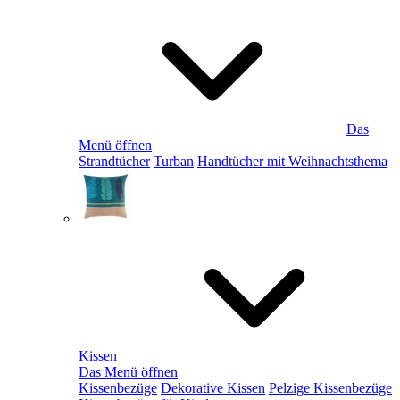
Das
Menü öffnen
Strandtücher
Turban
Handtücher mit Weihnachtsthema
Kissen
Das Menü öffnen
Kissenbezüge
Dekorative Kissen
Pelzige Kissenbezüge