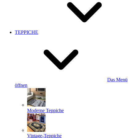
TEPPICHE
Das Menü
öffnen
Moderne Teppiche
Vintage-Teppiche