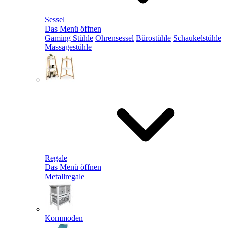
Sessel
Das Menü öffnen
Gaming Stühle
Ohrensessel
Bürostühle
Schaukelstühle
Massagestühle
Regale
Das Menü öffnen
Metallregale
Kommoden