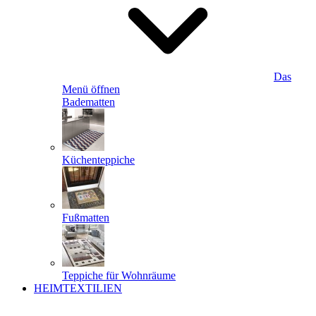
Das
Menü öffnen
Badematten
Küchenteppiche
Fußmatten
Teppiche für Wohnräume
HEIMTEXTILIEN