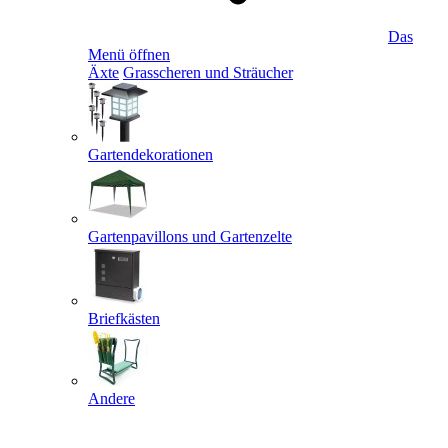
Das
Menü öffnen
Äxte
Grasscheren und Sträucher
Gartendekorationen
Gartenpavillons und Gartenzelte
Briefkästen
Andere