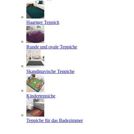
Haariger Teppich
Runde und ovale Teppiche
Skandinavische Teppiche
Kinderteppiche
Teppiche für das Badezimmer