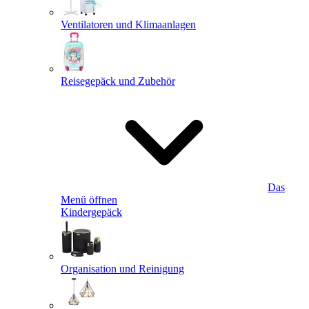
Ventilatoren und Klimaanlagen
Reisegepäck und Zubehör
Das
Menü öffnen
Kindergepäck
Organisation und Reinigung