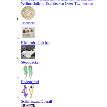
Weihnachtliche Tischdecken
Oster-Tischdecken
Tischsets
Küchenhandtücher
Steppdecken
Bademäntel
Schlafanzug Overall