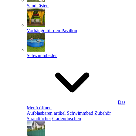
Sandkästen
Vorhänge für den Pavillon
Schwimmbäder
Das
Menü öffnen
Aufblasbaren artikel
Schwimmbad Zubehör
Strandtücher
Gartenduschen