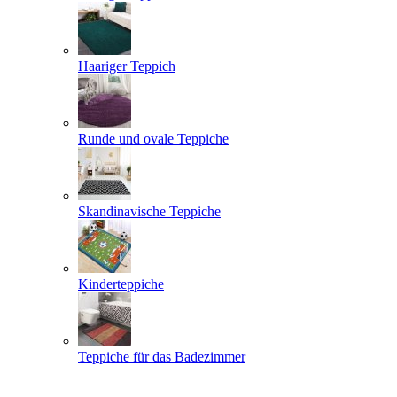
Haariger Teppich
Runde und ovale Teppiche
Skandinavische Teppiche
Kinderteppiche
Teppiche für das Badezimmer