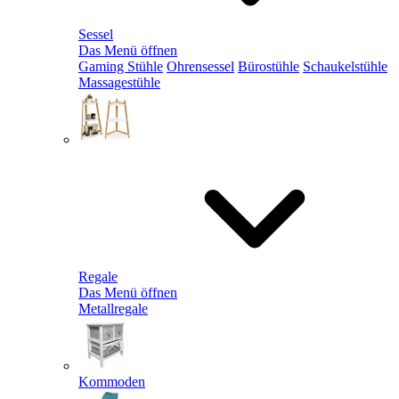
Sessel
Das Menü öffnen
Gaming Stühle
Ohrensessel
Bürostühle
Schaukelstühle
Massagestühle
Regale
Das Menü öffnen
Metallregale
Kommoden