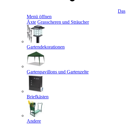
Das
Menü öffnen
Äxte
Grasscheren und Sträucher
Gartendekorationen
Gartenpavillons und Gartenzelte
Briefkästen
Andere