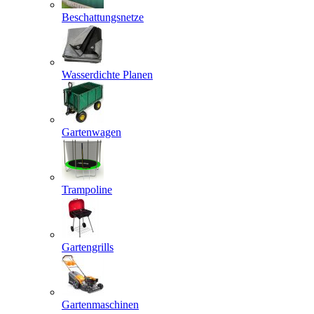
Beschattungsnetze
Wasserdichte Planen
Gartenwagen
Trampoline
Gartengrills
Gartenmaschinen