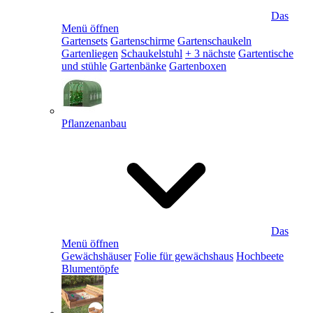
Das
Menü öffnen
Gartensets
Gartenschirme
Gartenschaukeln
Gartenliegen
Schaukelstuhl
+ 3 nächste
Gartentische
und stühle
Gartenbänke
Gartenboxen
Pflanzenanbau
Das
Menü öffnen
Gewächshäuser
Folie für gewächshaus
Hochbeete
Blumentöpfe