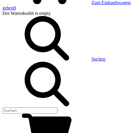
Zum Einkaufswagen
gehen
0
Der Warenkorkb
is empty
Suchen