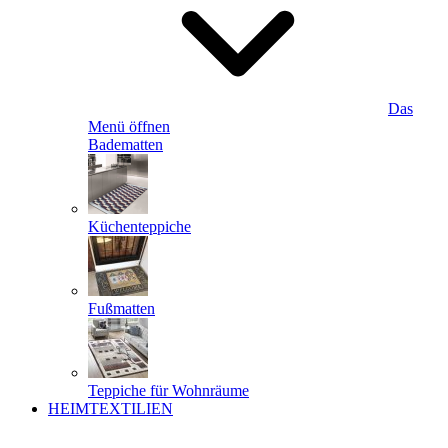
Das
Menü öffnen
Badematten
Küchenteppiche
Fußmatten
Teppiche für Wohnräume
HEIMTEXTILIEN