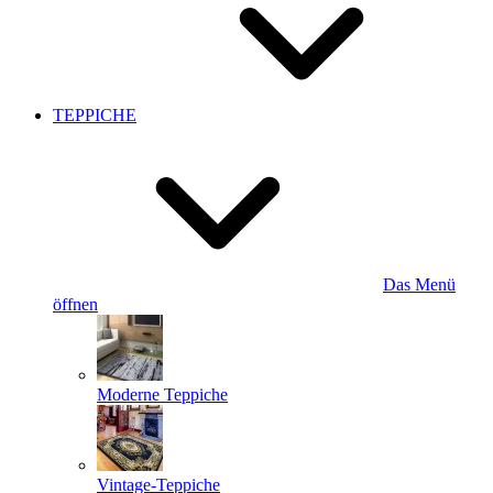
TEPPICHE
Das Menü
öffnen
Moderne Teppiche
Vintage-Teppiche