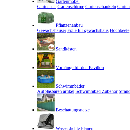
Gartenmöbel
Gartensets
Gartenschirme
Gartenschaukeln
Garten
Pflanzenanbau
Gewächshäuser
Folie für gewächshaus
Hochbeete
Sandkästen
Vorhänge für den Pavillon
Schwimmbäder
Aufblasbaren artikel
Schwimmbad Zubehör
Stran
Beschattungsnetze
Wasserdichte Planen