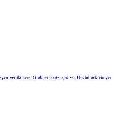
ägen
Vertikutierer
Grubber
Gartenspritzen
Hochdruckreiniger