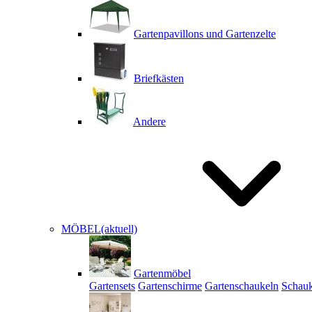
Gartenpavillons und Gartenzelte
Briefkästen
Andere
MÖBEL
(aktuell)
Gartenmöbel
Gartensets
Gartenschirme
Gartenschaukeln
Schauk