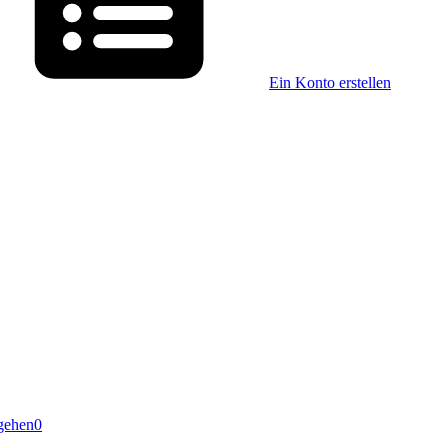
Ein Konto erstellen
gehen
0