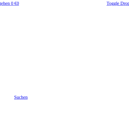
gehen
0 €
0
Toggle Dro
Suchen