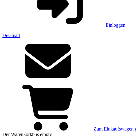
Einloggen
Delamart
Zum Einkaufswagen 
Der Warenkorkb
is empty