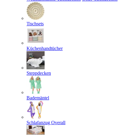
Tischsets
Küchenhandtücher
Steppdecken
Bademäntel
Schlafanzug Overall