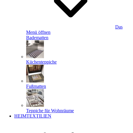
Das
Menü öffnen
Badematten
Küchenteppiche
Fußmatten
Teppiche für Wohnräume
HEIMTEXTILIEN