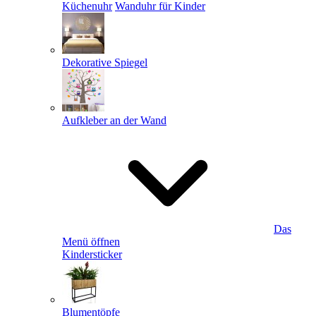
Küchenuhr
Wanduhr für Kinder
Dekorative Spiegel
Aufkleber an der Wand
Das
Menü öffnen
Kindersticker
Blumentöpfe