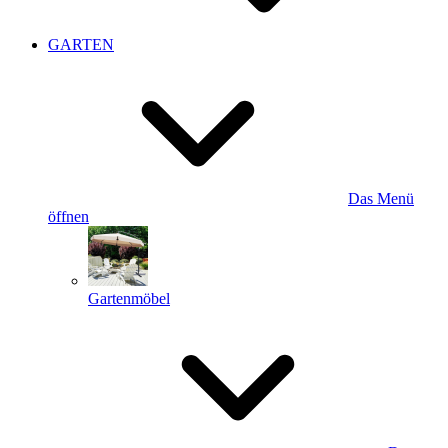
GARTEN
Das Menü
öffnen
Gartenmöbel