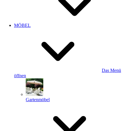
MÖBEL
Das Menü
öffnen
Gartenmöbel