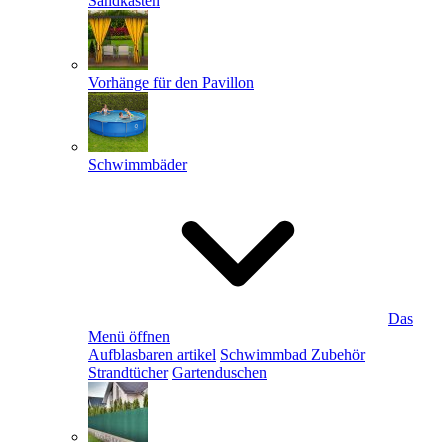
Sandkästen
Vorhänge für den Pavillon
Schwimmbäder
Das
Menü öffnen
Aufblasbaren artikel
Schwimmbad Zubehör
Strandtücher
Gartenduschen