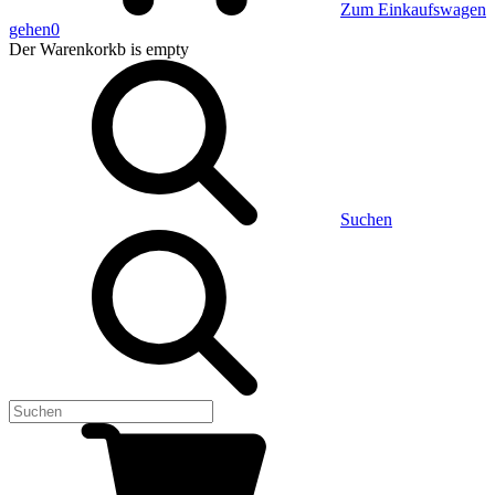
Zum Einkaufswagen
gehen
0
Der Warenkorkb
is empty
Suchen