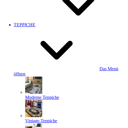
TEPPICHE
Das Menü
öffnen
Moderne Teppiche
Vintage-Teppiche