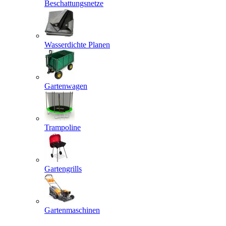
Beschattungsnetze
Wasserdichte Planen
Gartenwagen
Trampoline
Gartengrills
Gartenmaschinen