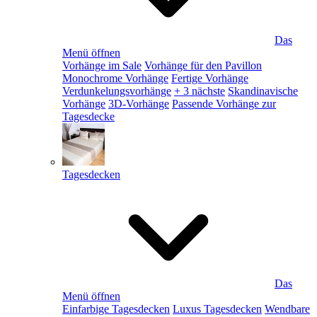
Das
Menü öffnen
Vorhänge im Sale
Vorhänge für den Pavillon
Monochrome Vorhänge
Fertige Vorhänge
Verdunkelungsvorhänge
+ 3 nächste
Skandinavische
Vorhänge
3D-Vorhänge
Passende Vorhänge zur
Tagesdecke
Tagesdecken
Das
Menü öffnen
Einfarbige Tagesdecken
Luxus Tagesdecken
Wendbare