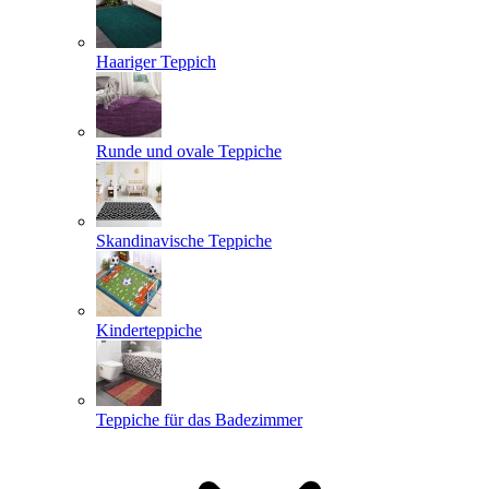
Haariger Teppich
Runde und ovale Teppiche
Skandinavische Teppiche
Kinderteppiche
Teppiche für das Badezimmer