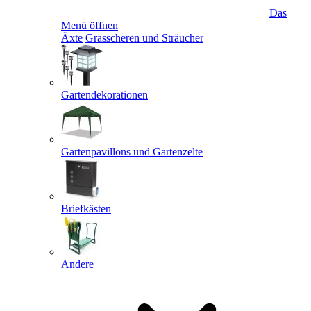
Das
Menü öffnen
Äxte
Grasscheren und Sträucher
Gartendekorationen
Gartenpavillons und Gartenzelte
Briefkästen
Andere