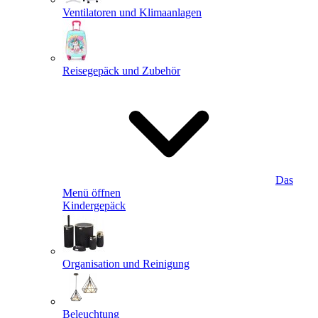
Ventilatoren und Klimaanlagen
Reisegepäck und Zubehör
Das
Menü öffnen
Kindergepäck
Organisation und Reinigung
Beleuchtung