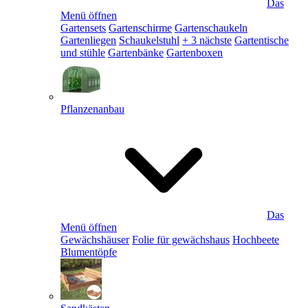
Das
Menü öffnen
Gartensets
Gartenschirme
Gartenschaukeln
Gartenliegen
Schaukelstuhl
+ 3 nächste
Gartentische
und stühle
Gartenbänke
Gartenboxen
Pflanzenanbau
Das
Menü öffnen
Gewächshäuser
Folie für gewächshaus
Hochbeete
Blumentöpfe