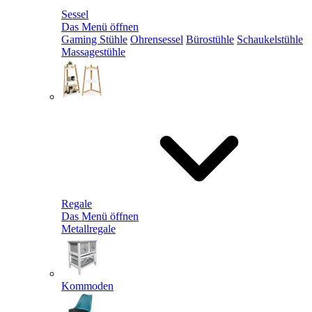
Sessel
Das Menü öffnen
Gaming Stühle
Ohrensessel
Bürostühle
Schaukelstühle
Massagestühle
Regale
Das Menü öffnen
Metallregale
Kommoden