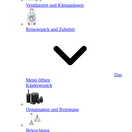
Ventilatoren und Klimaanlagen
Reisegepäck und Zubehör
Das
Menü öffnen
Kindergepäck
Organisation und Reinigung
Beleuchtung