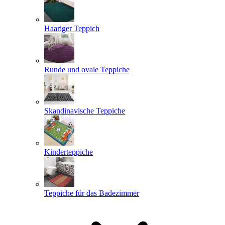
Haariger Teppich
Runde und ovale Teppiche
Skandinavische Teppiche
Kinderteppiche
Teppiche für das Badezimmer