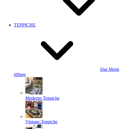
TEPPICHE
Das Menü
öffnen
Moderne Teppiche
Vintage-Teppiche