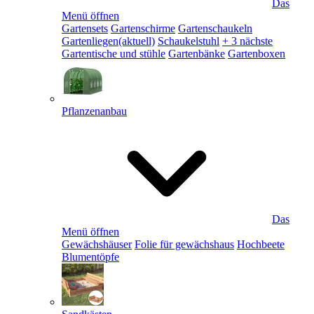
Das
Menü öffnen
Gartensets
Gartenschirme
Gartenschaukeln
Gartenliegen
(aktuell)
Schaukelstuhl
+ 3 nächste
Gartentische und stühle
Gartenbänke
Gartenboxen
Pflanzenanbau
Das
Menü öffnen
Gewächshäuser
Folie für gewächshaus
Hochbeete
Blumentöpfe