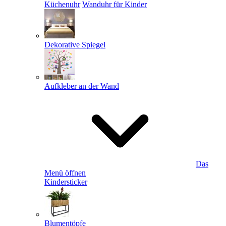
Küchenuhr
Wanduhr für Kinder
Dekorative Spiegel
Aufkleber an der Wand
Das
Menü öffnen
Kindersticker
Blumentöpfe