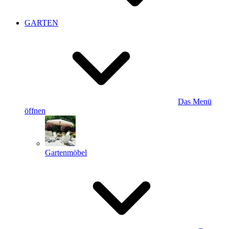
GARTEN
Das Menü
öffnen
Gartenmöbel