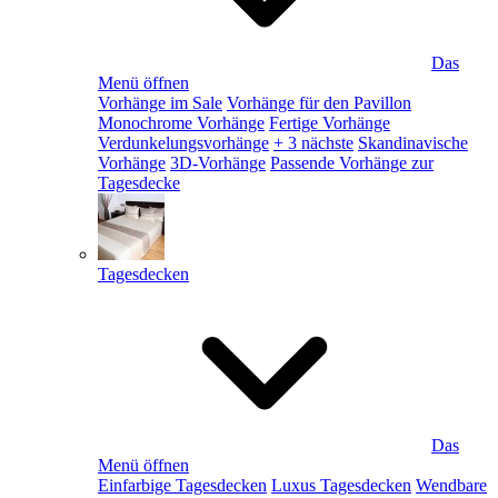
Das
Menü öffnen
Vorhänge im Sale
Vorhänge für den Pavillon
Monochrome Vorhänge
Fertige Vorhänge
Verdunkelungsvorhänge
+ 3 nächste
Skandinavische
Vorhänge
3D-Vorhänge
Passende Vorhänge zur
Tagesdecke
Tagesdecken
Das
Menü öffnen
Einfarbige Tagesdecken
Luxus Tagesdecken
Wendbare