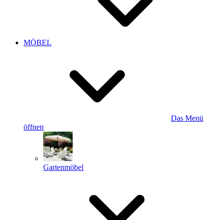
MÖBEL
Das Menü
öffnen
Gartenmöbel