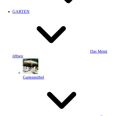
GARTEN
Das Menü
öffnen
Gartenmöbel