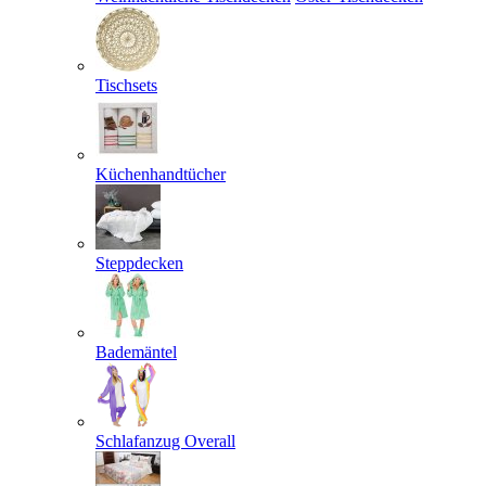
Tischsets
Küchenhandtücher
Steppdecken
Bademäntel
Schlafanzug Overall