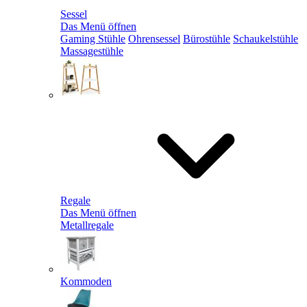
Sessel
Das Menü öffnen
Gaming Stühle
Ohrensessel
Bürostühle
Schaukelstühle
Massagestühle
Regale
Das Menü öffnen
Metallregale
Kommoden