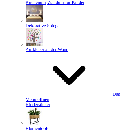
Küchenuhr
Wanduhr für Kinder
Dekorative Spiegel
Aufkleber an der Wand
Das
Menü öffnen
Kindersticker
Blumentöpfe