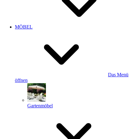
MÖBEL
Das Menü
öffnen
Gartenmöbel