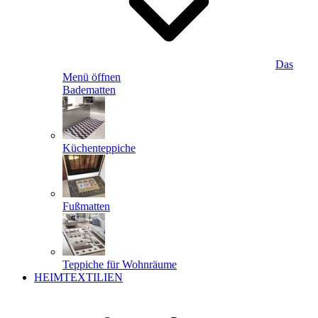
Das
Menü öffnen
Badematten
Küchenteppiche
Fußmatten
Teppiche für Wohnräume
HEIMTEXTILIEN