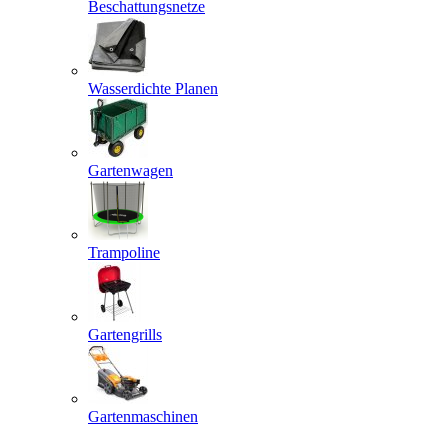
Beschattungsnetze
Wasserdichte Planen
Gartenwagen
Trampoline
Gartengrills
Gartenmaschinen