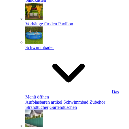
Sandkästen
Vorhänge für den Pavillon
Schwimmbäder
Das
Menü öffnen
Aufblasbaren artikel
Schwimmbad Zubehör
Strandtücher
Gartenduschen