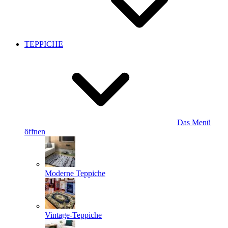
TEPPICHE
Das Menü
öffnen
Moderne Teppiche
Vintage-Teppiche