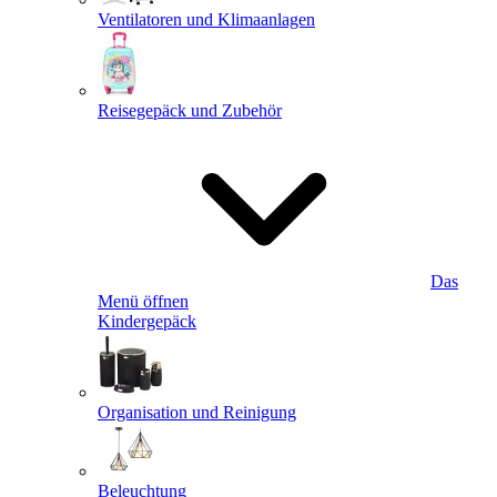
Ventilatoren und Klimaanlagen
Reisegepäck und Zubehör
Das
Menü öffnen
Kindergepäck
Organisation und Reinigung
Beleuchtung