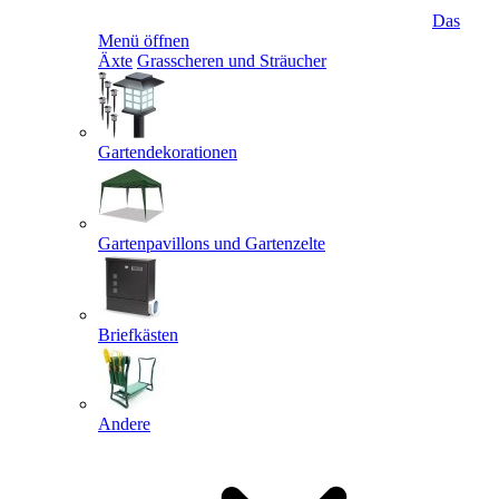
Das
Menü öffnen
Äxte
Grasscheren und Sträucher
Gartendekorationen
Gartenpavillons und Gartenzelte
Briefkästen
Andere