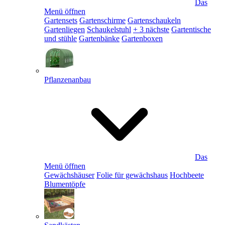
Das
Menü öffnen
Gartensets
Gartenschirme
Gartenschaukeln
Gartenliegen
Schaukelstuhl
+ 3 nächste
Gartentische
und stühle
Gartenbänke
Gartenboxen
Pflanzenanbau
Das
Menü öffnen
Gewächshäuser
Folie für gewächshaus
Hochbeete
Blumentöpfe