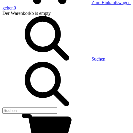
Zum Einkaufswagen
gehen
0
Der Warenkorkb
is empty
Suchen