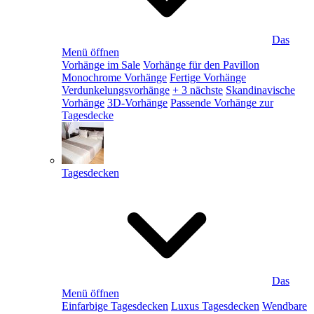
Das
Menü öffnen
Vorhänge im Sale
Vorhänge für den Pavillon
Monochrome Vorhänge
Fertige Vorhänge
Verdunkelungsvorhänge
+ 3 nächste
Skandinavische
Vorhänge
3D-Vorhänge
Passende Vorhänge zur
Tagesdecke
Tagesdecken
Das
Menü öffnen
Einfarbige Tagesdecken
Luxus Tagesdecken
Wendbare