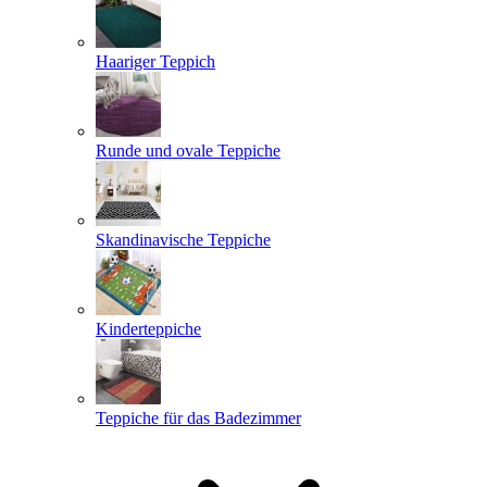
Haariger Teppich
Runde und ovale Teppiche
Skandinavische Teppiche
Kinderteppiche
Teppiche für das Badezimmer