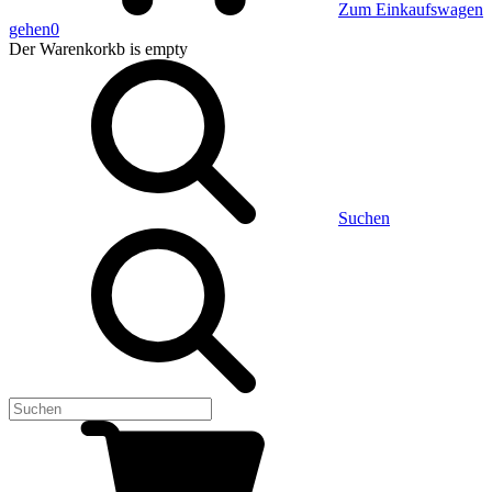
Zum Einkaufswagen
gehen
0
Der Warenkorkb
is empty
Suchen