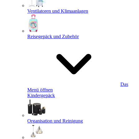
Ventilatoren und Klimaanlagen
Reisegepäck und Zubehör
Das
Menü öffnen
Kindergepäck
Organisation und Reinigung