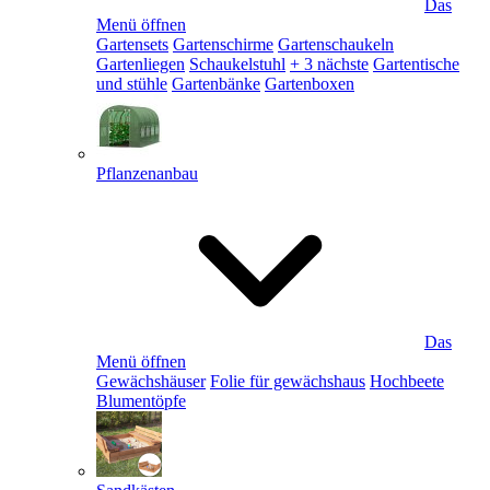
Das
Menü öffnen
Gartensets
Gartenschirme
Gartenschaukeln
Gartenliegen
Schaukelstuhl
+ 3 nächste
Gartentische
und stühle
Gartenbänke
Gartenboxen
Pflanzenanbau
Das
Menü öffnen
Gewächshäuser
Folie für gewächshaus
Hochbeete
Blumentöpfe