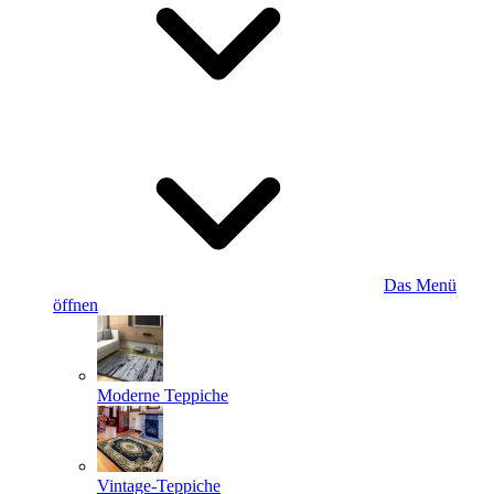
Das Menü
öffnen
Moderne Teppiche
Vintage-Teppiche