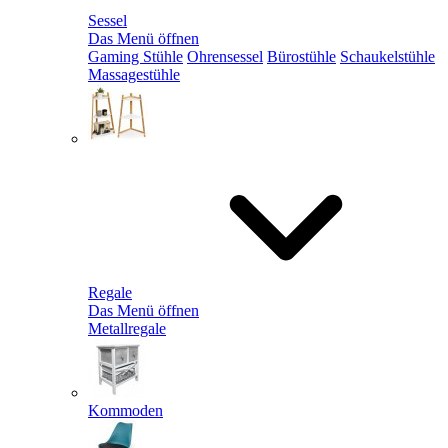
Sessel
Das Menü öffnen
Gaming Stühle
Ohrensessel
Bürostühle
Schaukelstühle
Massagestühle
Regale
Das Menü öffnen
Metallregale
Kommoden