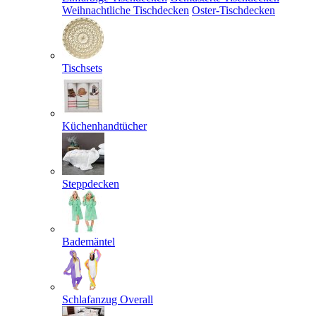
Weihnachtliche Tischdecken
Oster-Tischdecken
Tischsets
Küchenhandtücher
Steppdecken
Bademäntel
Schlafanzug Overall