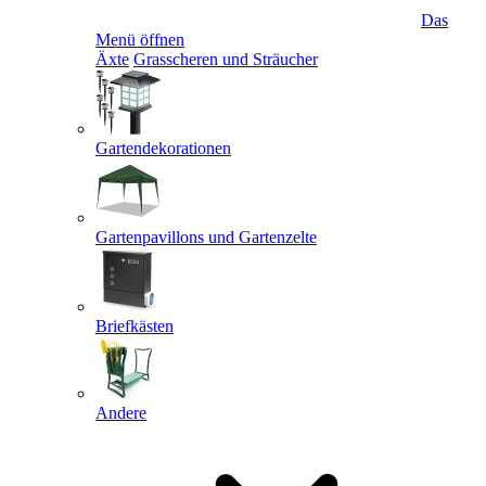
Das
Menü öffnen
Äxte
Grasscheren und Sträucher
Gartendekorationen
Gartenpavillons und Gartenzelte
Briefkästen
Andere