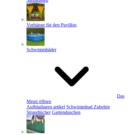
Sandkästen
Vorhänge für den Pavillon
Schwimmbäder
Das
Menü öffnen
Aufblasbaren artikel
Schwimmbad Zubehör
Strandtücher
Gartenduschen