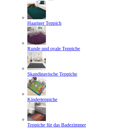
Haariger Teppich
Runde und ovale Teppiche
Skandinavische Teppiche
Kinderteppiche
Teppiche für das Badezimmer