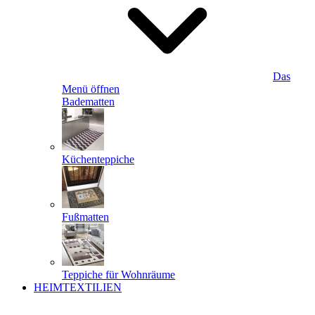
Das
Menü öffnen
Badematten
Küchenteppiche
Fußmatten
Teppiche für Wohnräume
HEIMTEXTILIEN