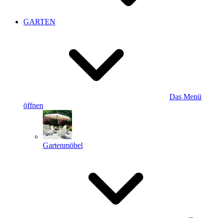
GARTEN
Das Menü
öffnen
Gartenmöbel