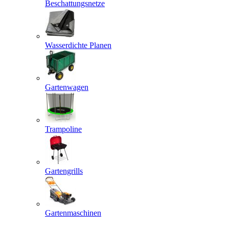
Beschattungsnetze
Wasserdichte Planen
Gartenwagen
Trampoline
Gartengrills
Gartenmaschinen