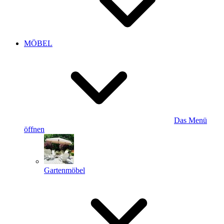
MÖBEL
Das Menü
öffnen
Gartenmöbel