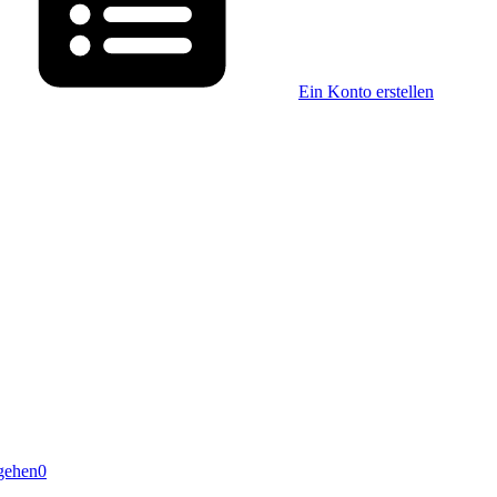
Ein Konto erstellen
gehen
0