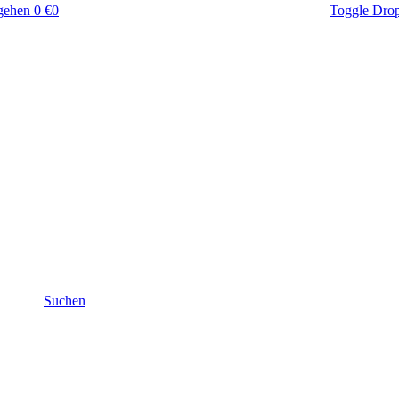
gehen
0 €
0
Toggle Dro
Suchen