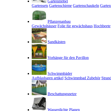
Gartenmöbel
Gartensets
Gartenschirme
Gartenschaukeln
Garten
Pflanzenanbau
Gewächshäuser
Folie für gewächshaus
Hochbeete
Sandkästen
Vorhänge für den Pavillon
Schwimmbäder
Aufblasbaren artikel
Schwimmbad Zubehör
Stran
Beschattungsnetze
Wasserdichte Planen