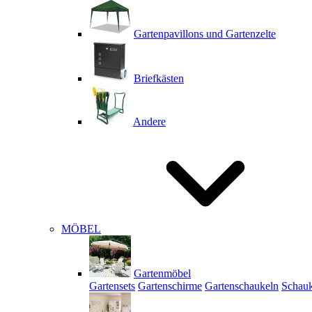
Gartenpavillons und Gartenzelte
Briefkästen
Andere
MÖBEL
Gartenmöbel
Gartensets
Gartenschirme
Gartenschaukeln
Schauk