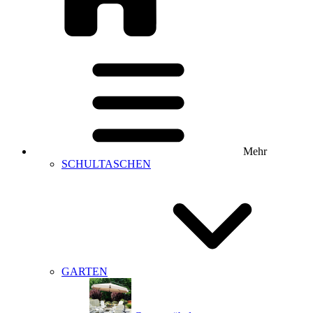
Mehr
SCHULTASCHEN
GARTEN