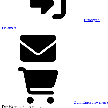
Einloggen
Delamart
Zum Einkaufswagen 
Der Warenkorkb
is empty