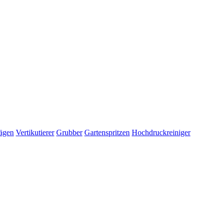
ägen
Vertikutierer
Grubber
Gartenspritzen
Hochdruckreiniger