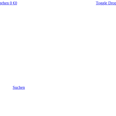
gehen
0 €
0
Toggle Dro
Suchen