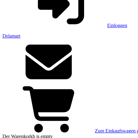
Einloggen
Delamart
Zum Einkaufswagen 
Der Warenkorkb
is empty