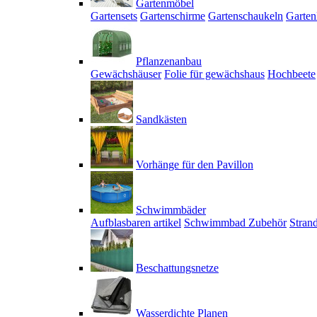
Gartenmöbel
Gartensets
Gartenschirme
Gartenschaukeln
Garten
Pflanzenanbau
Gewächshäuser
Folie für gewächshaus
Hochbeete
Sandkästen
Vorhänge für den Pavillon
Schwimmbäder
Aufblasbaren artikel
Schwimmbad Zubehör
Stran
Beschattungsnetze
Wasserdichte Planen