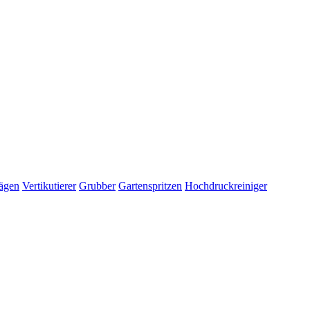
ägen
Vertikutierer
Grubber
Gartenspritzen
Hochdruckreiniger