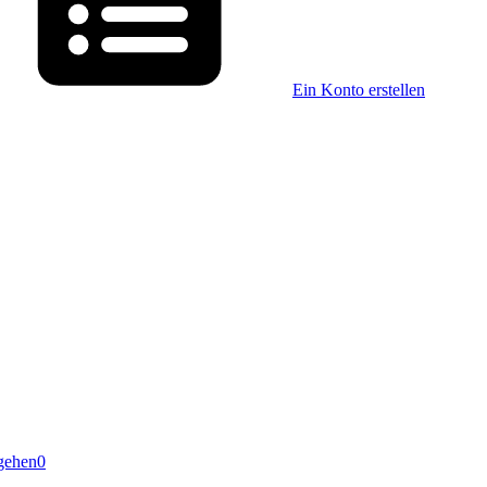
Ein Konto erstellen
gehen
0