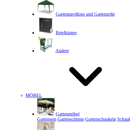
Gartenpavillons und Gartenzelte
Briefkästen
Andere
MÖBEL
Gartenmöbel
Gartensets
Gartenschirme
Gartenschaukeln
Schauk