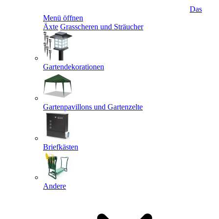
Das
Menü öffnen
Äxte
Grasscheren und Sträucher
Gartendekorationen
Gartenpavillons und Gartenzelte
Briefkästen
Andere