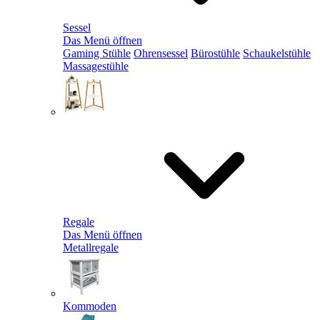
Sessel
Das Menü öffnen
Gaming Stühle
Ohrensessel
Bürostühle
Schaukelstühle
Massagestühle
Regale
Das Menü öffnen
Metallregale
Kommoden