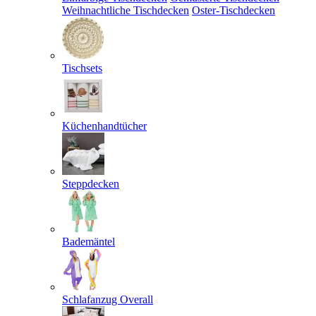
Weihnachtliche Tischdecken
Oster-Tischdecken
Tischsets
Küchenhandtücher
Steppdecken
Bademäntel
Schlafanzug Overall