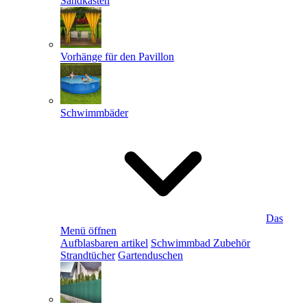
Sandkästen
Vorhänge für den Pavillon
Schwimmbäder
Das
Menü öffnen
Aufblasbaren artikel
Schwimmbad Zubehör
Strandtücher
Gartenduschen