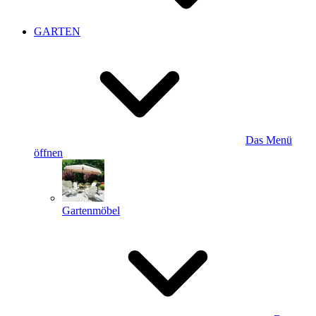
GARTEN
Das Menü
öffnen
Gartenmöbel