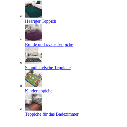
Haariger Teppich
Runde und ovale Teppiche
Skandinavische Teppiche
Kinderteppiche
Teppiche für das Badezimmer