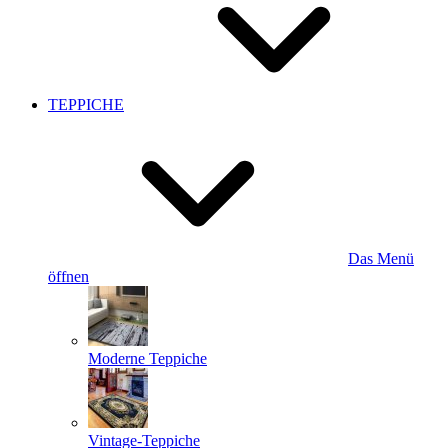
TEPPICHE
Das Menü
öffnen
Moderne Teppiche
Vintage-Teppiche