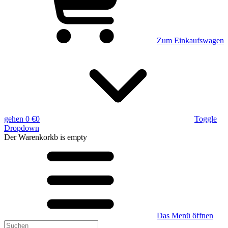
Zum Einkaufswagen
gehen
0 €
0
Toggle
Dropdown
Der Warenkorkb
is empty
Das Menü öffnen