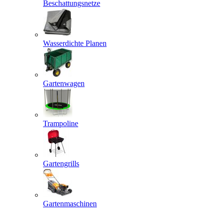
Beschattungsnetze
Wasserdichte Planen
Gartenwagen
Trampoline
Gartengrills
Gartenmaschinen