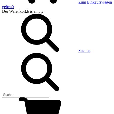
Zum Einkaufswagen
gehen
0
Der Warenkorkb
is empty
Suchen