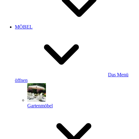
MÖBEL
Das Menü
öffnen
Gartenmöbel