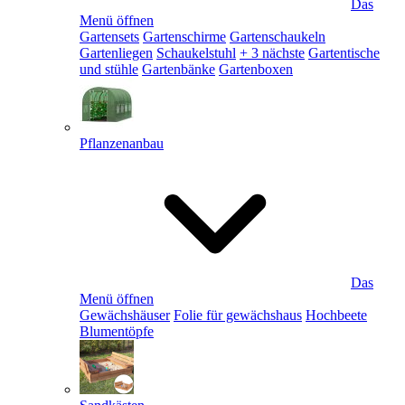
Das
Menü öffnen
Gartensets
Gartenschirme
Gartenschaukeln
Gartenliegen
Schaukelstuhl
+ 3 nächste
Gartentische
und stühle
Gartenbänke
Gartenboxen
Pflanzenanbau
Das
Menü öffnen
Gewächshäuser
Folie für gewächshaus
Hochbeete
Blumentöpfe