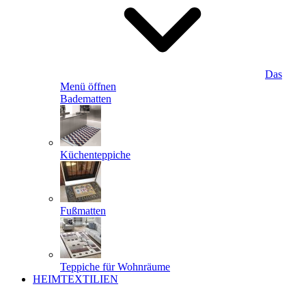
Das
Menü öffnen
Badematten
Küchenteppiche
Fußmatten
Teppiche für Wohnräume
HEIMTEXTILIEN