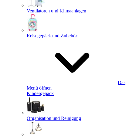
Ventilatoren und Klimaanlagen
Reisegepäck und Zubehör
Das
Menü öffnen
Kindergepäck
Organisation und Reinigung