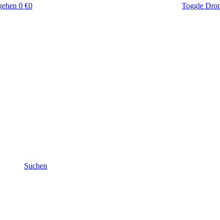
gehen
0 €
0
Toggle Dro
Suchen