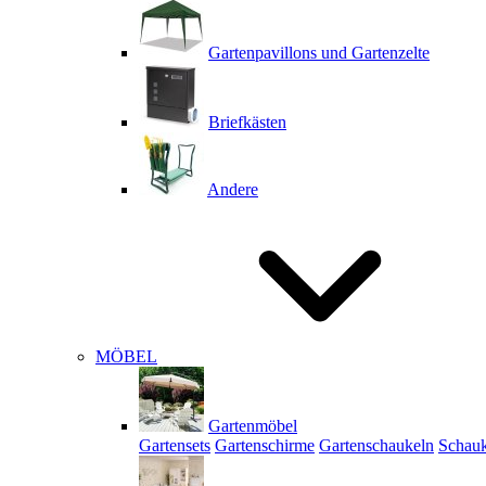
Gartenpavillons und Gartenzelte
Briefkästen
Andere
MÖBEL
Gartenmöbel
Gartensets
Gartenschirme
Gartenschaukeln
Schauk