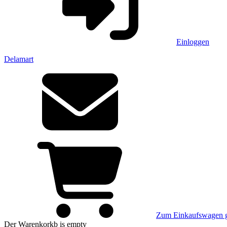
Einloggen
Delamart
Zum Einkaufswagen 
Der Warenkorkb
is empty