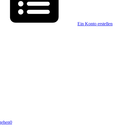
Ein Konto erstellen
gehen
0