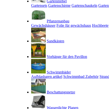
Gartenmöbel
Gartensets
Gartenschirme
Gartenschaukeln
Garten
Pflanzenanbau
Gewächshäuser
Folie für gewächshaus
Hochbeete
Sandkästen
Vorhänge für den Pavillon
Schwimmbäder
Aufblasbaren artikel
Schwimmbad Zubehör
Stran
Beschattungsnetze
Wasserdichte Planen