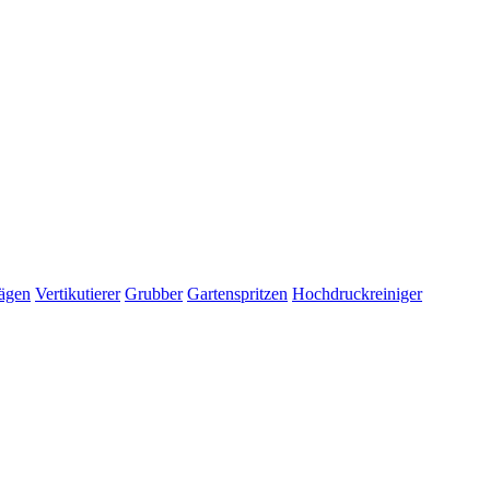
ägen
Vertikutierer
Grubber
Gartenspritzen
Hochdruckreiniger