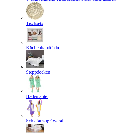
Tischsets
Küchenhandtücher
Steppdecken
Bademäntel
Schlafanzug Overall