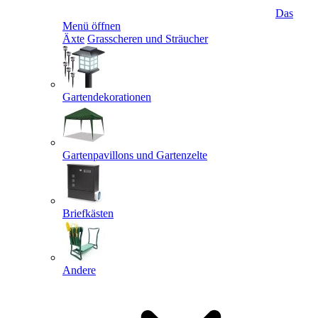
Das
Menü öffnen
Äxte
Grasscheren und Sträucher
Gartendekorationen
Gartenpavillons und Gartenzelte
Briefkästen
Andere