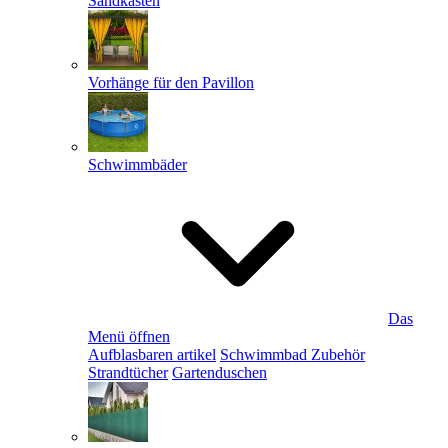
Sandkästen
Vorhänge für den Pavillon
Schwimmbäder
Das
Menü öffnen
Aufblasbaren artikel
Schwimmbad Zubehör
Strandtücher
Gartenduschen