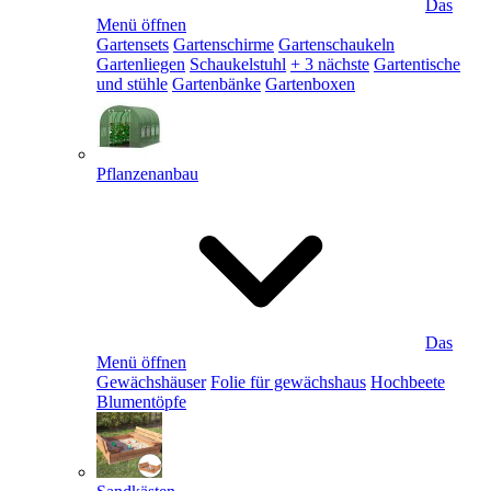
Das
Menü öffnen
Gartensets
Gartenschirme
Gartenschaukeln
Gartenliegen
Schaukelstuhl
+ 3 nächste
Gartentische
und stühle
Gartenbänke
Gartenboxen
Pflanzenanbau
Das
Menü öffnen
Gewächshäuser
Folie für gewächshaus
Hochbeete
Blumentöpfe