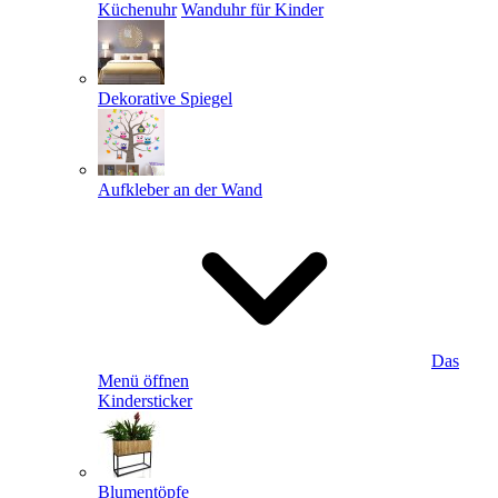
Küchenuhr
Wanduhr für Kinder
Dekorative Spiegel
Aufkleber an der Wand
Das
Menü öffnen
Kindersticker
Blumentöpfe