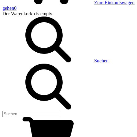
Zum Einkaufswagen
gehen
0
Der Warenkorkb
is empty
Suchen