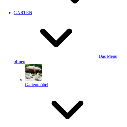
GARTEN
Das Menü
öffnen
Gartenmöbel