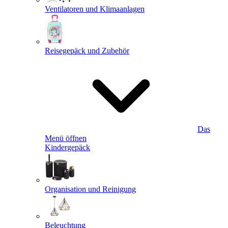
Ventilatoren und Klimaanlagen
Reisegepäck und Zubehör
Das
Menü öffnen
Kindergepäck
Organisation und Reinigung
Beleuchtung