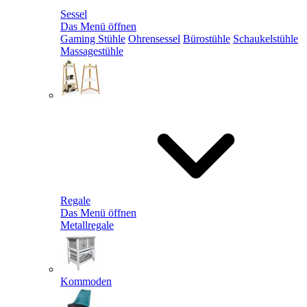
Sessel
Das Menü öffnen
Gaming Stühle
Ohrensessel
Bürostühle
Schaukelstühle
Massagestühle
Regale
Das Menü öffnen
Metallregale
Kommoden