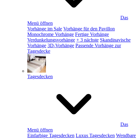
Das
Menü öffnen
Vorhänge im Sale
Vorhänge für den Pavillon
Monochrome Vorhänge
Fertige Vorhänge
Verdunkelungsvorhänge
+ 3 nächste
Skandinavische
Vorhänge
3D-Vorhänge
Passende Vorhänge zur
Tagesdecke
Tagesdecken
Das
Menü öffnen
Einfarbige Tagesdecken
Luxus Tagesdecken
Wendbare