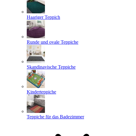
Haariger Teppich
Runde und ovale Teppiche
Skandinavische Teppiche
Kinderteppiche
Teppiche für das Badezimmer