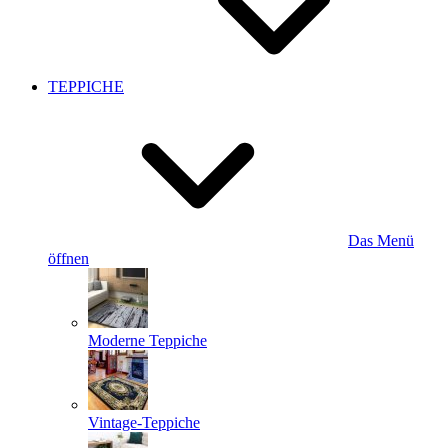
TEPPICHE
Das Menü
öffnen
Moderne Teppiche
Vintage-Teppiche