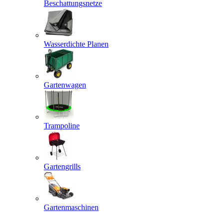
Beschattungsnetze
Wasserdichte Planen
Gartenwagen
Trampoline
Gartengrills
Gartenmaschinen