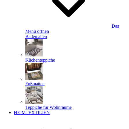
Das
Menü öffnen
Badematten
Küchenteppiche
Fußmatten
Teppiche für Wohnräume
HEIMTEXTILIEN