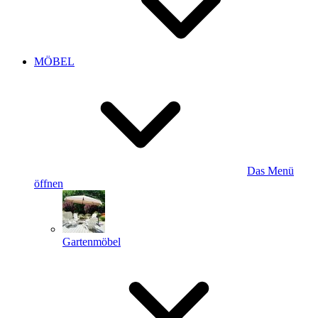
MÖBEL
Das Menü
öffnen
Gartenmöbel