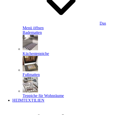
Das
Menü öffnen
Badematten
Küchenteppiche
Fußmatten
Teppiche für Wohnräume
HEIMTEXTILIEN