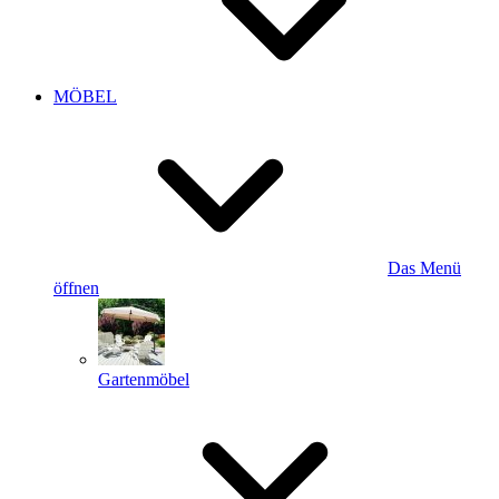
MÖBEL
Das Menü
öffnen
Gartenmöbel