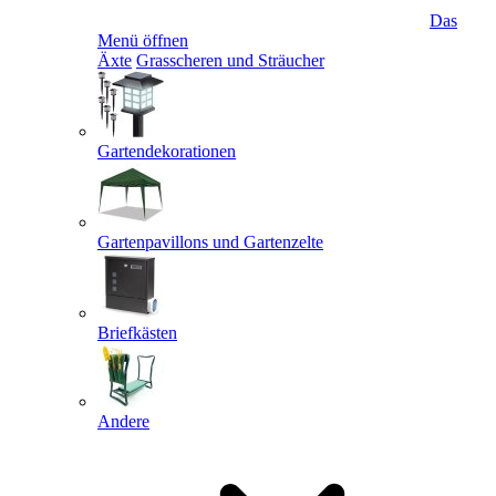
Das
Menü öffnen
Äxte
Grasscheren und Sträucher
Gartendekorationen
Gartenpavillons und Gartenzelte
Briefkästen
Andere