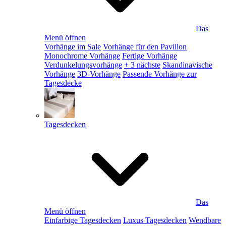
Das
Menü öffnen
Vorhänge im Sale
Vorhänge für den Pavillon
Monochrome Vorhänge
Fertige Vorhänge
Verdunkelungsvorhänge
+ 3 nächste
Skandinavische
Vorhänge
3D-Vorhänge
Passende Vorhänge zur
Tagesdecke
Tagesdecken
Das
Menü öffnen
Einfarbige Tagesdecken
Luxus Tagesdecken
Wendbare