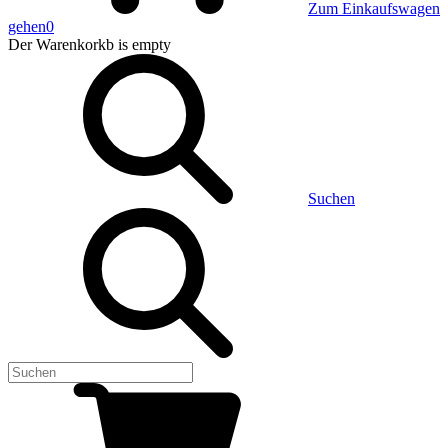
Zum Einkaufswagen
gehen
0
Der Warenkorkb
is empty
Suchen