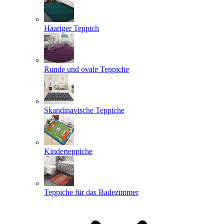
Haariger Teppich
Runde und ovale Teppiche
Skandinavische Teppiche
Kinderteppiche
Teppiche für das Badezimmer