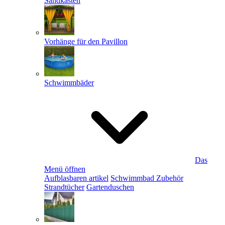
Sandkästen
Vorhänge für den Pavillon
Schwimmbäder
Das
Menü öffnen
Aufblasbaren artikel
Schwimmbad Zubehör
Strandtücher
Gartenduschen