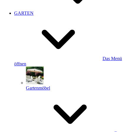
GARTEN
Das Menü
öffnen
Gartenmöbel