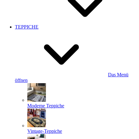
TEPPICHE
Das Menü
öffnen
Moderne Teppiche
Vintage-Teppiche