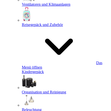
Ventilatoren und Klimaanlagen
Reisegepäck und Zubehör
Das
Menü öffnen
Kindergepäck
Organisation und Reinigung
Beleuchtung