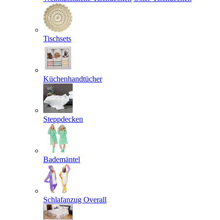
Tischsets
Küchenhandtücher
Steppdecken
Bademäntel
Schlafanzug Overall