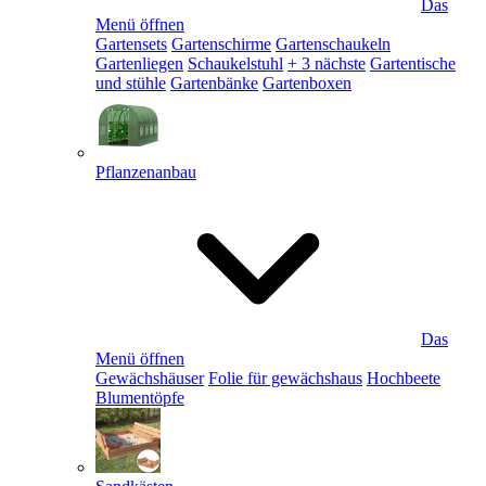
Das
Menü öffnen
Gartensets
Gartenschirme
Gartenschaukeln
Gartenliegen
Schaukelstuhl
+ 3 nächste
Gartentische
und stühle
Gartenbänke
Gartenboxen
Pflanzenanbau
Das
Menü öffnen
Gewächshäuser
Folie für gewächshaus
Hochbeete
Blumentöpfe