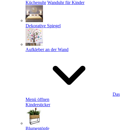
Küchenuhr
Wanduhr für Kinder
Dekorative Spiegel
Aufkleber an der Wand
Das
Menü öffnen
Kindersticker
Blumentöpfe