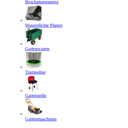
Beschattungsnetze
Wasserdichte Planen
Gartenwagen
Trampoline
Gartengrills
Gartenmaschinen