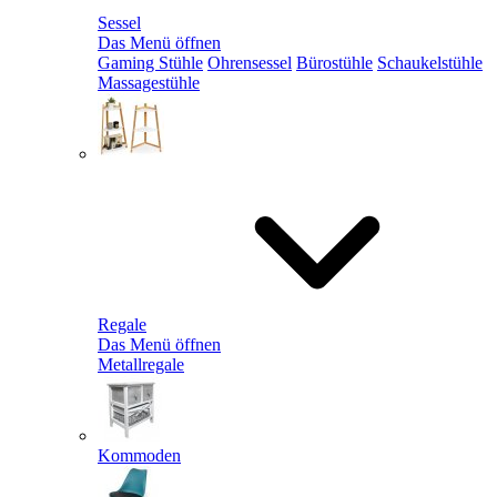
Sessel
Das Menü öffnen
Gaming Stühle
Ohrensessel
Bürostühle
Schaukelstühle
Massagestühle
Regale
Das Menü öffnen
Metallregale
Kommoden