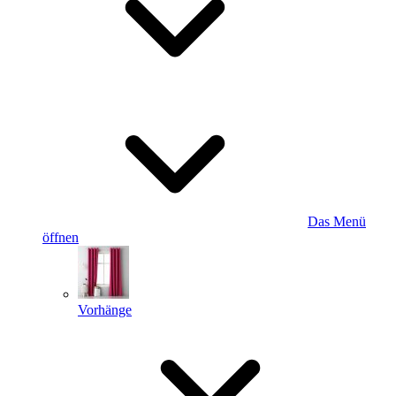
Das Menü
öffnen
Vorhänge