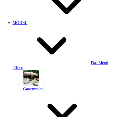
MÖBEL
Das Menü
öffnen
Gartenmöbel