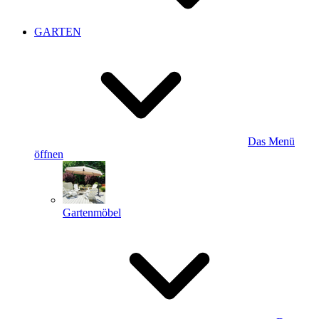
GARTEN
Das Menü
öffnen
Gartenmöbel