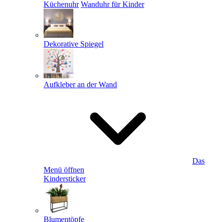
Küchenuhr
Wanduhr für Kinder
Dekorative Spiegel
Aufkleber an der Wand
Das
Menü öffnen
Kindersticker
Blumentöpfe