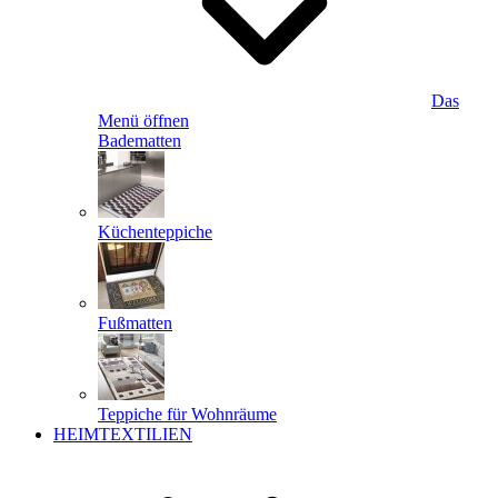
Das
Menü öffnen
Badematten
Küchenteppiche
Fußmatten
Teppiche für Wohnräume
HEIMTEXTILIEN