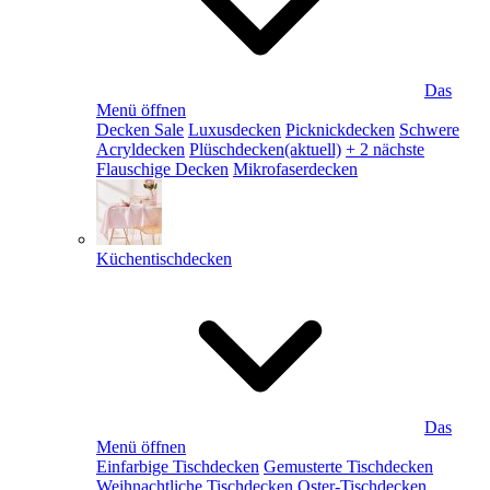
Das
Menü öffnen
Decken Sale
Luxusdecken
Picknickdecken
Schwere
Acryldecken
Plüschdecken
(aktuell)
+ 2 nächste
Flauschige Decken
Mikrofaserdecken
Küchentischdecken
Das
Menü öffnen
Einfarbige Tischdecken
Gemusterte Tischdecken
Weihnachtliche Tischdecken
Oster-Tischdecken