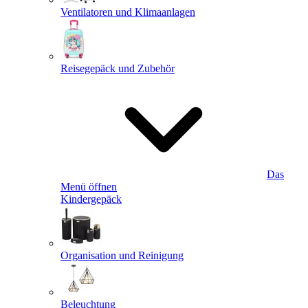
Ventilatoren und Klimaanlagen
Reisegepäck und Zubehör
Das
Menü öffnen
Kindergepäck
Organisation und Reinigung
Beleuchtung