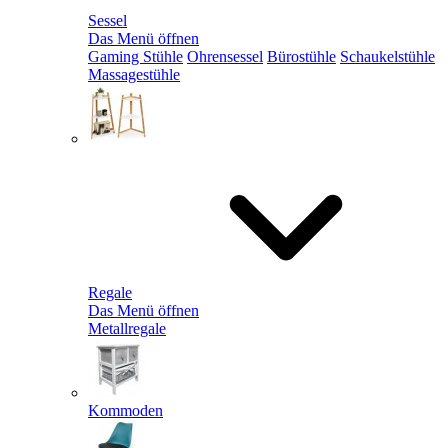
Sessel
Das Menü öffnen
Gaming Stühle
Ohrensessel
Bürostühle
Schaukelstühle
Massagestühle
Regale
Das Menü öffnen
Metallregale
Kommoden