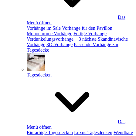
Das
Menü öffnen
Vorhänge im Sale
Vorhänge für den Pavillon
Monochrome Vorhänge
Fertige Vorhänge
Verdunkelungsvorhänge
+ 3 nächste
Skandinavische
Vorhänge
3D-Vorhänge
Passende Vorhänge zur
Tagesdecke
Tagesdecken
Das
Menü öffnen
Einfarbige Tagesdecken
Luxus Tagesdecken
Wendbare