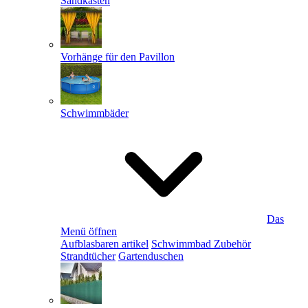
Sandkästen
Vorhänge für den Pavillon
Schwimmbäder
Das
Menü öffnen
Aufblasbaren artikel
Schwimmbad Zubehör
Strandtücher
Gartenduschen