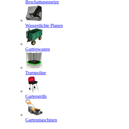
Beschattungsnetze
Wasserdichte Planen
Gartenwagen
Trampoline
Gartengrills
Gartenmaschinen