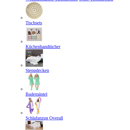
Tischsets
Küchenhandtücher
Steppdecken
Bademäntel
Schlafanzug Overall