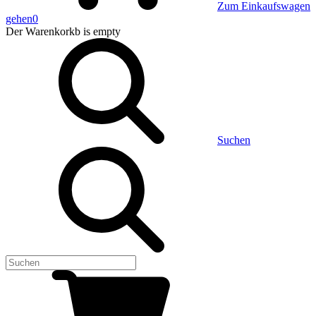
Zum Einkaufswagen
gehen
0
Der Warenkorkb
is empty
Suchen