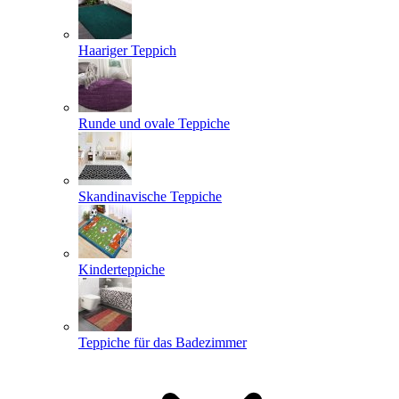
Haariger Teppich
Runde und ovale Teppiche
Skandinavische Teppiche
Kinderteppiche
Teppiche für das Badezimmer