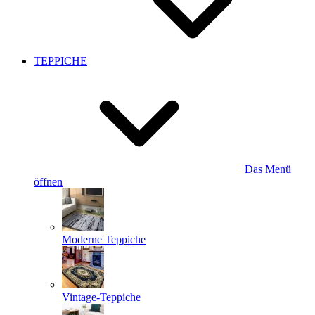
TEPPICHE
Das Menü
öffnen
Moderne Teppiche
Vintage-Teppiche