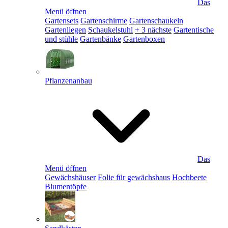
Das
Menü öffnen
Gartensets
Gartenschirme
Gartenschaukeln
Gartenliegen
Schaukelstuhl
+ 3 nächste
Gartentische
und stühle
Gartenbänke
Gartenboxen
Pflanzenanbau
Das
Menü öffnen
Gewächshäuser
Folie für gewächshaus
Hochbeete
Blumentöpfe