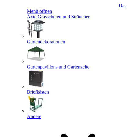
Das
Menü öffnen
Äxte
Grasscheren und Sträucher
Gartendekorationen
Gartenpavillons und Gartenzelte
Briefkästen
Andere