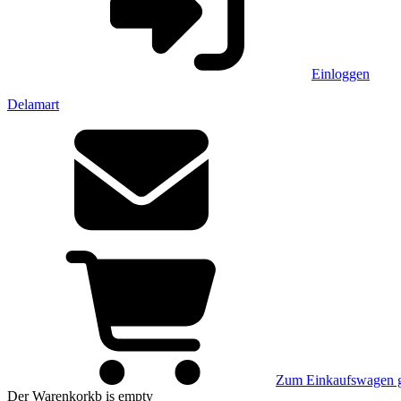
Einloggen
Delamart
Zum Einkaufswagen 
Der Warenkorkb
is empty