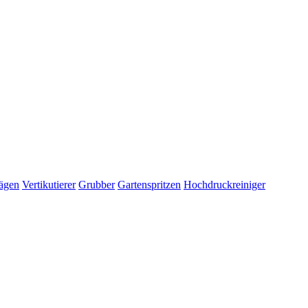
ägen
Vertikutierer
Grubber
Gartenspritzen
Hochdruckreiniger