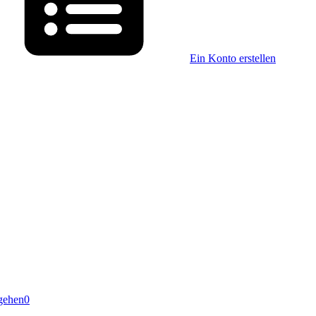
Ein Konto erstellen
gehen
0