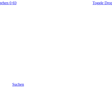
gehen
0 €
0
Toggle Dro
Suchen