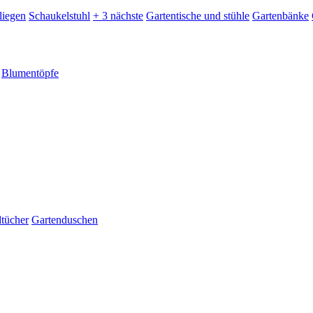
liegen
Schaukelstuhl
+ 3 nächste
Gartentische und stühle
Gartenbänke
Blumentöpfe
dtücher
Gartenduschen