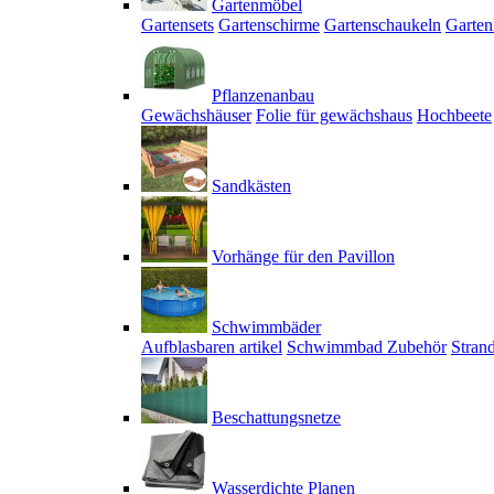
Gartenmöbel
Gartensets
Gartenschirme
Gartenschaukeln
Garten
Pflanzenanbau
Gewächshäuser
Folie für gewächshaus
Hochbeete
Sandkästen
Vorhänge für den Pavillon
Schwimmbäder
Aufblasbaren artikel
Schwimmbad Zubehör
Stran
Beschattungsnetze
Wasserdichte Planen