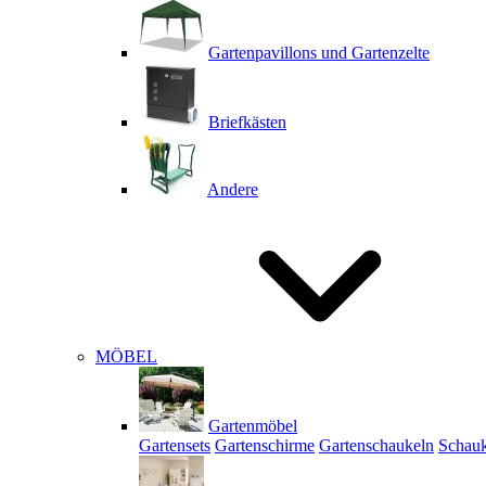
Gartenpavillons und Gartenzelte
Briefkästen
Andere
MÖBEL
Gartenmöbel
Gartensets
Gartenschirme
Gartenschaukeln
Schauk