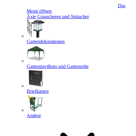
Das
Menü öffnen
Äxte
Grasscheren und Sträucher
Gartendekorationen
Gartenpavillons und Gartenzelte
Briefkästen
Andere