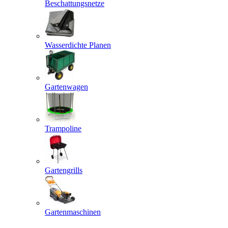
Beschattungsnetze
Wasserdichte Planen
Gartenwagen
Trampoline
Gartengrills
Gartenmaschinen