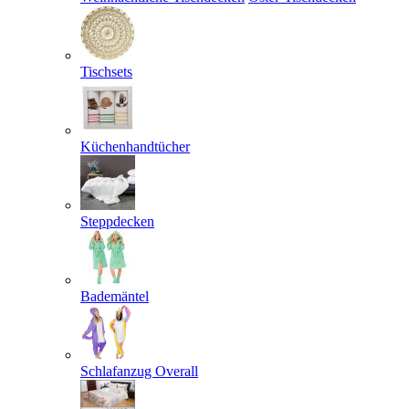
Tischsets
Küchenhandtücher
Steppdecken
Bademäntel
Schlafanzug Overall