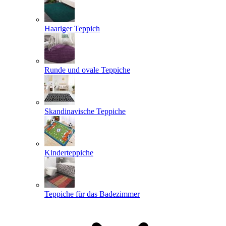
Haariger Teppich
Runde und ovale Teppiche
Skandinavische Teppiche
Kinderteppiche
Teppiche für das Badezimmer