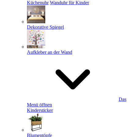
Küchenuhr
Wanduhr für Kinder
Dekorative Spiegel
Aufkleber an der Wand
Das
Menü öffnen
Kindersticker
Blumentöpfe