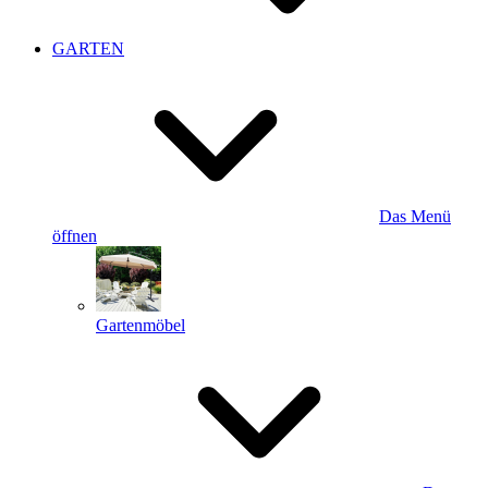
GARTEN
Das Menü
öffnen
Gartenmöbel