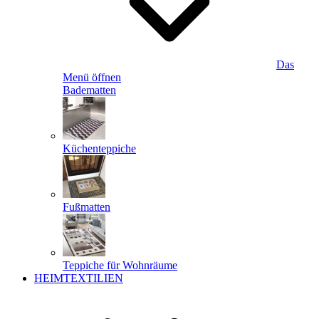
Das
Menü öffnen
Badematten
Küchenteppiche
Fußmatten
Teppiche für Wohnräume
HEIMTEXTILIEN