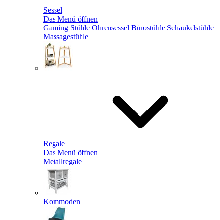
Sessel
Das Menü öffnen
Gaming Stühle
Ohrensessel
Bürostühle
Schaukelstühle
Massagestühle
Regale
Das Menü öffnen
Metallregale
Kommoden