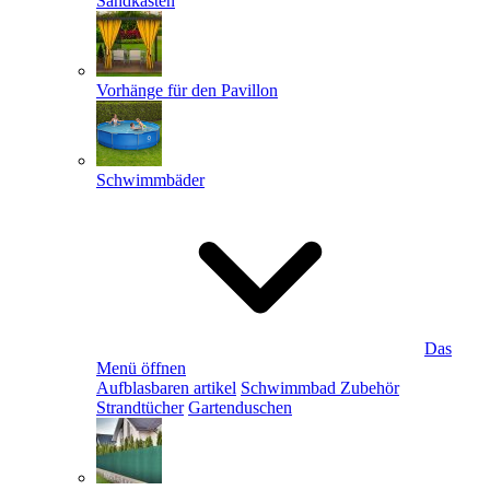
Sandkästen
Vorhänge für den Pavillon
Schwimmbäder
Das
Menü öffnen
Aufblasbaren artikel
Schwimmbad Zubehör
Strandtücher
Gartenduschen