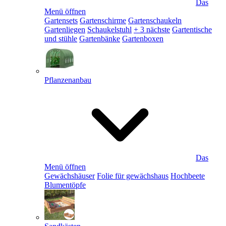
Das
Menü öffnen
Gartensets
Gartenschirme
Gartenschaukeln
Gartenliegen
Schaukelstuhl
+ 3 nächste
Gartentische
und stühle
Gartenbänke
Gartenboxen
Pflanzenanbau
Das
Menü öffnen
Gewächshäuser
Folie für gewächshaus
Hochbeete
Blumentöpfe