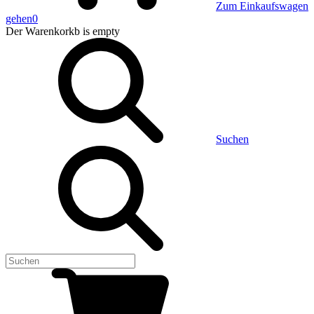
Zum Einkaufswagen
gehen
0
Der Warenkorkb
is empty
Suchen