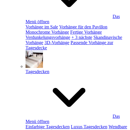
Das
Menü öffnen
Vorhänge im Sale
Vorhänge für den Pavillon
Monochrome Vorhänge
Fertige Vorhänge
Verdunkelungsvorhänge
+ 3 nächste
Skandinavische
Vorhänge
3D-Vorhänge
Passende Vorhänge zur
Tagesdecke
Tagesdecken
Das
Menü öffnen
Einfarbige Tagesdecken
Luxus Tagesdecken
Wendbare