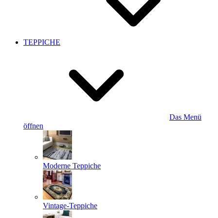
TEPPICHE
Das Menü
öffnen
Moderne Teppiche
Vintage-Teppiche