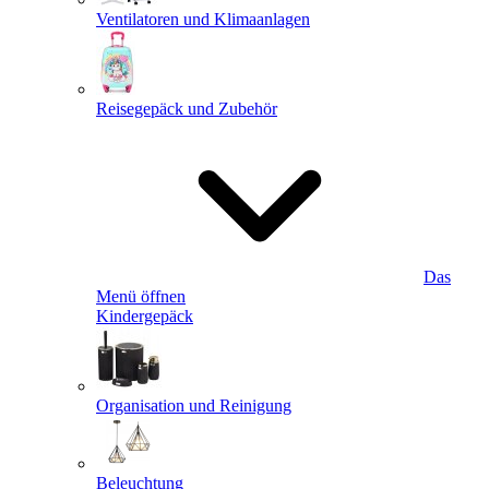
Ventilatoren und Klimaanlagen
Reisegepäck und Zubehör
Das
Menü öffnen
Kindergepäck
Organisation und Reinigung
Beleuchtung