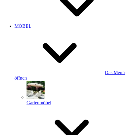
MÖBEL
Das Menü
öffnen
Gartenmöbel