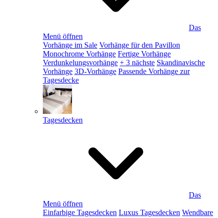
Das
Menü öffnen
Vorhänge im Sale
Vorhänge für den Pavillon
Monochrome Vorhänge
Fertige Vorhänge
Verdunkelungsvorhänge
+ 3 nächste
Skandinavische
Vorhänge
3D-Vorhänge
Passende Vorhänge zur
Tagesdecke
Tagesdecken
Das
Menü öffnen
Einfarbige Tagesdecken
Luxus Tagesdecken
Wendbare