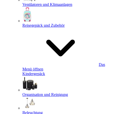
Ventilatoren und Klimaanlagen
Reisegepäck und Zubehör
Das
Menü öffnen
Kindergepäck
Organisation und Reinigung
Beleuchtung