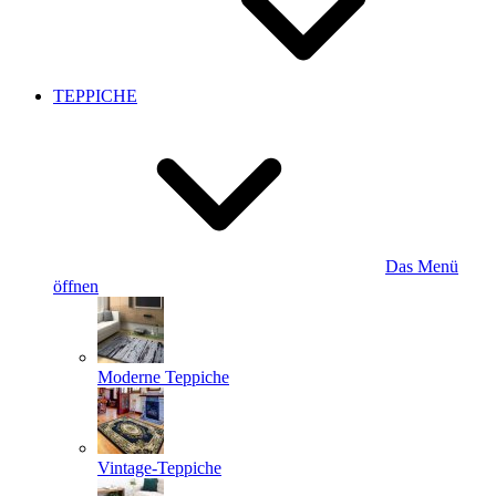
TEPPICHE
Das Menü
öffnen
Moderne Teppiche
Vintage-Teppiche