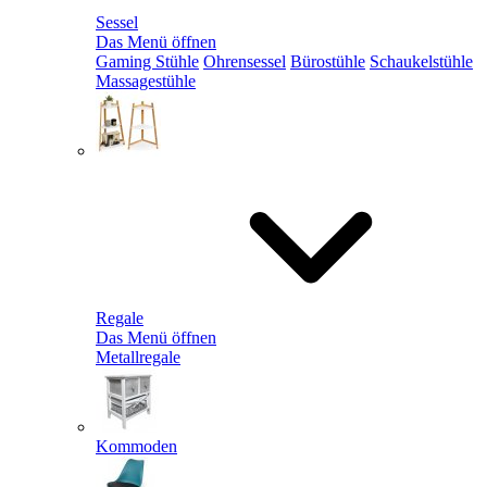
Sessel
Das Menü öffnen
Gaming Stühle
Ohrensessel
Bürostühle
Schaukelstühle
Massagestühle
Regale
Das Menü öffnen
Metallregale
Kommoden