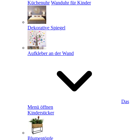
Küchenuhr
Wanduhr für Kinder
Dekorative Spiegel
Aufkleber an der Wand
Das
Menü öffnen
Kindersticker
Blumentöpfe