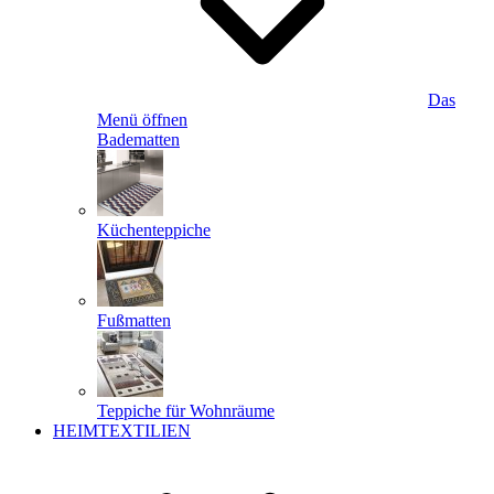
Das
Menü öffnen
Badematten
Küchenteppiche
Fußmatten
Teppiche für Wohnräume
HEIMTEXTILIEN