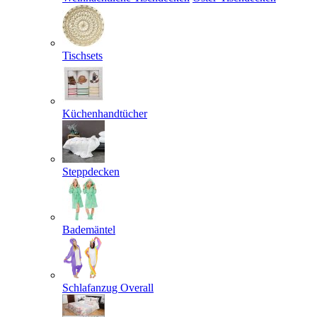
Tischsets
Küchenhandtücher
Steppdecken
Bademäntel
Schlafanzug Overall