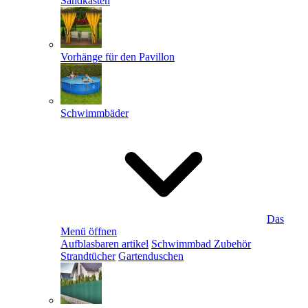
Sandkästen
Vorhänge für den Pavillon
Schwimmbäder
Das
Menü öffnen
Aufblasbaren artikel
Schwimmbad Zubehör
Strandtücher
Gartenduschen