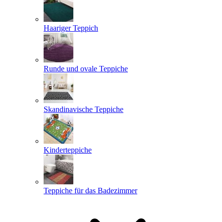
Haariger Teppich
Runde und ovale Teppiche
Skandinavische Teppiche
Kinderteppiche
Teppiche für das Badezimmer