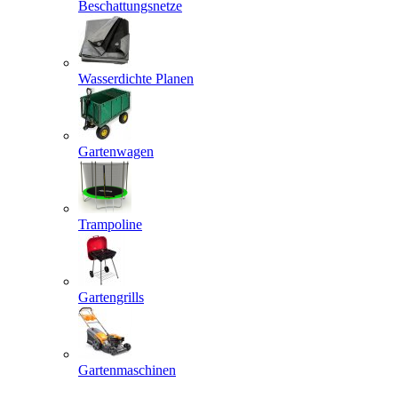
Beschattungsnetze
Wasserdichte Planen
Gartenwagen
Trampoline
Gartengrills
Gartenmaschinen