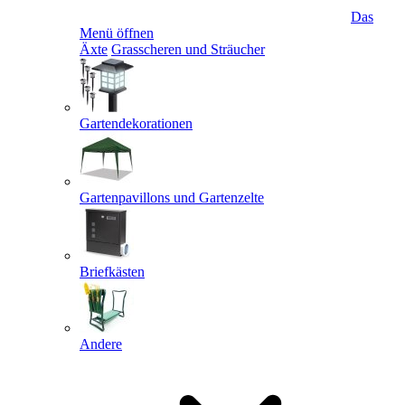
Das
Menü öffnen
Äxte
Grasscheren und Sträucher
Gartendekorationen
Gartenpavillons und Gartenzelte
Briefkästen
Andere