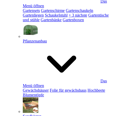
Das
Menü öffnen
Gartensets
Gartenschirme
Gartenschaukeln
Gartenliegen
Schaukelstuhl
+ 3 nächste
Gartentische
und stühle
Gartenbänke
Gartenboxen
Pflanzenanbau
Das
Menü öffnen
Gewächshäuser
Folie für gewächshaus
Hochbeete
Blumentöpfe