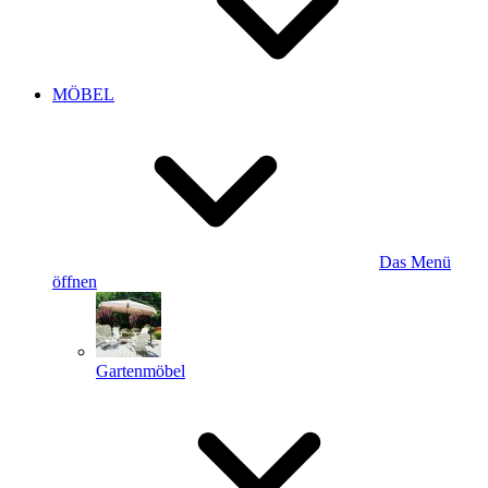
MÖBEL
Das Menü
öffnen
Gartenmöbel