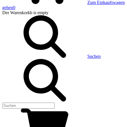
Zum Einkaufswagen
gehen
0
Der Warenkorkb
is empty
Suchen