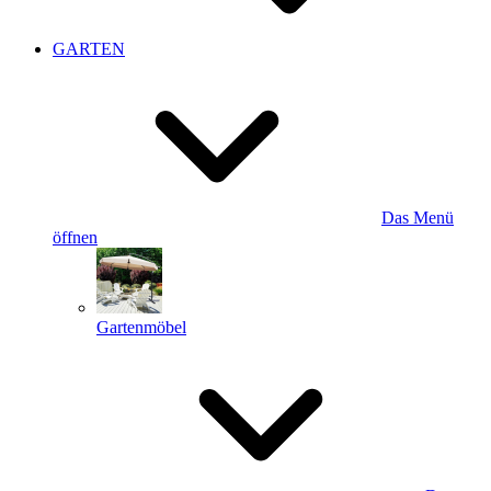
GARTEN
Das Menü
öffnen
Gartenmöbel