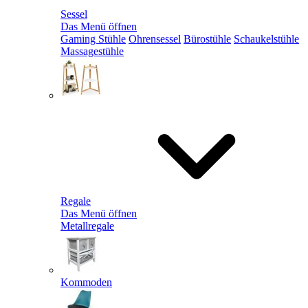
Sessel
Das Menü öffnen
Gaming Stühle
Ohrensessel
Bürostühle
Schaukelstühle
Massagestühle
Regale
Das Menü öffnen
Metallregale
Kommoden