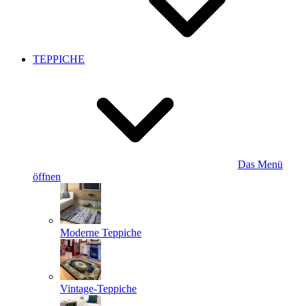
TEPPICHE
Das Menü
öffnen
Moderne Teppiche
Vintage-Teppiche