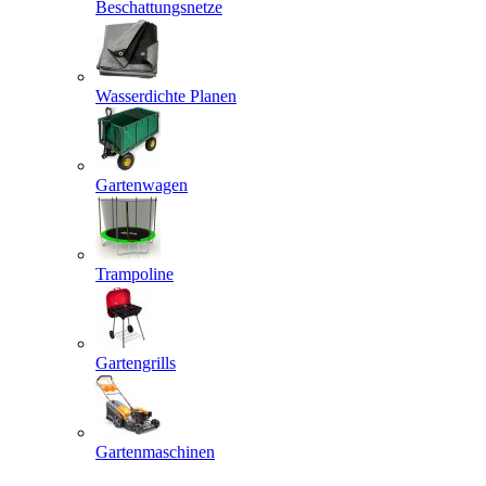
Beschattungsnetze
Wasserdichte Planen
Gartenwagen
Trampoline
Gartengrills
Gartenmaschinen