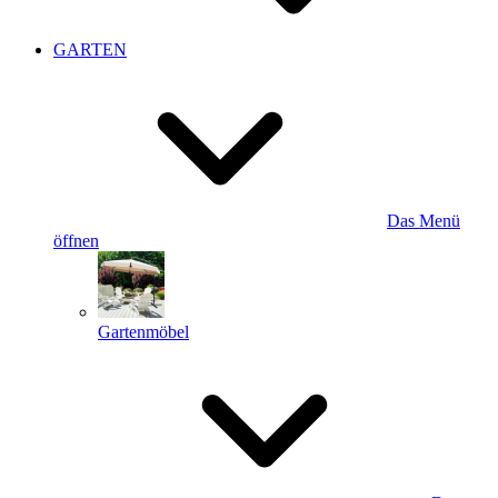
GARTEN
Das Menü
öffnen
Gartenmöbel