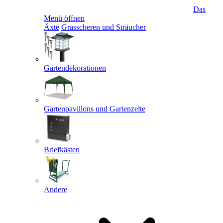
Das
Menü öffnen
Äxte
Grasscheren und Sträucher
Gartendekorationen
Gartenpavillons und Gartenzelte
Briefkästen
Andere