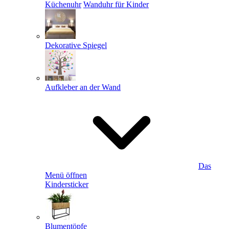
Küchenuhr
Wanduhr für Kinder
Dekorative Spiegel
Aufkleber an der Wand
Das
Menü öffnen
Kindersticker
Blumentöpfe