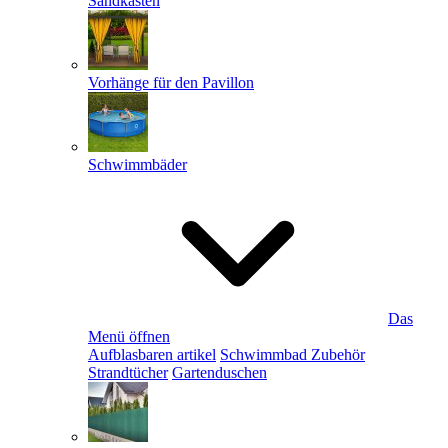
Sandkästen
Vorhänge für den Pavillon
Schwimmbäder
Das
Menü öffnen
Aufblasbaren artikel
Schwimmbad Zubehör
Strandtücher
Gartenduschen