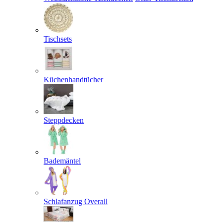
Tischsets
Küchenhandtücher
Steppdecken
Bademäntel
Schlafanzug Overall