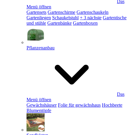
Das
Menü öffnen
Gartensets
Gartenschirme
Gartenschaukeln
Gartenliegen
Schaukelstuhl
+ 3 nächste
Gartentische
und stühle
Gartenbänke
Gartenboxen
Pflanzenanbau
Das
Menü öffnen
Gewächshäuser
Folie für gewächshaus
Hochbeete
Blumentöpfe