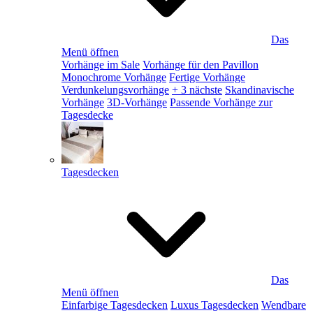
Das
Menü öffnen
Vorhänge im Sale
Vorhänge für den Pavillon
Monochrome Vorhänge
Fertige Vorhänge
Verdunkelungsvorhänge
+ 3 nächste
Skandinavische
Vorhänge
3D-Vorhänge
Passende Vorhänge zur
Tagesdecke
Tagesdecken
Das
Menü öffnen
Einfarbige Tagesdecken
Luxus Tagesdecken
Wendbare