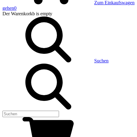
Zum Einkaufswagen
gehen
0
Der Warenkorkb
is empty
Suchen