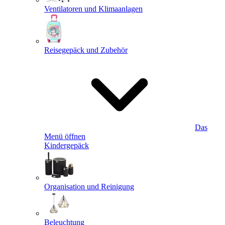
Ventilatoren und Klimaanlagen
Reisegepäck und Zubehör
Das
Menü öffnen
Kindergepäck
Organisation und Reinigung
Beleuchtung