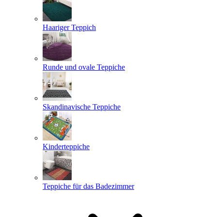
Haariger Teppich
Runde und ovale Teppiche
Skandinavische Teppiche
Kinderteppiche
Teppiche für das Badezimmer