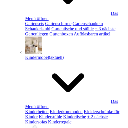
Das
Menü öffnen
Gartensets
Gartenschirme
Gartenschaukeln
Schaukelstuhl
Gartentische und stühle
+ 3 nächste
Gartenliegen
Gartenboxen
Aufblasbaren artikel
Kindermöbel
(aktuell)
Das
Menü öffnen
Kinderbetten
Kinderkommoden
Kleiderschränke für
Kinder
Kinderstühle
Kindertische
+ 2 nächste
Kindersofas
Kinderregale