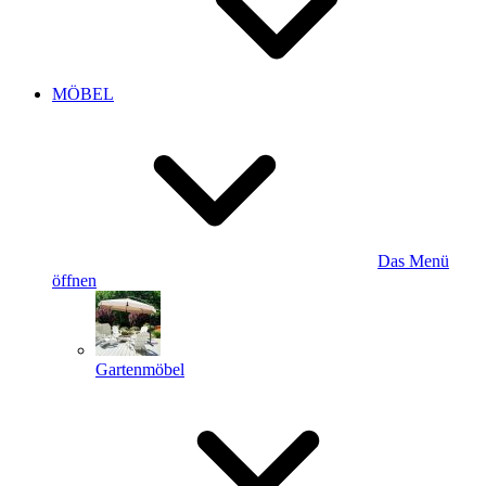
MÖBEL
Das Menü
öffnen
Gartenmöbel