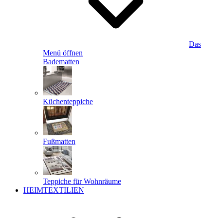
Das
Menü öffnen
Badematten
Küchenteppiche
Fußmatten
Teppiche für Wohnräume
HEIMTEXTILIEN