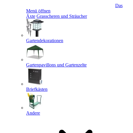
Das
Menü öffnen
Äxte
Grasscheren und Sträucher
Gartendekorationen
Gartenpavillons und Gartenzelte
Briefkästen
Andere