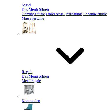
Sessel
Das Menü öffnen
Gaming Stühle
Ohrensessel
Bürostühle
Schaukelstühle
Massagestühle
Regale
Das Menü öffnen
Metallregale
Kommoden