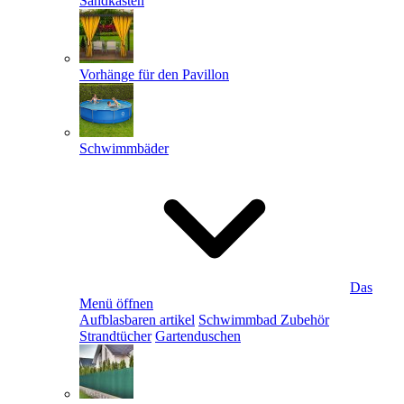
Sandkästen
Vorhänge für den Pavillon
Schwimmbäder
Das
Menü öffnen
Aufblasbaren artikel
Schwimmbad Zubehör
Strandtücher
Gartenduschen