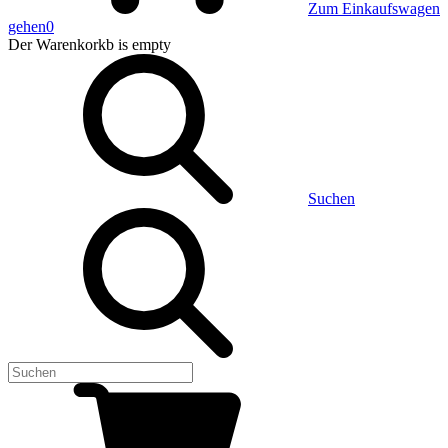
Zum Einkaufswagen
gehen
0
Der Warenkorkb
is empty
Suchen