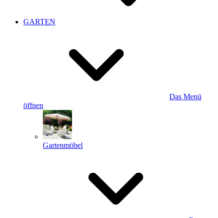
GARTEN
Das Menü
öffnen
Gartenmöbel