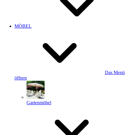
MÖBEL
Das Menü
öffnen
Gartenmöbel