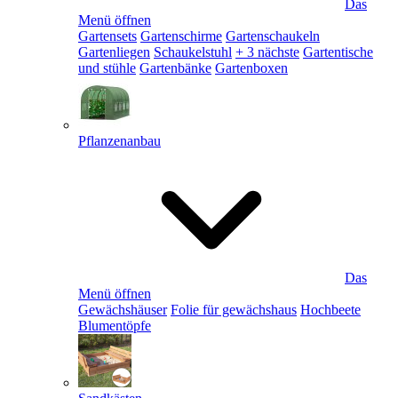
Das
Menü öffnen
Gartensets
Gartenschirme
Gartenschaukeln
Gartenliegen
Schaukelstuhl
+ 3 nächste
Gartentische
und stühle
Gartenbänke
Gartenboxen
Pflanzenanbau
Das
Menü öffnen
Gewächshäuser
Folie für gewächshaus
Hochbeete
Blumentöpfe