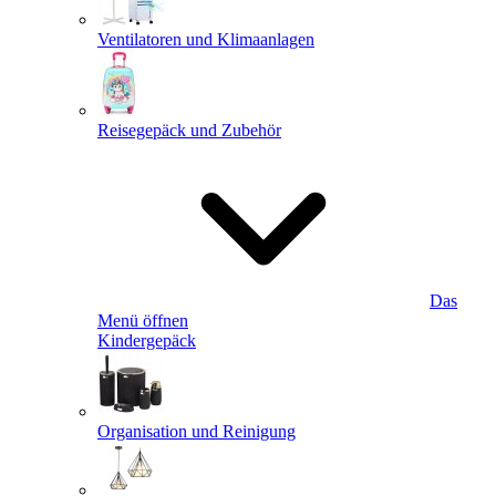
Ventilatoren und Klimaanlagen
Reisegepäck und Zubehör
Das
Menü öffnen
Kindergepäck
Organisation und Reinigung