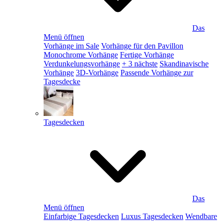
Das
Menü öffnen
Vorhänge im Sale
Vorhänge für den Pavillon
Monochrome Vorhänge
Fertige Vorhänge
Verdunkelungsvorhänge
+ 3 nächste
Skandinavische
Vorhänge
3D-Vorhänge
Passende Vorhänge zur
Tagesdecke
Tagesdecken
Das
Menü öffnen
Einfarbige Tagesdecken
Luxus Tagesdecken
Wendbare