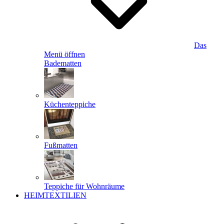
Das
Menü öffnen
Badematten
Küchenteppiche
Fußmatten
Teppiche für Wohnräume
HEIMTEXTILIEN