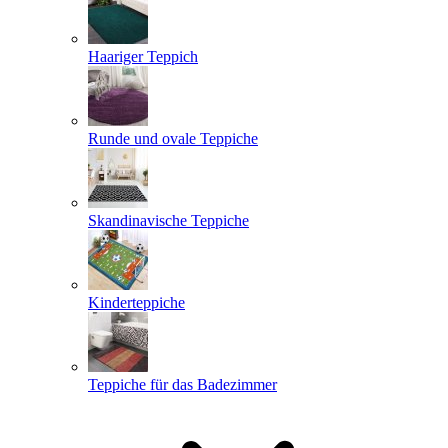
Haariger Teppich
Runde und ovale Teppiche
Skandinavische Teppiche
Kinderteppiche
Teppiche für das Badezimmer