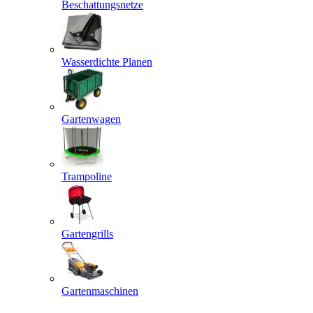
Beschattungsnetze
Wasserdichte Planen
Gartenwagen
Trampoline
Gartengrills
Gartenmaschinen