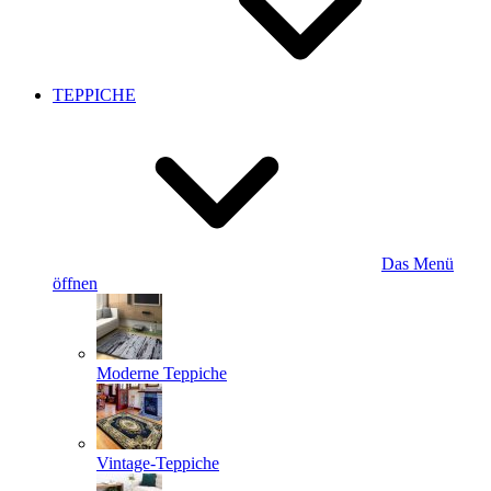
TEPPICHE
Das Menü
öffnen
Moderne Teppiche
Vintage-Teppiche