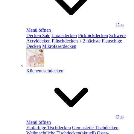
Das
Menü öffnen
Decken Sale
Luxusdecken
Picknickdecken
Schwere
Acryldecken
Plüschdecken
+ 2 nächste
Flauschige
Decken
Mikrofaserdecken
Küchentischdecken
Das
Menü öffnen
Einfarbige Tischdecken
Gemusterte Tischdecken
Weihnachtliche Tischdecken
(aktuell)
Oster-