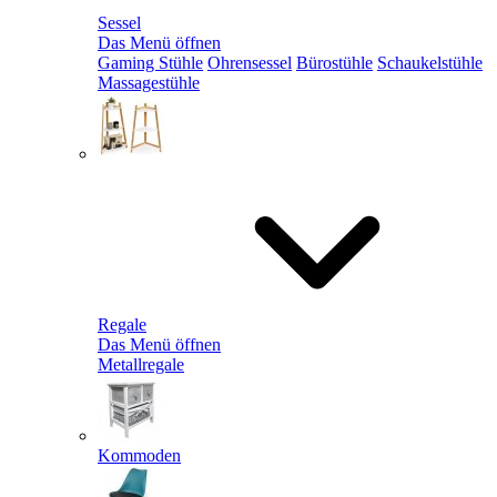
Sessel
Das Menü öffnen
Gaming Stühle
Ohrensessel
Bürostühle
Schaukelstühle
Massagestühle
Regale
Das Menü öffnen
Metallregale
Kommoden