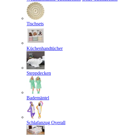
Tischsets
Küchenhandtücher
Steppdecken
Bademäntel
Schlafanzug Overall