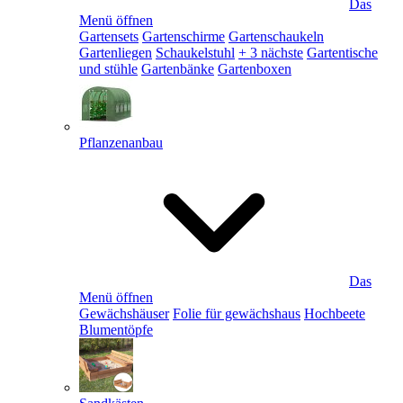
Das
Menü öffnen
Gartensets
Gartenschirme
Gartenschaukeln
Gartenliegen
Schaukelstuhl
+ 3 nächste
Gartentische
und stühle
Gartenbänke
Gartenboxen
Pflanzenanbau
Das
Menü öffnen
Gewächshäuser
Folie für gewächshaus
Hochbeete
Blumentöpfe