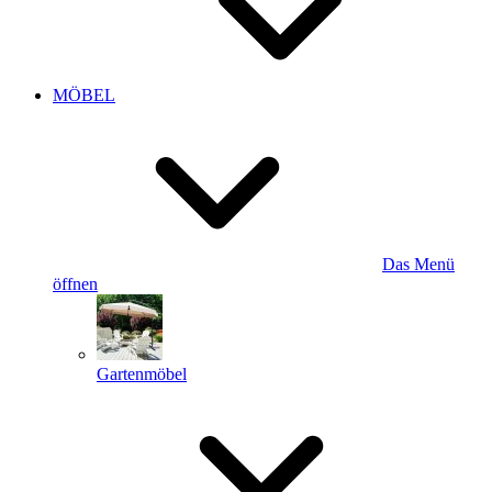
MÖBEL
Das Menü
öffnen
Gartenmöbel