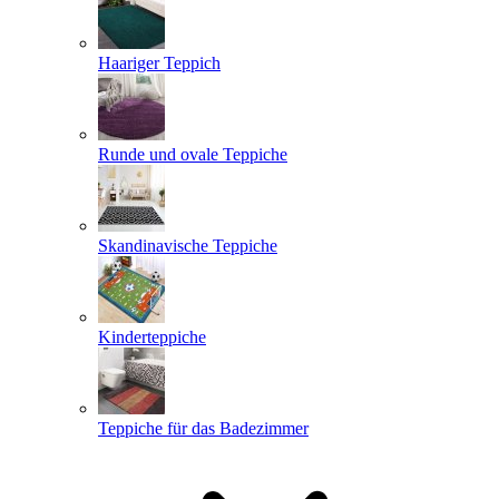
Haariger Teppich
Runde und ovale Teppiche
Skandinavische Teppiche
Kinderteppiche
Teppiche für das Badezimmer