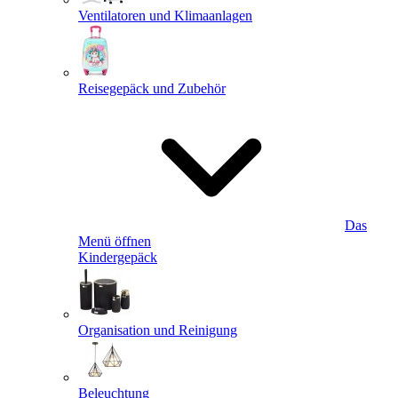
Ventilatoren und Klimaanlagen
Reisegepäck und Zubehör
Das
Menü öffnen
Kindergepäck
Organisation und Reinigung
Beleuchtung