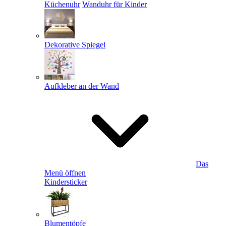
Küchenuhr
Wanduhr für Kinder
Dekorative Spiegel
Aufkleber an der Wand
Das
Menü öffnen
Kindersticker
Blumentöpfe