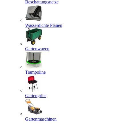
Beschattungsnetze
Wasserdichte Planen
Gartenwagen
Trampoline
Gartengrills
Gartenmaschinen