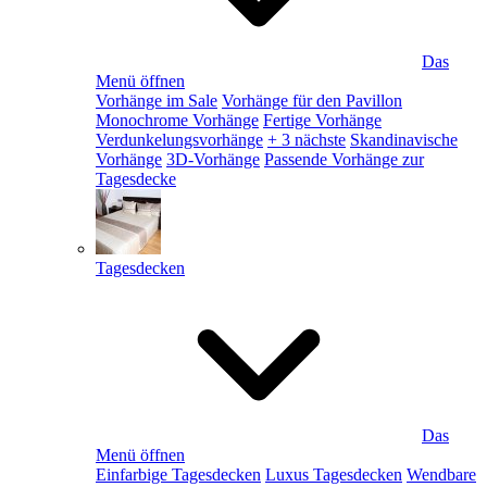
Das
Menü öffnen
Vorhänge im Sale
Vorhänge für den Pavillon
Monochrome Vorhänge
Fertige Vorhänge
Verdunkelungsvorhänge
+ 3 nächste
Skandinavische
Vorhänge
3D-Vorhänge
Passende Vorhänge zur
Tagesdecke
Tagesdecken
Das
Menü öffnen
Einfarbige Tagesdecken
Luxus Tagesdecken
Wendbare