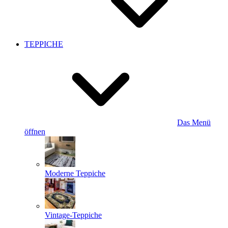
TEPPICHE
Das Menü
öffnen
Moderne Teppiche
Vintage-Teppiche