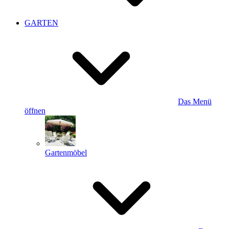
GARTEN
Das Menü
öffnen
Gartenmöbel