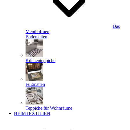
Das
Menü öffnen
Badematten
Küchenteppiche
Fußmatten
Teppiche für Wohnräume
HEIMTEXTILIEN