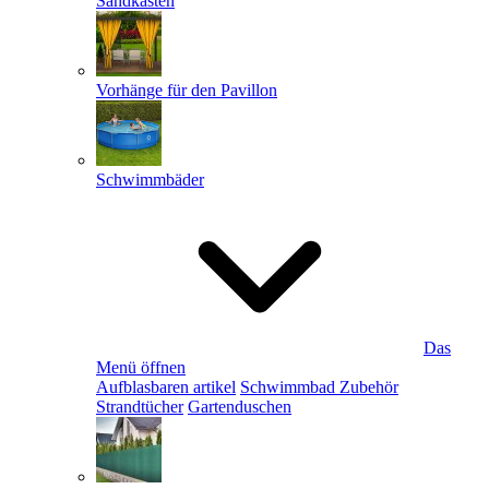
Sandkästen
Vorhänge für den Pavillon
Schwimmbäder
Das
Menü öffnen
Aufblasbaren artikel
Schwimmbad Zubehör
Strandtücher
Gartenduschen