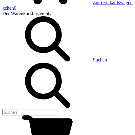
Zum Einkaufswagen
gehen
0
Der Warenkorkb
is empty
Suchen