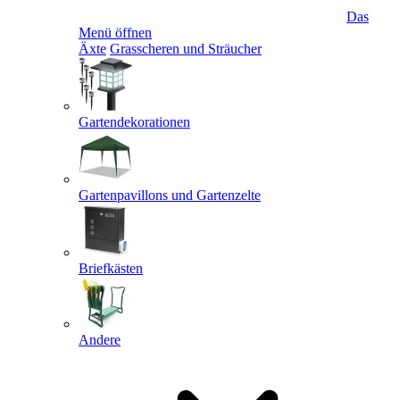
Das
Menü öffnen
Äxte
Grasscheren und Sträucher
Gartendekorationen
Gartenpavillons und Gartenzelte
Briefkästen
Andere