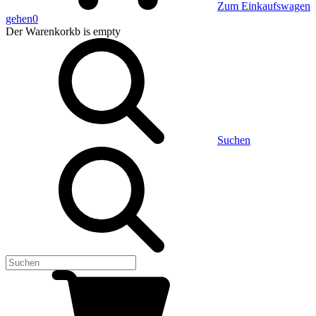
Zum Einkaufswagen
gehen
0
Der Warenkorkb
is empty
Suchen