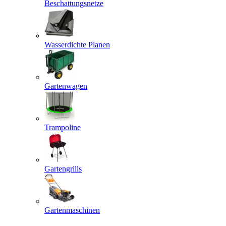
Beschattungsnetze
Wasserdichte Planen
Gartenwagen
Trampoline
Gartengrills
Gartenmaschinen