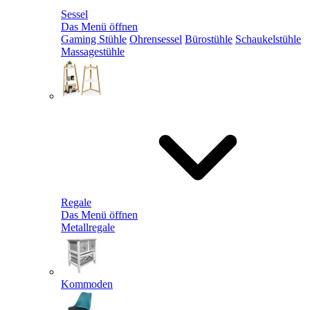
Sessel
Das Menü öffnen
Gaming Stühle
Ohrensessel
Bürostühle
Schaukelstühle
Massagestühle
Regale
Das Menü öffnen
Metallregale
Kommoden