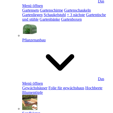
Das
Menü öffnen
Gartensets
Gartenschirme
Gartenschaukeln
Gartenliegen
Schaukelstuhl
+ 3 nächste
Gartentische
und stühle
Gartenbänke
Gartenboxen
Pflanzenanbau
Das
Menü öffnen
Gewächshäuser
Folie für gewächshaus
Hochbeete
Blumentöpfe