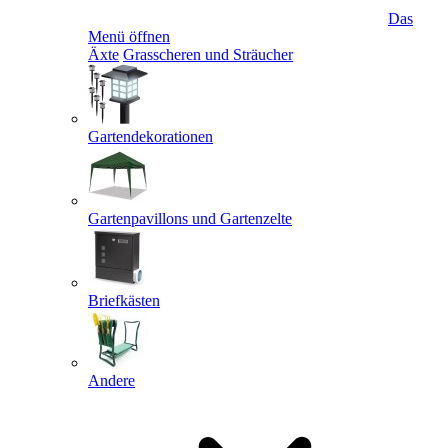
Das
Menü öffnen
Äxte
Grasscheren und Sträucher
Gartendekorationen
Gartenpavillons und Gartenzelte
Briefkästen
Andere