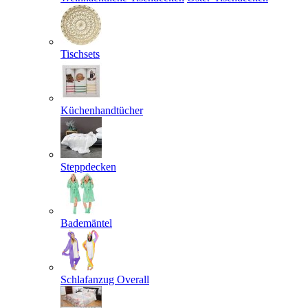
Tischsets
Küchenhandtücher
Steppdecken
Bademäntel
Schlafanzug Overall