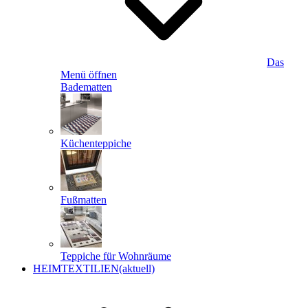
Das
Menü öffnen
Badematten
Küchenteppiche
Fußmatten
Teppiche für Wohnräume
HEIMTEXTILIEN
(aktuell)