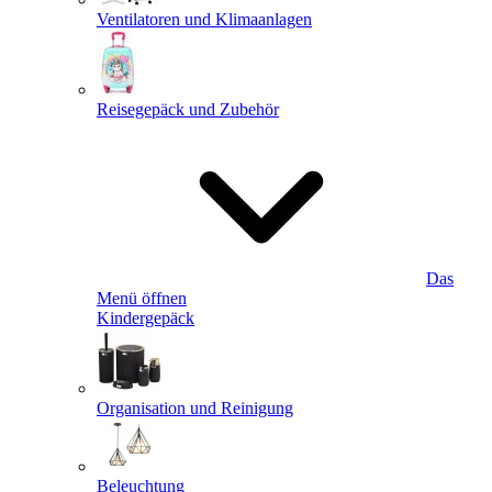
Ventilatoren und Klimaanlagen
Reisegepäck und Zubehör
Das
Menü öffnen
Kindergepäck
Organisation und Reinigung
Beleuchtung