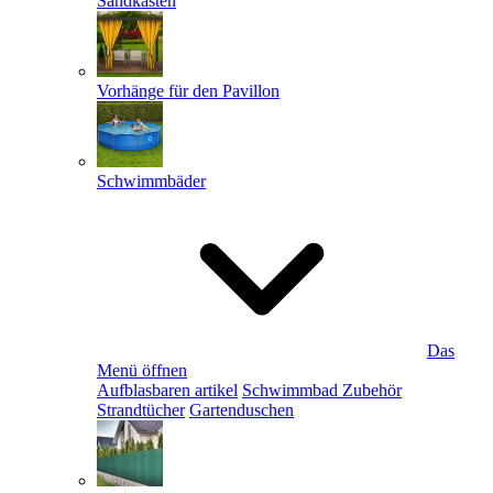
Sandkästen
Vorhänge für den Pavillon
Schwimmbäder
Das
Menü öffnen
Aufblasbaren artikel
Schwimmbad Zubehör
Strandtücher
Gartenduschen