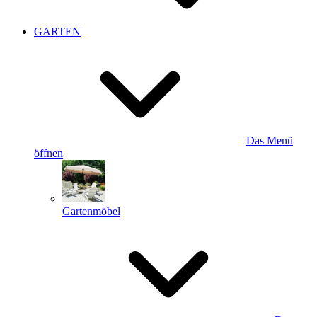
GARTEN
Das Menü
öffnen
Gartenmöbel