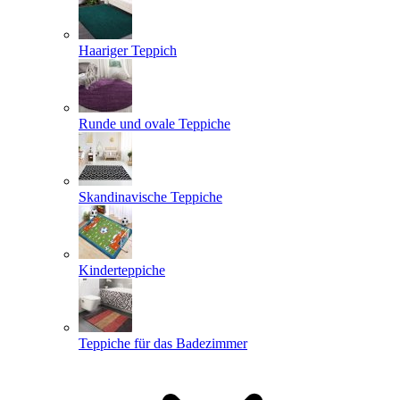
Haariger Teppich
Runde und ovale Teppiche
Skandinavische Teppiche
Kinderteppiche
Teppiche für das Badezimmer