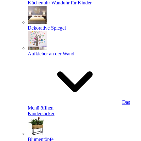
Küchenuhr
Wanduhr für Kinder
Dekorative Spiegel
Aufkleber an der Wand
Das
Menü öffnen
Kindersticker
Blumentöpfe