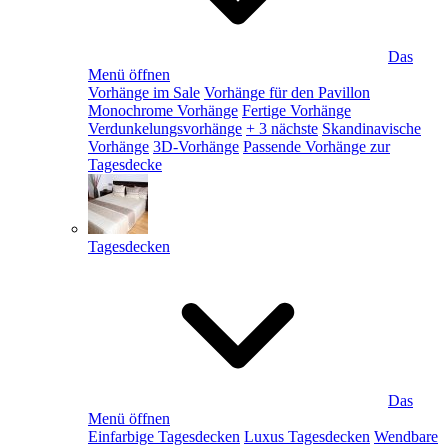
Das
Menü öffnen
Vorhänge im Sale
Vorhänge für den Pavillon
Monochrome Vorhänge
Fertige Vorhänge
Verdunkelungsvorhänge
+ 3 nächste
Skandinavische
Vorhänge
3D-Vorhänge
Passende Vorhänge zur
Tagesdecke
Tagesdecken
Das
Menü öffnen
Einfarbige Tagesdecken
Luxus Tagesdecken
Wendbare