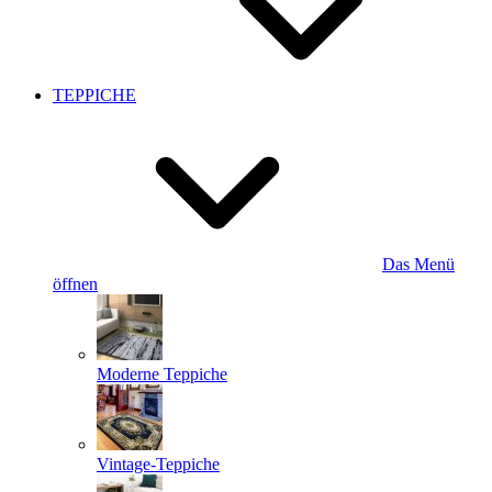
TEPPICHE
Das Menü
öffnen
Moderne Teppiche
Vintage-Teppiche