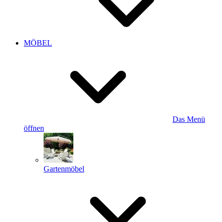
MÖBEL
Das Menü
öffnen
Gartenmöbel