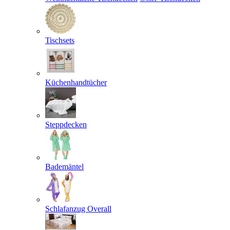
Tischsets
Küchenhandtücher
Steppdecken
Bademäntel
Schlafanzug Overall