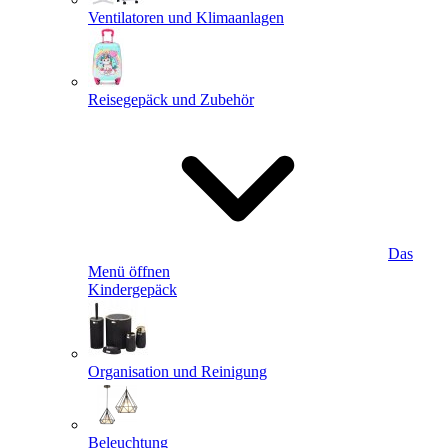
Ventilatoren und Klimaanlagen
Reisegepäck und Zubehör
Das
Menü öffnen
Kindergepäck
Organisation und Reinigung
Beleuchtung