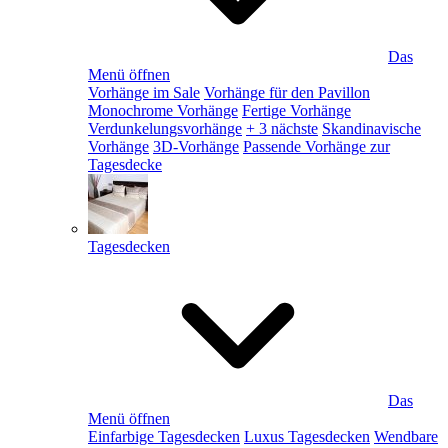
Das
Menü öffnen
Vorhänge im Sale
Vorhänge für den Pavillon
Monochrome Vorhänge
Fertige Vorhänge
Verdunkelungsvorhänge
+ 3 nächste
Skandinavische
Vorhänge
3D-Vorhänge
Passende Vorhänge zur
Tagesdecke
Tagesdecken
Das
Menü öffnen
Einfarbige Tagesdecken
Luxus Tagesdecken
Wendbare