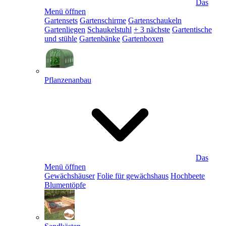
Das
Menü öffnen
Gartensets
Gartenschirme
Gartenschaukeln
Gartenliegen
Schaukelstuhl
+ 3 nächste
Gartentische
und stühle
Gartenbänke
Gartenboxen
Pflanzenanbau
Das
Menü öffnen
Gewächshäuser
Folie für gewächshaus
Hochbeete
Blumentöpfe