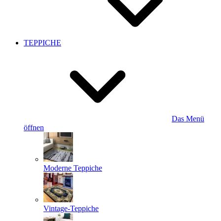
TEPPICHE
Das Menü
öffnen
Moderne Teppiche
Vintage-Teppiche