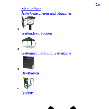
Das
Menü öffnen
Äxte
Grasscheren und Sträucher
Gartendekorationen
Gartenpavillons und Gartenzelte
Briefkästen
Andere