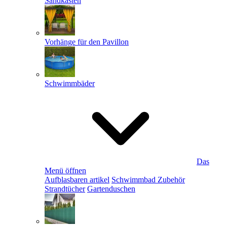
Sandkästen
Vorhänge für den Pavillon
Schwimmbäder
Das
Menü öffnen
Aufblasbaren artikel
Schwimmbad Zubehör
Strandtücher
Gartenduschen