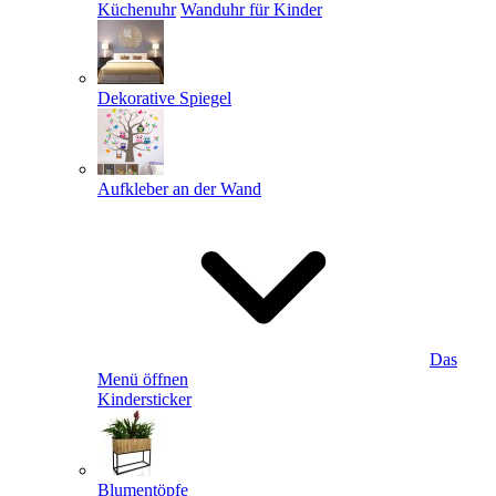
Küchenuhr
Wanduhr für Kinder
Dekorative Spiegel
Aufkleber an der Wand
Das
Menü öffnen
Kindersticker
Blumentöpfe