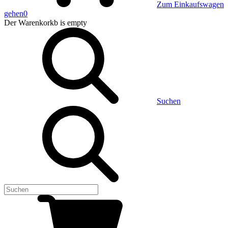
Zum Einkaufswagen
gehen
0
Der Warenkorkb
is empty
Suchen