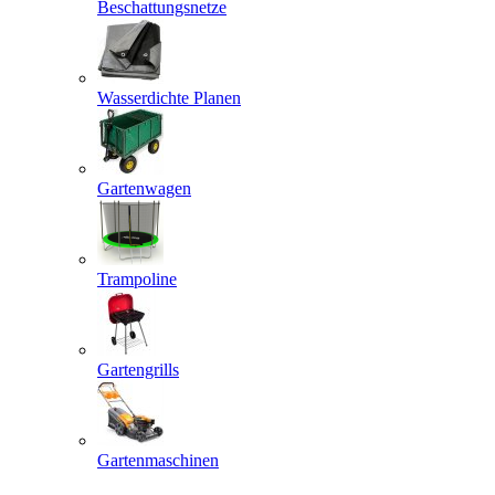
Beschattungsnetze
Wasserdichte Planen
Gartenwagen
Trampoline
Gartengrills
Gartenmaschinen