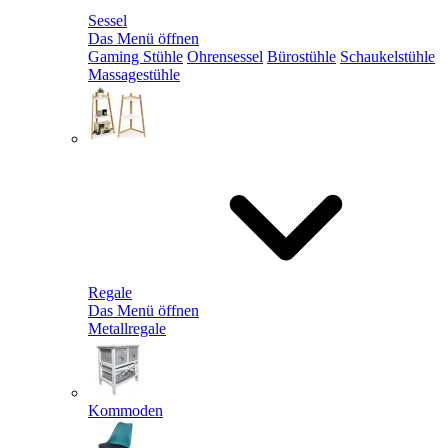
Sessel
Das Menü öffnen
Gaming Stühle
Ohrensessel
Bürostühle
Schaukelstühle
Massagestühle
Regale
Das Menü öffnen
Metallregale
Kommoden