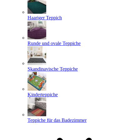
Haariger Teppich
Runde und ovale Teppiche
Skandinavische Teppiche
Kinderteppiche
Teppiche für das Badezimmer