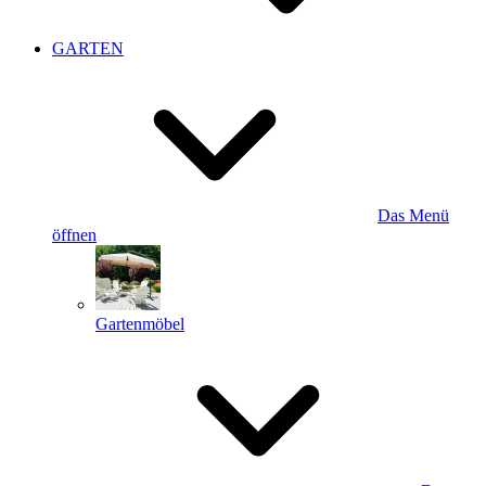
GARTEN
Das Menü
öffnen
Gartenmöbel