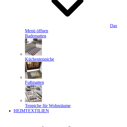
Das
Menü öffnen
Badematten
Küchenteppiche
Fußmatten
Teppiche für Wohnräume
HEIMTEXTILIEN