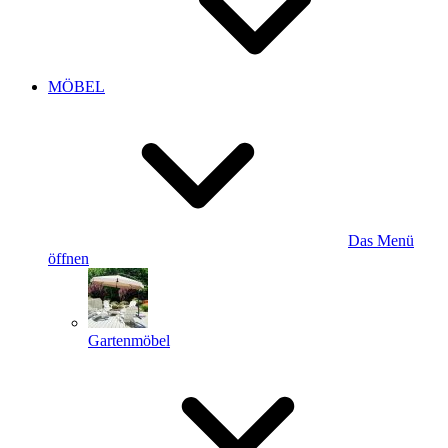
MÖBEL
Das Menü
öffnen
Gartenmöbel