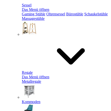
Sessel
Das Menü öffnen
Gaming Stühle
Ohrensessel
Bürostühle
Schaukelstühle
Massagestühle
Regale
Das Menü öffnen
Metallregale
Kommoden