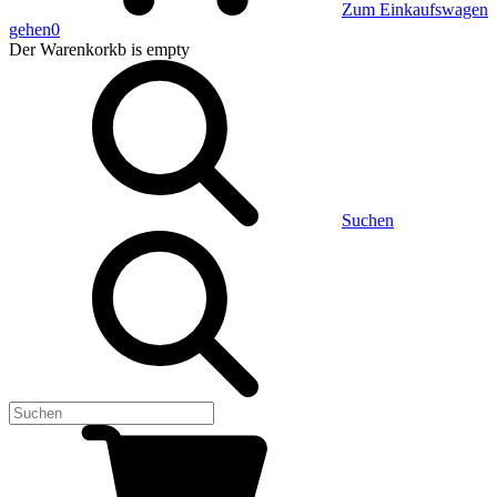
Zum Einkaufswagen
gehen
0
Der Warenkorkb
is empty
Suchen