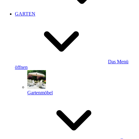
GARTEN
Das Menü
öffnen
Gartenmöbel