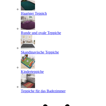
Haariger Teppich
Runde und ovale Teppiche
Skandinavische Teppiche
Kinderteppiche
Teppiche für das Badezimmer