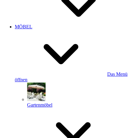
MÖBEL
Das Menü
öffnen
Gartenmöbel