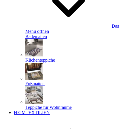
Das
Menü öffnen
Badematten
Küchenteppiche
Fußmatten
Teppiche für Wohnräume
HEIMTEXTILIEN