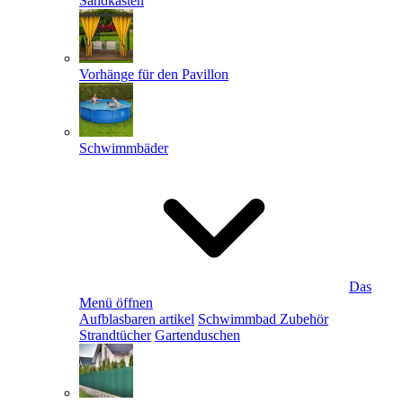
Sandkästen
Vorhänge für den Pavillon
Schwimmbäder
Das
Menü öffnen
Aufblasbaren artikel
Schwimmbad Zubehör
Strandtücher
Gartenduschen