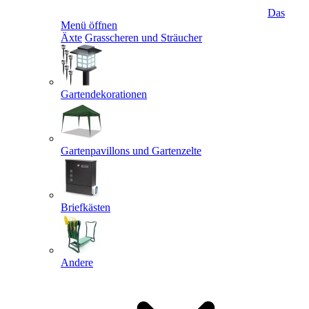
Das
Menü öffnen
Äxte
Grasscheren und Sträucher
Gartendekorationen
Gartenpavillons und Gartenzelte
Briefkästen
Andere