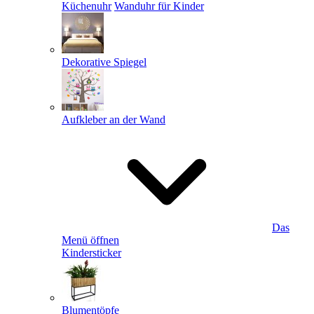
Küchenuhr
Wanduhr für Kinder
Dekorative Spiegel
Aufkleber an der Wand
Das
Menü öffnen
Kindersticker
Blumentöpfe