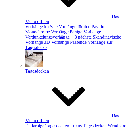
Das
Menü öffnen
Vorhänge im Sale
Vorhänge für den Pavillon
Monochrome Vorhänge
Fertige Vorhänge
Verdunkelungsvorhänge
+ 3 nächste
Skandinavische
Vorhänge
3D-Vorhänge
Passende Vorhänge zur
Tagesdecke
Tagesdecken
Das
Menü öffnen
Einfarbige Tagesdecken
Luxus Tagesdecken
Wendbare