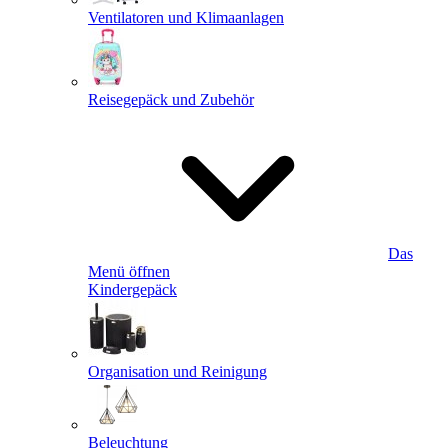
Ventilatoren und Klimaanlagen
Reisegepäck und Zubehör
Das
Menü öffnen
Kindergepäck
Organisation und Reinigung
Beleuchtung