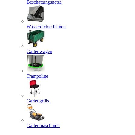
Beschattungsnetze
Wasserdichte Planen
Gartenwagen
Trampoline
Gartengrills
Gartenmaschinen