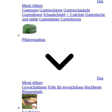
Das
Menü öffnen
Gartensets
Gartenschirme
Gartenschaukeln
Gartenliegen
Schaukelstuhl
+ 3 nächste
Gartentische
und stühle
Gartenbänke
Gartenboxen
Pflanzenanbau
Das
Menü öffnen
Gewächshäuser
Folie für gewächshaus
Hochbeete
Blumentöpfe