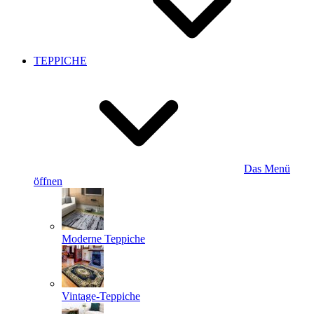
TEPPICHE
Das Menü
öffnen
Moderne Teppiche
Vintage-Teppiche