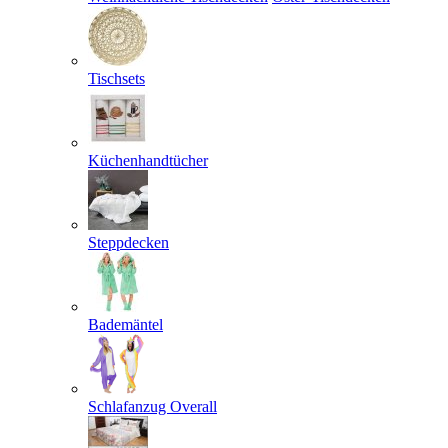
Tischsets
Küchenhandtücher
Steppdecken
Bademäntel
Schlafanzug Overall