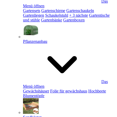
Das
Menü öffnen
Gartensets
Gartenschirme
Gartenschaukeln
Gartenliegen
Schaukelstuhl
+ 3 nächste
Gartentische
und stühle
Gartenbänke
Gartenboxen
Pflanzenanbau
Das
Menü öffnen
Gewächshäuser
Folie für gewächshaus
Hochbeete
Blumentöpfe