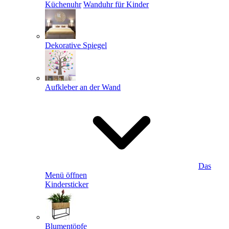
Küchenuhr
Wanduhr für Kinder
Dekorative Spiegel
Aufkleber an der Wand
Das
Menü öffnen
Kindersticker
Blumentöpfe