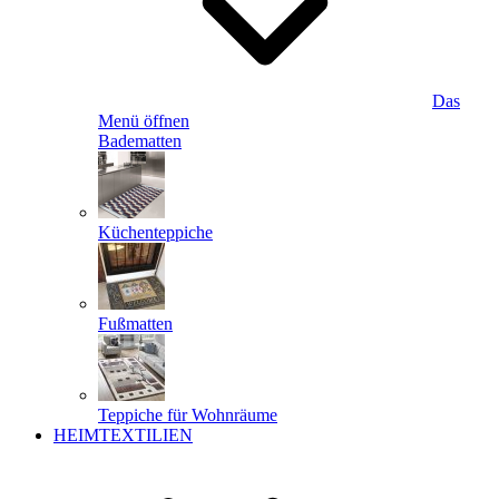
Das
Menü öffnen
Badematten
Küchenteppiche
Fußmatten
Teppiche für Wohnräume
HEIMTEXTILIEN