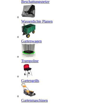
Beschattungsnetze
Wasserdichte Planen
Gartenwagen
Trampoline
Gartengrills
Gartenmaschinen