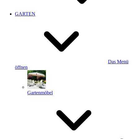
GARTEN
Das Menü
öffnen
Gartenmöbel