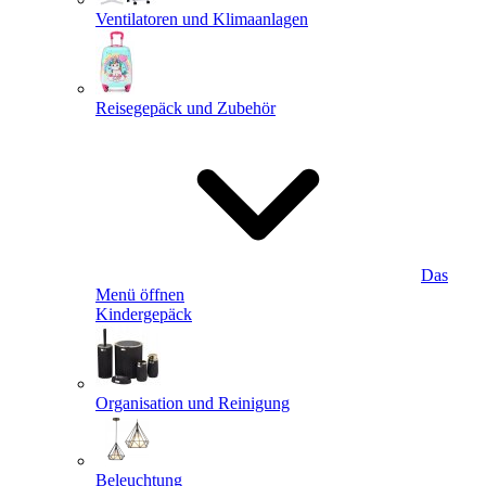
Ventilatoren und Klimaanlagen
Reisegepäck und Zubehör
Das
Menü öffnen
Kindergepäck
Organisation und Reinigung
Beleuchtung