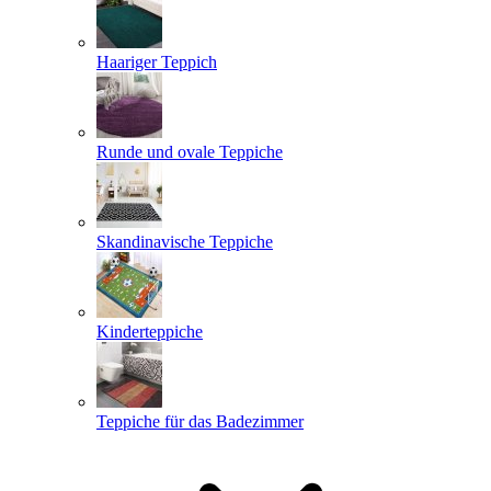
Haariger Teppich
Runde und ovale Teppiche
Skandinavische Teppiche
Kinderteppiche
Teppiche für das Badezimmer