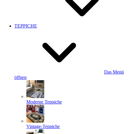
TEPPICHE
Das Menü
öffnen
Moderne Teppiche
Vintage-Teppiche