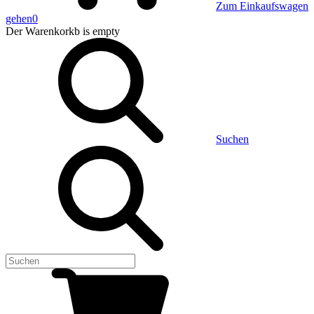
Zum Einkaufswagen
gehen
0
Der Warenkorkb
is empty
Suchen