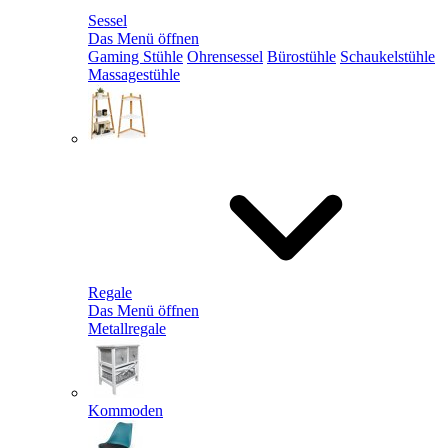
Sessel
Das Menü öffnen
Gaming Stühle
Ohrensessel
Bürostühle
Schaukelstühle
Massagestühle
Regale
Das Menü öffnen
Metallregale
Kommoden