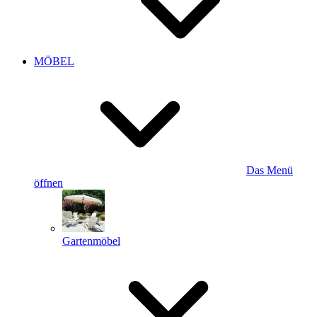
MÖBEL
Das Menü
öffnen
Gartenmöbel