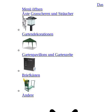
Das
Menü öffnen
Äxte
Grasscheren und Sträucher
Gartendekorationen
Gartenpavillons und Gartenzelte
Briefkästen
Andere