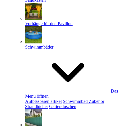
Sandkästen
Vorhänge für den Pavillon
Schwimmbäder
Das
Menü öffnen
Aufblasbaren artikel
Schwimmbad Zubehör
Strandtücher
Gartenduschen