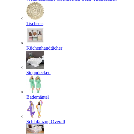
Tischsets
Küchenhandtücher
Steppdecken
Bademäntel
Schlafanzug Overall