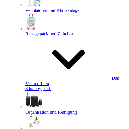
Ventilatoren und Klimaanlagen
Reisegepäck und Zubehör
Das
Menü öffnen
Kindergepäck
Organisation und Reinigung