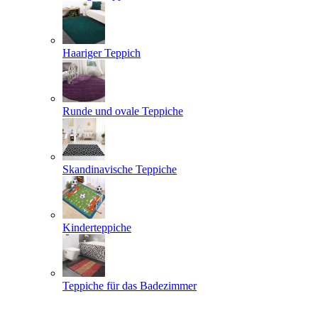
Haariger Teppich
Runde und ovale Teppiche
Skandinavische Teppiche
Kinderteppiche
Teppiche für das Badezimmer