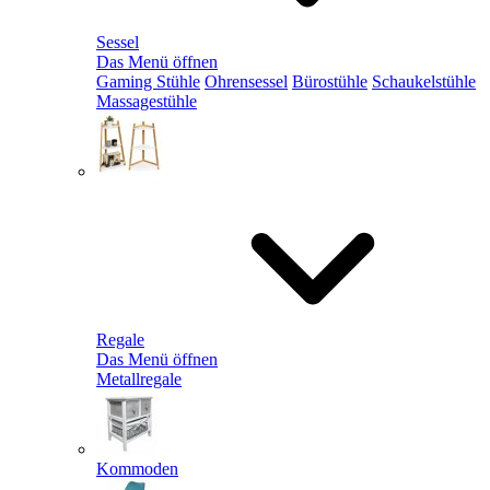
Sessel
Das Menü öffnen
Gaming Stühle
Ohrensessel
Bürostühle
Schaukelstühle
Massagestühle
Regale
Das Menü öffnen
Metallregale
Kommoden