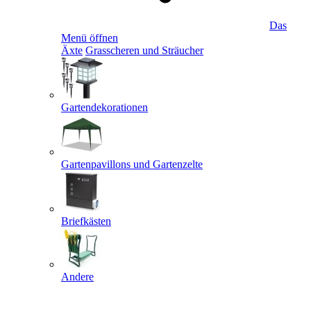
Das
Menü öffnen
Äxte
Grasscheren und Sträucher
Gartendekorationen
Gartenpavillons und Gartenzelte
Briefkästen
Andere