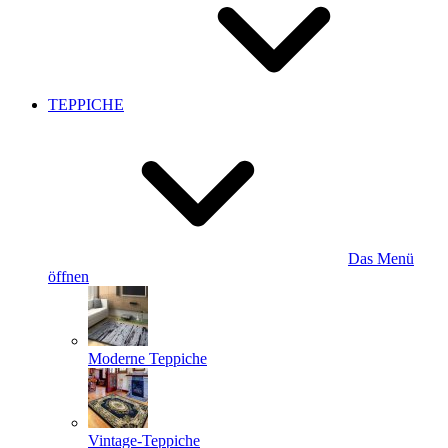
TEPPICHE
Das Menü
öffnen
Moderne Teppiche
Vintage-Teppiche