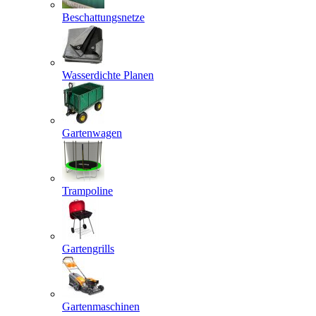
Beschattungsnetze
Wasserdichte Planen
Gartenwagen
Trampoline
Gartengrills
Gartenmaschinen