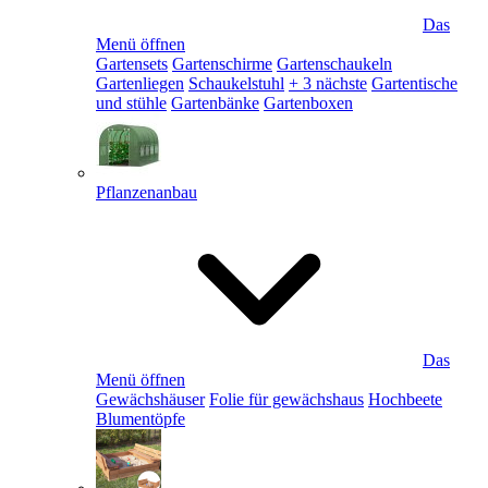
Das
Menü öffnen
Gartensets
Gartenschirme
Gartenschaukeln
Gartenliegen
Schaukelstuhl
+ 3 nächste
Gartentische
und stühle
Gartenbänke
Gartenboxen
Pflanzenanbau
Das
Menü öffnen
Gewächshäuser
Folie für gewächshaus
Hochbeete
Blumentöpfe