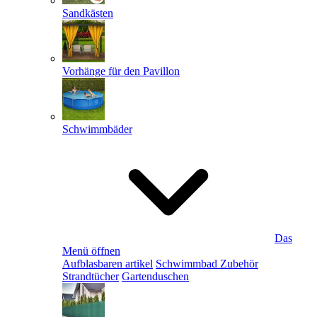
Sandkästen
Vorhänge für den Pavillon
Schwimmbäder
Das
Menü öffnen
Aufblasbaren artikel
Schwimmbad Zubehör
Strandtücher
Gartenduschen