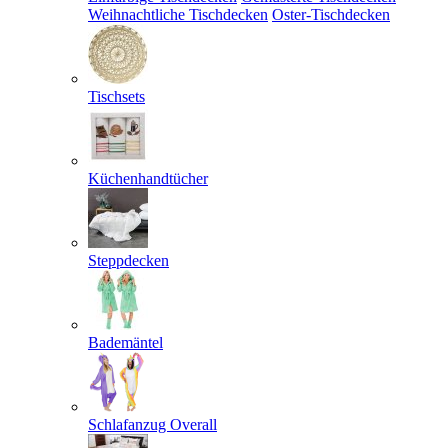
Weihnachtliche Tischdecken
Oster-Tischdecken
Tischsets
Küchenhandtücher
Steppdecken
Bademäntel
Schlafanzug Overall