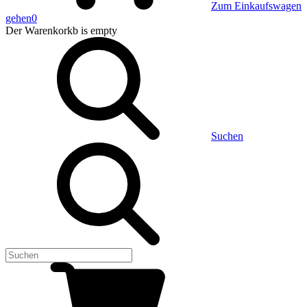
Zum Einkaufswagen
gehen
0
Der Warenkorkb
is empty
Suchen