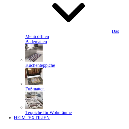
Das
Menü öffnen
Badematten
Küchenteppiche
Fußmatten
Teppiche für Wohnräume
HEIMTEXTILIEN