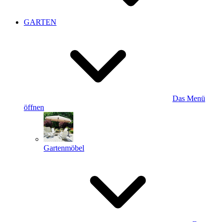
GARTEN
Das Menü
öffnen
Gartenmöbel