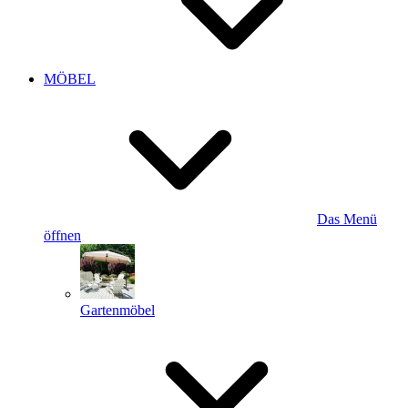
MÖBEL
Das Menü
öffnen
Gartenmöbel