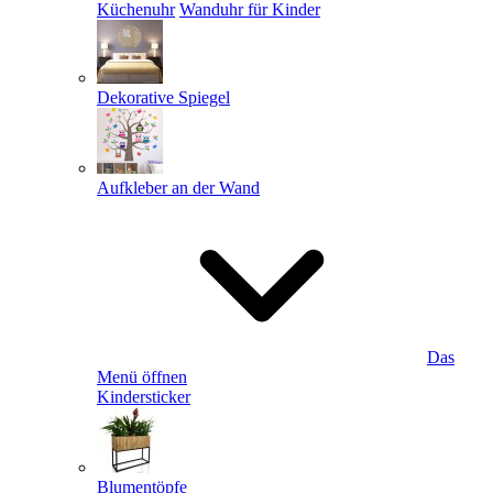
Küchenuhr
Wanduhr für Kinder
Dekorative Spiegel
Aufkleber an der Wand
Das
Menü öffnen
Kindersticker
Blumentöpfe