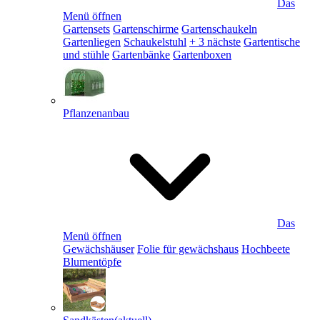
Das
Menü öffnen
Gartensets
Gartenschirme
Gartenschaukeln
Gartenliegen
Schaukelstuhl
+ 3 nächste
Gartentische
und stühle
Gartenbänke
Gartenboxen
Pflanzenanbau
Das
Menü öffnen
Gewächshäuser
Folie für gewächshaus
Hochbeete
Blumentöpfe