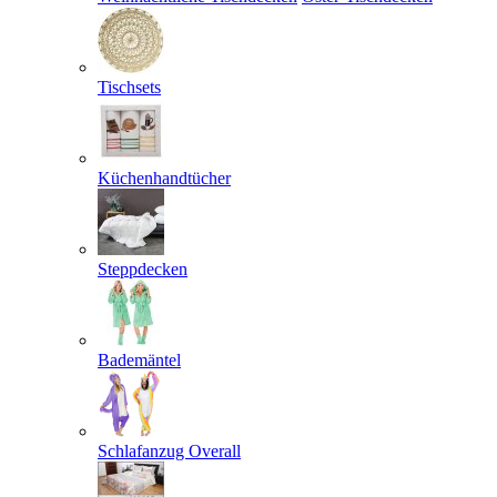
Tischsets
Küchenhandtücher
Steppdecken
Bademäntel
Schlafanzug Overall