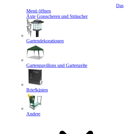
Das
Menü öffnen
Äxte
Grasscheren und Sträucher
Gartendekorationen
Gartenpavillons und Gartenzelte
Briefkästen
Andere