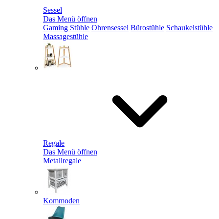
Sessel
Das Menü öffnen
Gaming Stühle
Ohrensessel
Bürostühle
Schaukelstühle
Massagestühle
Regale
Das Menü öffnen
Metallregale
Kommoden