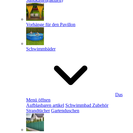
Sandkästen
(aktuell)
Vorhänge für den Pavillon
Schwimmbäder
Das
Menü öffnen
Aufblasbaren artikel
Schwimmbad Zubehör
Strandtücher
Gartenduschen