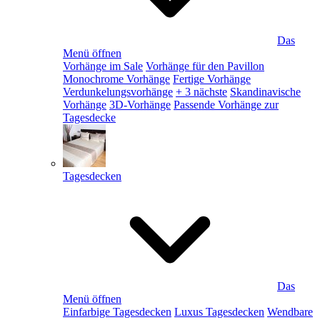
Das
Menü öffnen
Vorhänge im Sale
Vorhänge für den Pavillon
Monochrome Vorhänge
Fertige Vorhänge
Verdunkelungsvorhänge
+ 3 nächste
Skandinavische
Vorhänge
3D-Vorhänge
Passende Vorhänge zur
Tagesdecke
Tagesdecken
Das
Menü öffnen
Einfarbige Tagesdecken
Luxus Tagesdecken
Wendbare