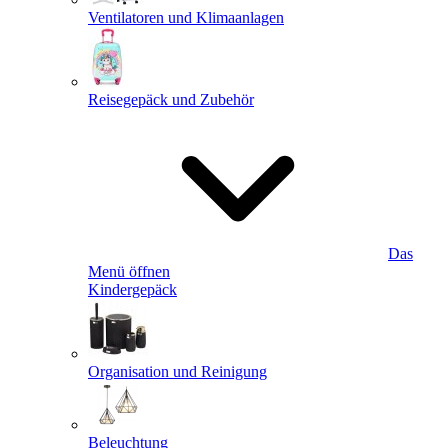
Ventilatoren und Klimaanlagen
Reisegepäck und Zubehör
Das
Menü öffnen
Kindergepäck
Organisation und Reinigung
Beleuchtung