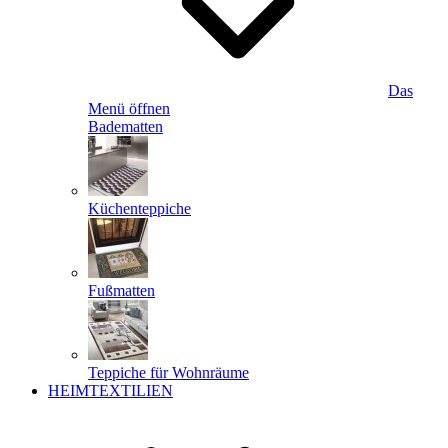
Das
Menü öffnen
Badematten
Küchenteppiche
Fußmatten
Teppiche für Wohnräume
HEIMTEXTILIEN