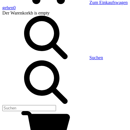
Zum Einkaufswagen
gehen
0
Der Warenkorkb
is empty
Suchen