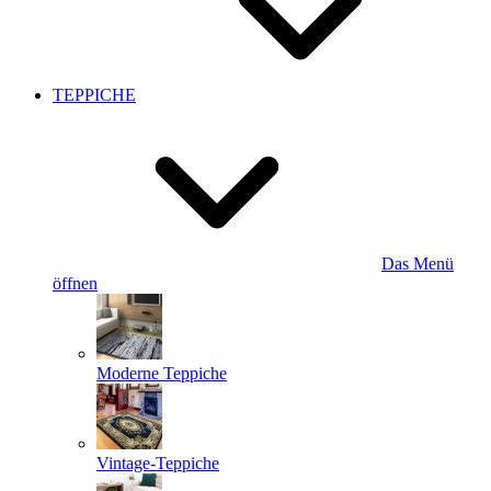
TEPPICHE
Das Menü
öffnen
Moderne Teppiche
Vintage-Teppiche