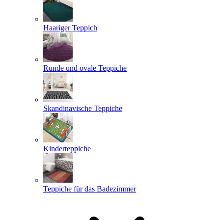
Haariger Teppich
Runde und ovale Teppiche
Skandinavische Teppiche
Kinderteppiche
Teppiche für das Badezimmer