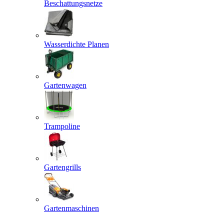
Beschattungsnetze
Wasserdichte Planen
Gartenwagen
Trampoline
Gartengrills
Gartenmaschinen