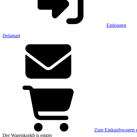
Einloggen
Delamart
Zum Einkaufswagen 
Der Warenkorkb
is empty