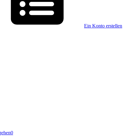
Ein Konto erstellen
gehen
0