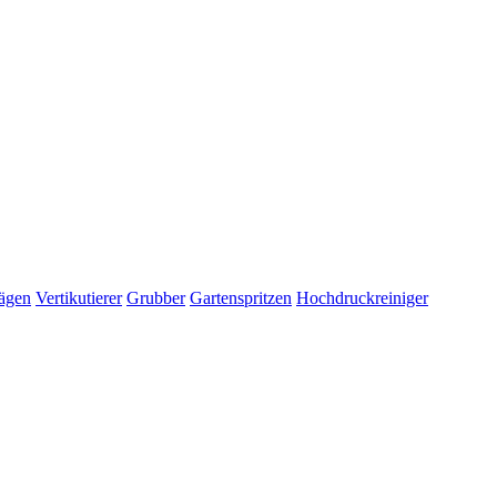
ägen
Vertikutierer
Grubber
Gartenspritzen
Hochdruckreiniger