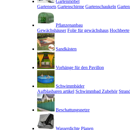
Gartenmöbel
Gartensets
Gartenschirme
Gartenschaukeln
Garten
Pflanzenanbau
Gewächshäuser
Folie für gewächshaus
Hochbeete
Sandkästen
Vorhänge für den Pavillon
Schwimmbäder
Aufblasbaren artikel
Schwimmbad Zubehör
Stran
Beschattungsnetze
Wasserdichte Planen