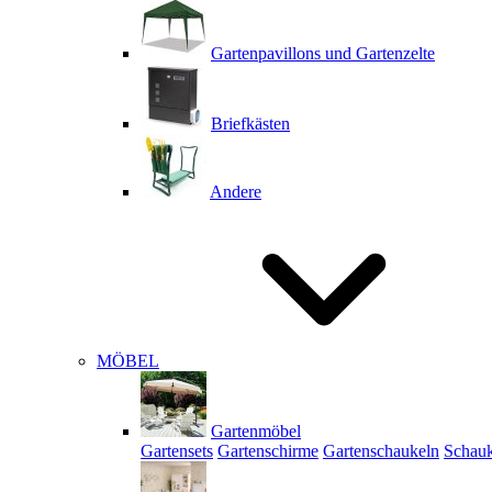
Gartenpavillons und Gartenzelte
Briefkästen
Andere
MÖBEL
Gartenmöbel
Gartensets
Gartenschirme
Gartenschaukeln
Schauk