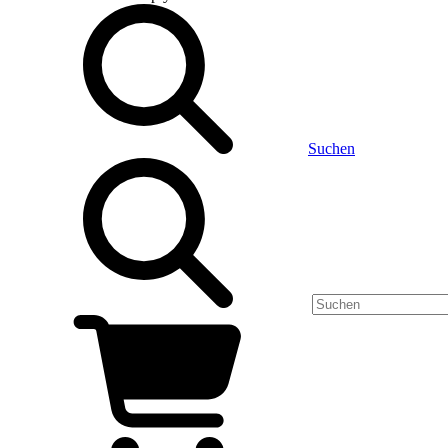
Suchen