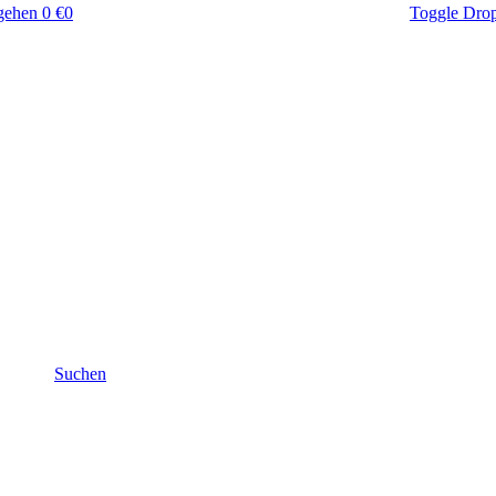
gehen
0 €
0
Toggle Dro
Suchen