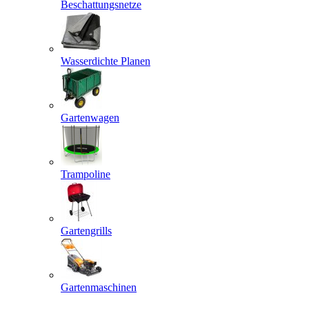
Beschattungsnetze
Wasserdichte Planen
Gartenwagen
Trampoline
Gartengrills
Gartenmaschinen