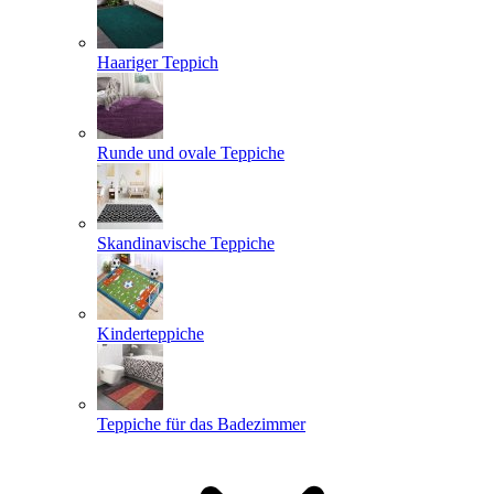
Haariger Teppich
Runde und ovale Teppiche
Skandinavische Teppiche
Kinderteppiche
Teppiche für das Badezimmer