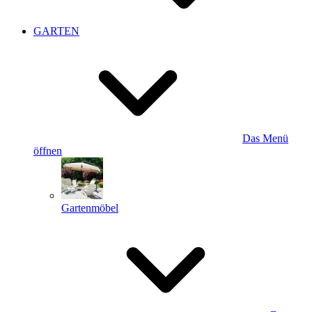
GARTEN
Das Menü
öffnen
Gartenmöbel