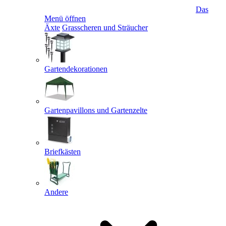
Das
Menü öffnen
Äxte
Grasscheren und Sträucher
Gartendekorationen
Gartenpavillons und Gartenzelte
Briefkästen
Andere