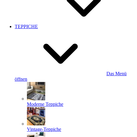
TEPPICHE
Das Menü
öffnen
Moderne Teppiche
Vintage-Teppiche