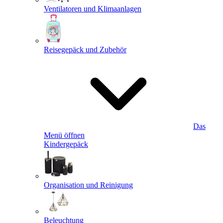
Ventilatoren und Klimaanlagen
Reisegepäck und Zubehör
Das
Menü öffnen
Kindergepäck
Organisation und Reinigung
Beleuchtung