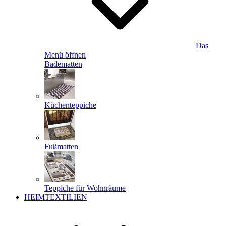
Das
Menü öffnen
Badematten
Küchenteppiche
Fußmatten
Teppiche für Wohnräume
HEIMTEXTILIEN