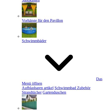
Sandkästen
Vorhänge für den Pavillon
Schwimmbäder
Das
Menü öffnen
Aufblasbaren artikel
Schwimmbad Zubehör
Strandtücher
Gartenduschen