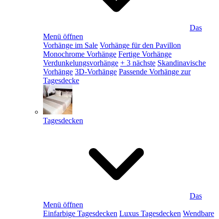
Das
Menü öffnen
Vorhänge im Sale
Vorhänge für den Pavillon
Monochrome Vorhänge
Fertige Vorhänge
Verdunkelungsvorhänge
+ 3 nächste
Skandinavische
Vorhänge
3D-Vorhänge
Passende Vorhänge zur
Tagesdecke
Tagesdecken
Das
Menü öffnen
Einfarbige Tagesdecken
Luxus Tagesdecken
Wendbare