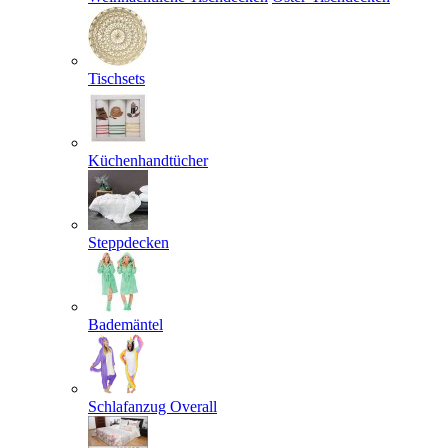
Tischsets
Küchenhandtücher
Steppdecken
Bademäntel
Schlafanzug Overall