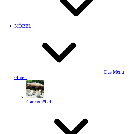
MÖBEL
Das Menü
öffnen
Gartenmöbel