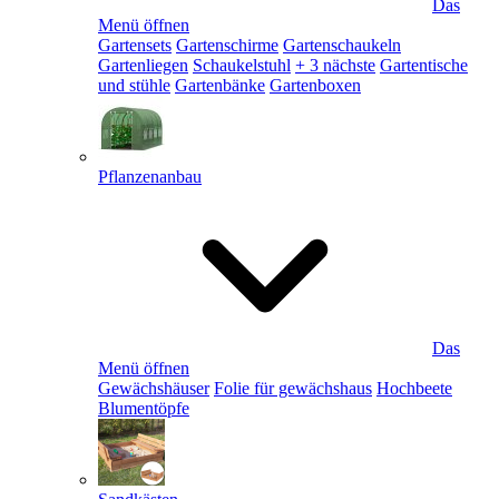
Das
Menü öffnen
Gartensets
Gartenschirme
Gartenschaukeln
Gartenliegen
Schaukelstuhl
+ 3 nächste
Gartentische
und stühle
Gartenbänke
Gartenboxen
Pflanzenanbau
Das
Menü öffnen
Gewächshäuser
Folie für gewächshaus
Hochbeete
Blumentöpfe