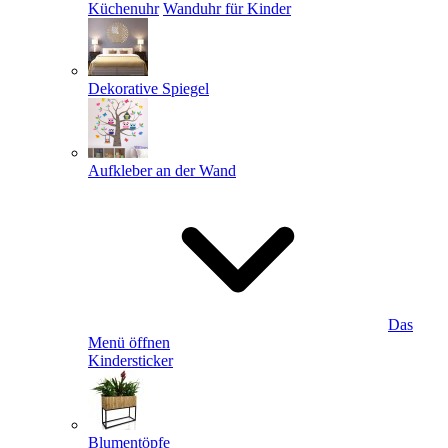
Küchenuhr
Wanduhr für Kinder
Dekorative Spiegel
Aufkleber an der Wand
Das
Menü öffnen
Kindersticker
Blumentöpfe