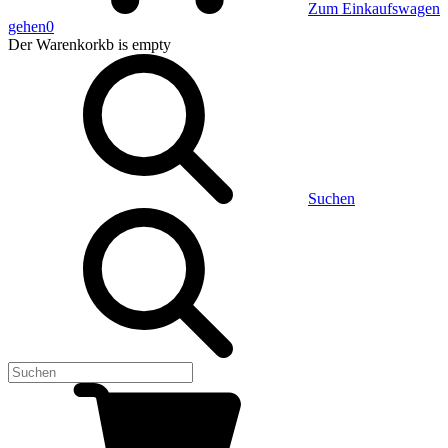
Zum Einkaufswagen
gehen
0
Der Warenkorkb
is empty
Suchen