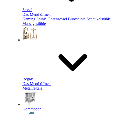
Sessel
Das Menü öffnen
Gaming Stühle
Ohrensessel
Bürostühle
Schaukelstühle
Massagestühle
Regale
Das Menü öffnen
Metallregale
Kommoden