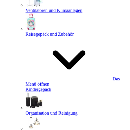
Ventilatoren und Klimaanlagen
Reisegepäck und Zubehör
Das
Menü öffnen
Kindergepäck
Organisation und Reinigung