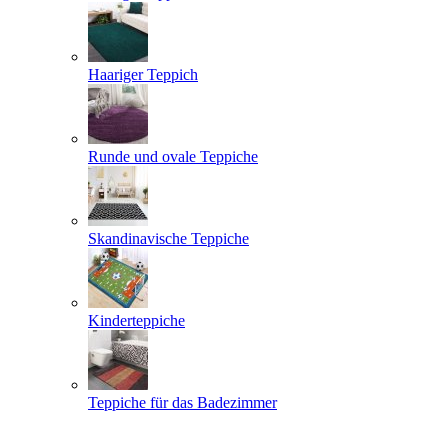
Haariger Teppich
Runde und ovale Teppiche
Skandinavische Teppiche
Kinderteppiche
Teppiche für das Badezimmer