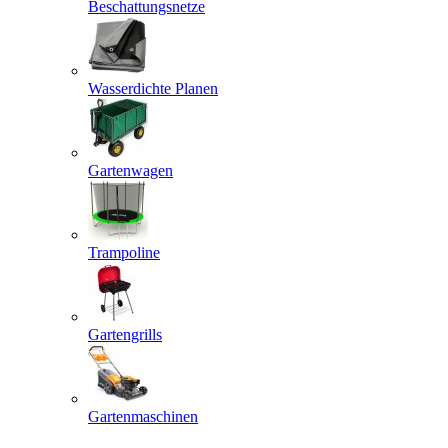
Beschattungsnetze
Wasserdichte Planen
Gartenwagen
Trampoline
Gartengrills
Gartenmaschinen