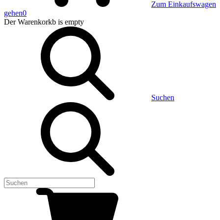
Zum Einkaufswagen
gehen
0
Der Warenkorkb
is empty
Suchen