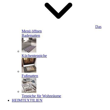
Das
Menü öffnen
Badematten
Küchenteppiche
Fußmatten
Teppiche für Wohnräume
HEIMTEXTILIEN