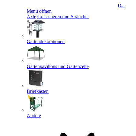
Das
Menü öffnen
Äxte
Grasscheren und Sträucher
Gartendekorationen
Gartenpavillons und Gartenzelte
Briefkästen
Andere