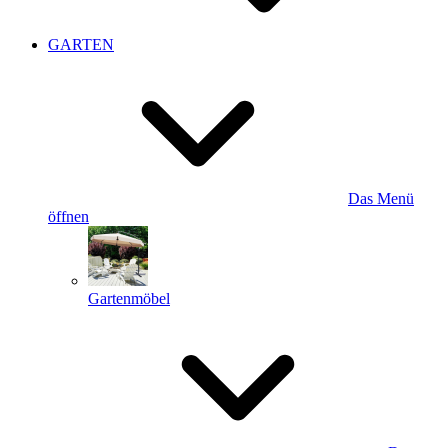
GARTEN
Das Menü
öffnen
Gartenmöbel