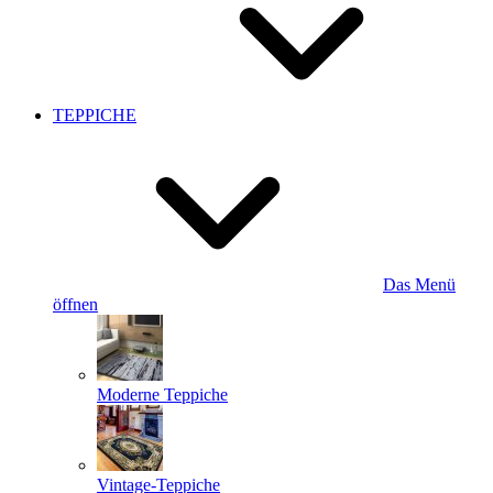
TEPPICHE
Das Menü
öffnen
Moderne Teppiche
Vintage-Teppiche