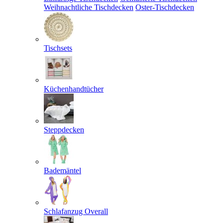
Weihnachtliche Tischdecken
Oster-Tischdecken
Tischsets
Küchenhandtücher
Steppdecken
Bademäntel
Schlafanzug Overall