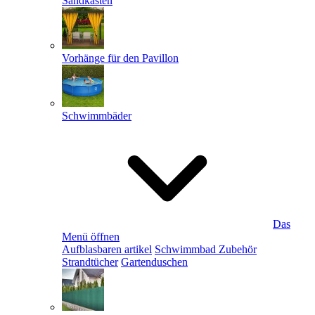
Sandkästen
Vorhänge für den Pavillon
Schwimmbäder
Das
Menü öffnen
Aufblasbaren artikel
Schwimmbad Zubehör
Strandtücher
Gartenduschen