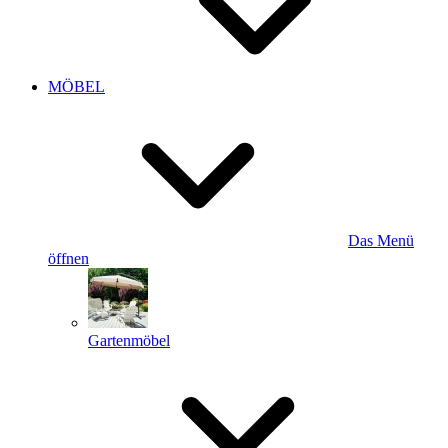
MÖBEL
Das Menü
öffnen
Gartenmöbel