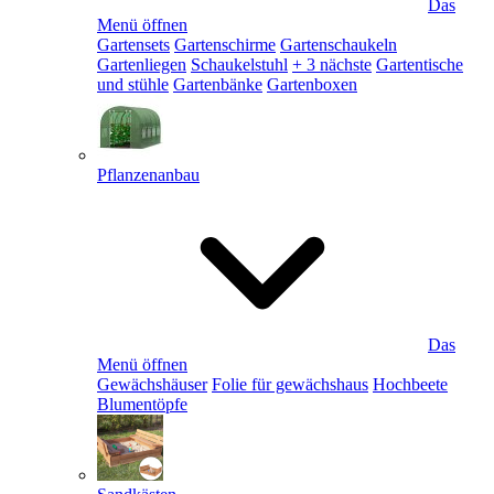
Das
Menü öffnen
Gartensets
Gartenschirme
Gartenschaukeln
Gartenliegen
Schaukelstuhl
+ 3 nächste
Gartentische
und stühle
Gartenbänke
Gartenboxen
Pflanzenanbau
Das
Menü öffnen
Gewächshäuser
Folie für gewächshaus
Hochbeete
Blumentöpfe