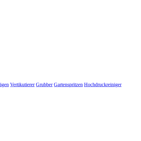
ägen
Vertikutierer
Grubber
Gartenspritzen
Hochdruckreiniger