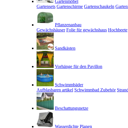
Gartenmöbel
Gartensets
Gartenschirme
Gartenschaukeln
Garten
Pflanzenanbau
Gewächshäuser
Folie für gewächshaus
Hochbeete
Sandkästen
Vorhänge für den Pavillon
Schwimmbäder
Aufblasbaren artikel
Schwimmbad Zubehör
Stran
Beschattungsnetze
Wasserdichte Planen