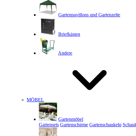
Gartenpavillons und Gartenzelte
Briefkästen
Andere
MÖBEL
Gartenmöbel
Gartensets
Gartenschirme
Gartenschaukeln
Schauk