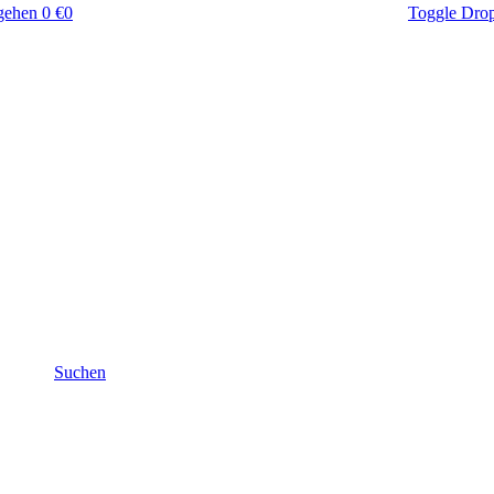
gehen
0 €
0
Toggle Dro
Suchen