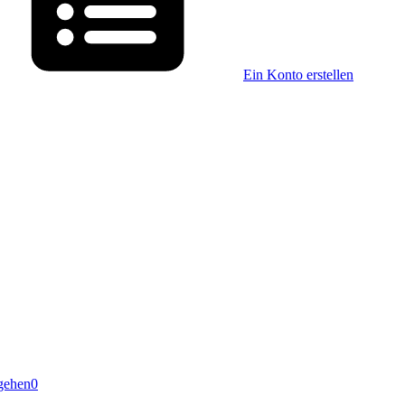
Ein Konto erstellen
gehen
0