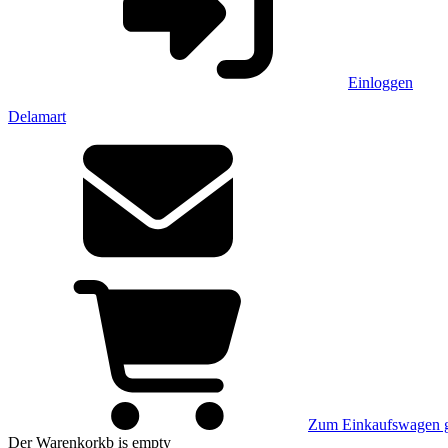
Einloggen
Delamart
Zum Einkaufswagen 
Der Warenkorkb
is empty