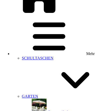
Mehr
SCHULTASCHEN
GARTEN