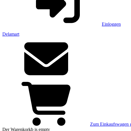
Einloggen
Delamart
Zum Einkaufswagen 
Der Warenkorkb
is empty