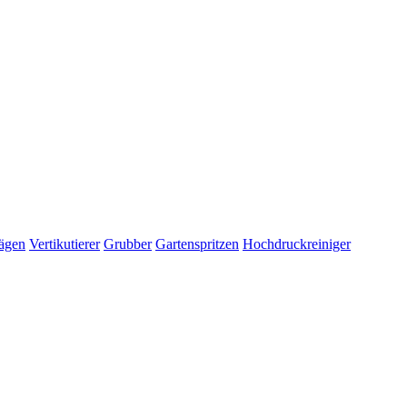
ägen
Vertikutierer
Grubber
Gartenspritzen
Hochdruckreiniger