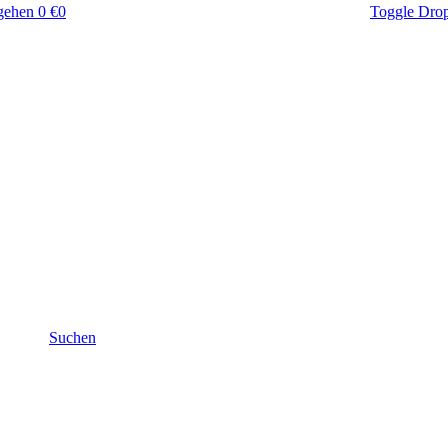
gehen
0 €
0
Toggle Dro
Suchen