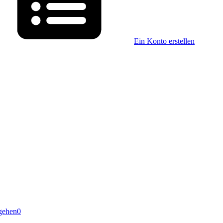
Ein Konto erstellen
gehen
0