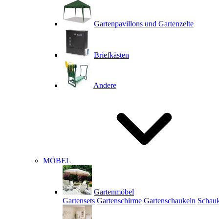
Gartenpavillons und Gartenzelte
Briefkästen
Andere
MÖBEL
Gartenmöbel
Gartensets
Gartenschirme
Gartenschaukeln
Schauk