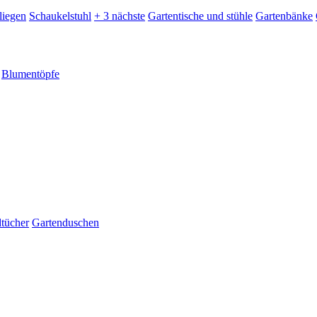
liegen
Schaukelstuhl
+ 3 nächste
Gartentische und stühle
Gartenbänke
Blumentöpfe
dtücher
Gartenduschen