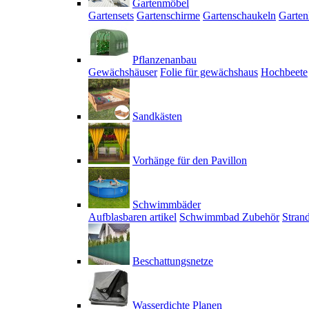
Gartenmöbel
Gartensets
Gartenschirme
Gartenschaukeln
Garten
Pflanzenanbau
Gewächshäuser
Folie für gewächshaus
Hochbeete
Sandkästen
Vorhänge für den Pavillon
Schwimmbäder
Aufblasbaren artikel
Schwimmbad Zubehör
Stran
Beschattungsnetze
Wasserdichte Planen