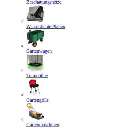
Beschattungsnetze
Wasserdichte Planen
Gartenwagen
Trampoline
Gartengrills
Gartenmaschinen