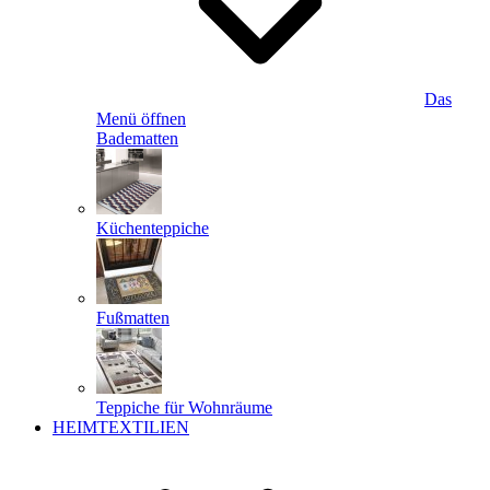
Das
Menü öffnen
Badematten
Küchenteppiche
Fußmatten
Teppiche für Wohnräume
HEIMTEXTILIEN