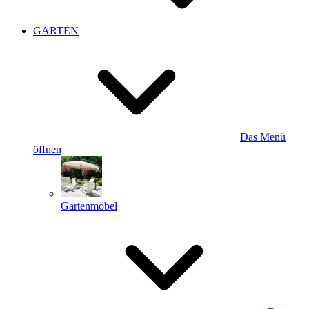
GARTEN
Das Menü
öffnen
Gartenmöbel