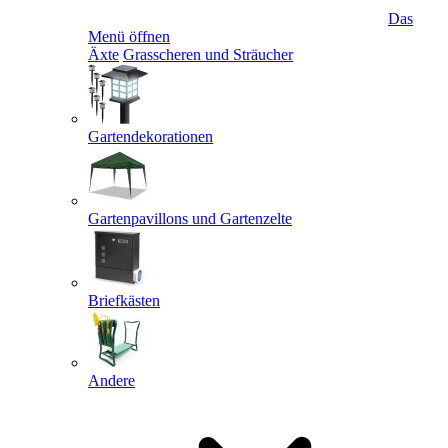
Das
Menü öffnen
Äxte
Grasscheren und Sträucher
Gartendekorationen
Gartenpavillons und Gartenzelte
Briefkästen
Andere