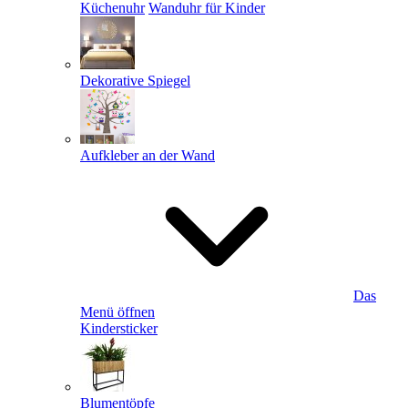
Küchenuhr
Wanduhr für Kinder
Dekorative Spiegel
Aufkleber an der Wand
Das
Menü öffnen
Kindersticker
Blumentöpfe