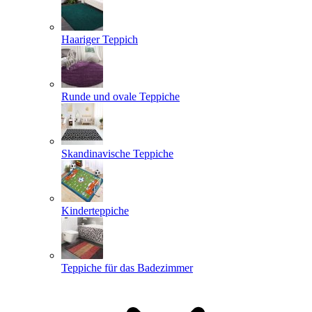
Haariger Teppich
Runde und ovale Teppiche
Skandinavische Teppiche
Kinderteppiche
Teppiche für das Badezimmer