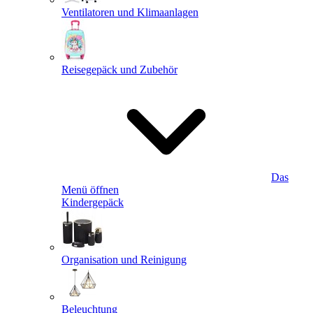
Ventilatoren und Klimaanlagen
Reisegepäck und Zubehör
Das
Menü öffnen
Kindergepäck
Organisation und Reinigung
Beleuchtung