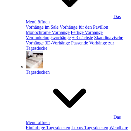
Das
Menü öffnen
Vorhänge im Sale
Vorhänge für den Pavillon
Monochrome Vorhänge
Fertige Vorhänge
Verdunkelungsvorhänge
+ 3 nächste
Skandinavische
Vorhänge
3D-Vorhänge
Passende Vorhänge zur
Tagesdecke
Tagesdecken
Das
Menü öffnen
Einfarbige Tagesdecken
Luxus Tagesdecken
Wendbare