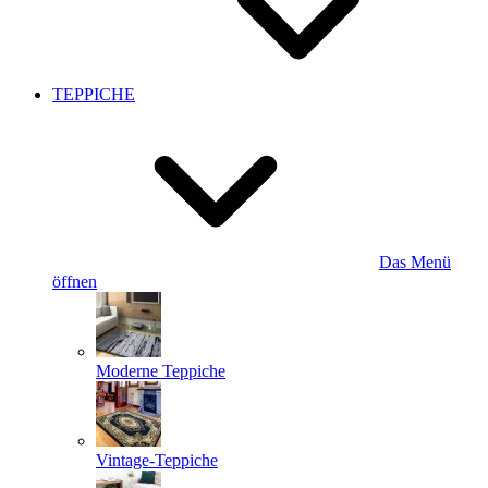
TEPPICHE
Das Menü
öffnen
Moderne Teppiche
Vintage-Teppiche