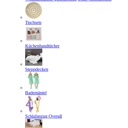
Tischsets
Küchenhandtücher
Steppdecken
Bademäntel
Schlafanzug Overall