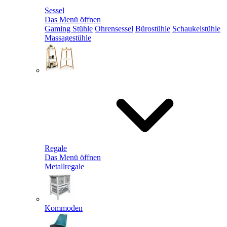
Sessel
Das Menü öffnen
Gaming Stühle
Ohrensessel
Bürostühle
Schaukelstühle
Massagestühle
Regale
Das Menü öffnen
Metallregale
Kommoden