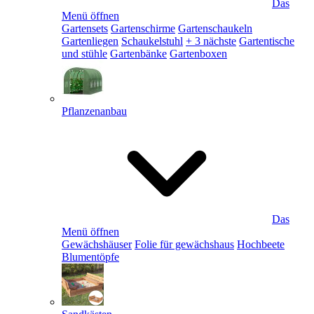
Das
Menü öffnen
Gartensets
Gartenschirme
Gartenschaukeln
Gartenliegen
Schaukelstuhl
+ 3 nächste
Gartentische
und stühle
Gartenbänke
Gartenboxen
Pflanzenanbau
Das
Menü öffnen
Gewächshäuser
Folie für gewächshaus
Hochbeete
Blumentöpfe