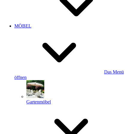
MÖBEL
Das Menü
öffnen
Gartenmöbel