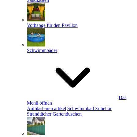
Sandkästen
Vorhänge für den Pavillon
Schwimmbäder
Das
Menü öffnen
Aufblasbaren artikel
Schwimmbad Zubehör
Strandtücher
Gartenduschen