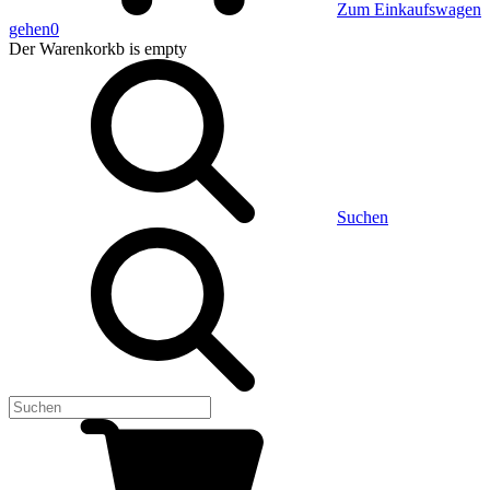
Zum Einkaufswagen
gehen
0
Der Warenkorkb
is empty
Suchen