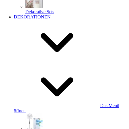
Dekorative Sets
DEKORATIONEN
Das Menü
öffnen