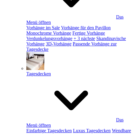
Das
Menü öffnen
Vorhänge im Sale
Vorhänge für den Pavillon
Monochrome Vorhänge
Fertige Vorhänge
Verdunkelungsvorhänge
+ 3 nächste
Skandinavische
Vorhänge
3D-Vorhänge
Passende Vorhänge zur
Tagesdecke
Tagesdecken
Das
Menü öffnen
Einfarbige Tagesdecken
Luxus Tagesdecken
Wendbare