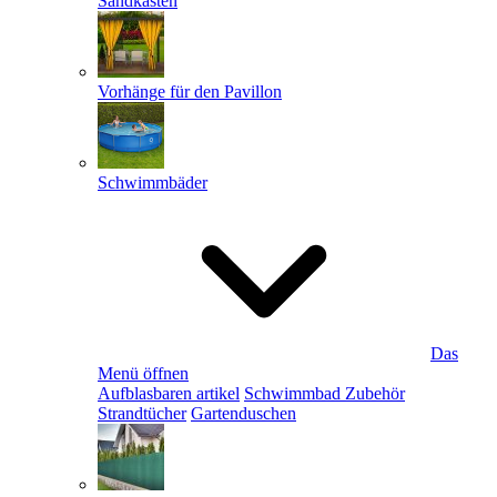
Sandkästen
Vorhänge für den Pavillon
Schwimmbäder
Das
Menü öffnen
Aufblasbaren artikel
Schwimmbad Zubehör
Strandtücher
Gartenduschen