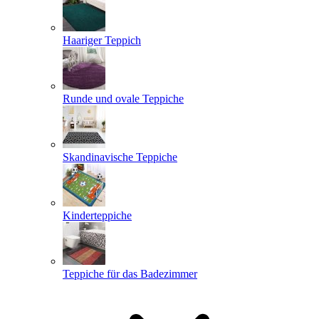
Haariger Teppich
Runde und ovale Teppiche
Skandinavische Teppiche
Kinderteppiche
Teppiche für das Badezimmer