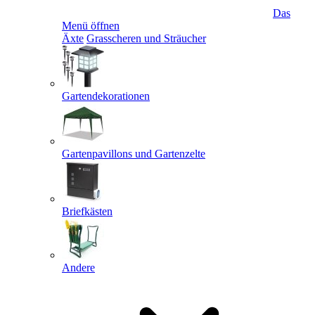
Das
Menü öffnen
Äxte
Grasscheren und Sträucher
Gartendekorationen
Gartenpavillons und Gartenzelte
Briefkästen
Andere