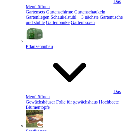
Das
Menü öffnen
Gartensets
Gartenschirme
Gartenschaukeln
Gartenliegen
Schaukelstuhl
+ 3 nächste
Gartentische
und stühle
Gartenbänke
Gartenboxen
Pflanzenanbau
Das
Menü öffnen
Gewächshäuser
Folie für gewächshaus
Hochbeete
Blumentöpfe