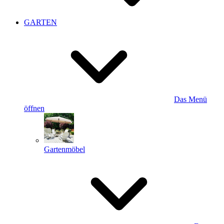
GARTEN
Das Menü
öffnen
Gartenmöbel