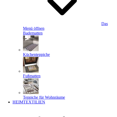
Das
Menü öffnen
Badematten
Küchenteppiche
Fußmatten
Teppiche für Wohnräume
HEIMTEXTILIEN