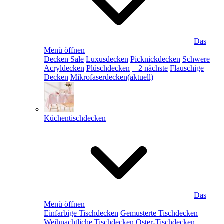
Das
Menü öffnen
Decken Sale
Luxusdecken
Picknickdecken
Schwere
Acryldecken
Plüschdecken
+ 2 nächste
Flauschige
Decken
Mikrofaserdecken
(aktuell)
Küchentischdecken
Das
Menü öffnen
Einfarbige Tischdecken
Gemusterte Tischdecken
Weihnachtliche Tischdecken
Oster-Tischdecken