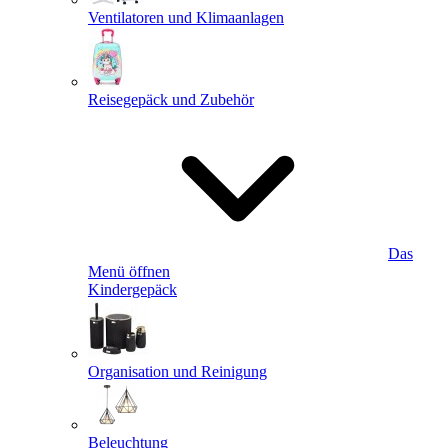
Ventilatoren und Klimaanlagen
Reisegepäck und Zubehör
Das
Menü öffnen
Kindergepäck
Organisation und Reinigung
Beleuchtung