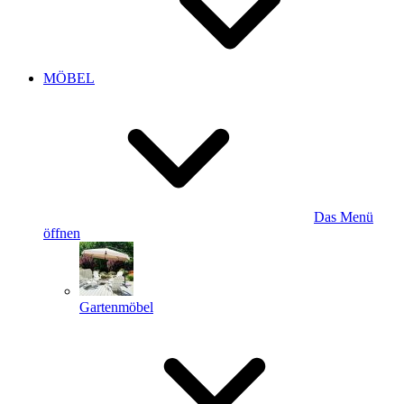
MÖBEL
Das Menü
öffnen
Gartenmöbel