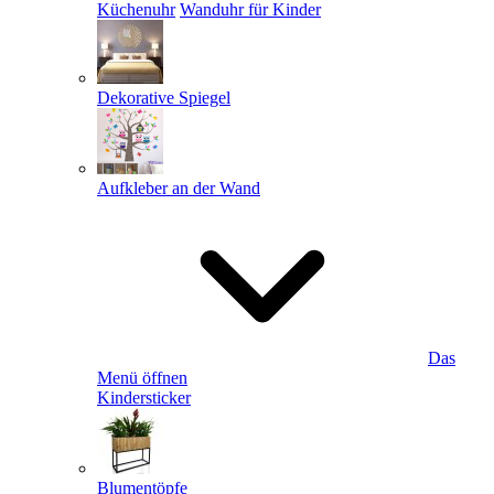
Küchenuhr
Wanduhr für Kinder
Dekorative Spiegel
Aufkleber an der Wand
Das
Menü öffnen
Kindersticker
Blumentöpfe