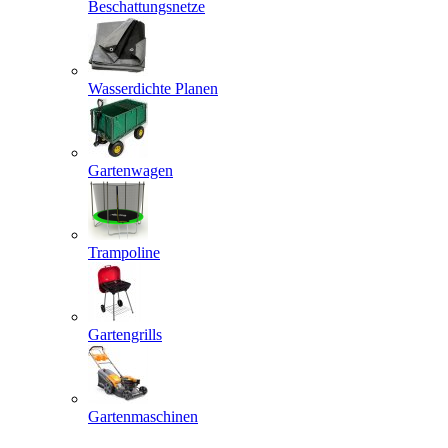
Beschattungsnetze
Wasserdichte Planen
Gartenwagen
Trampoline
Gartengrills
Gartenmaschinen