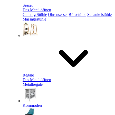
Sessel
Das Menü öffnen
Gaming Stühle
Ohrensessel
Bürostühle
Schaukelstühle
Massagestühle
Regale
Das Menü öffnen
Metallregale
Kommoden