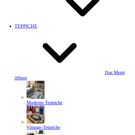
TEPPICHE
Das Menü
öffnen
Moderne Teppiche
Vintage-Teppiche