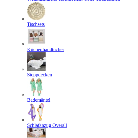
Tischsets
Küchenhandtücher
Steppdecken
Bademäntel
Schlafanzug Overall