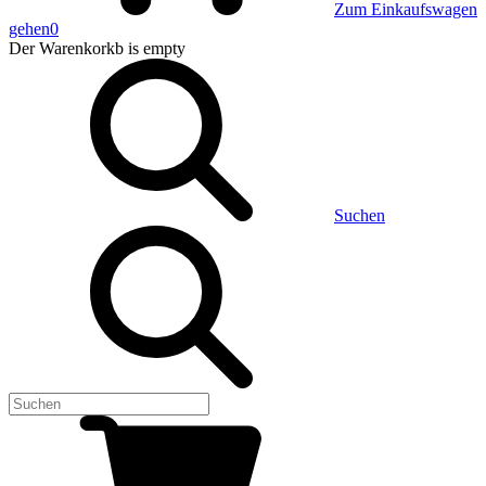
Zum Einkaufswagen
gehen
0
Der Warenkorkb
is empty
Suchen