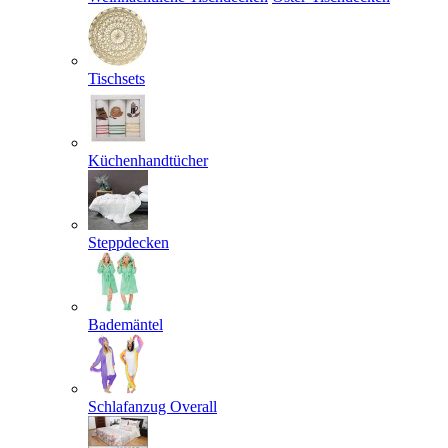
Tischsets
Küchenhandtücher
Steppdecken
Bademäntel
Schlafanzug Overall