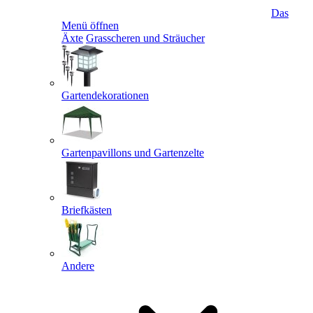
Das
Menü öffnen
Äxte
Grasscheren und Sträucher
Gartendekorationen
Gartenpavillons und Gartenzelte
Briefkästen
Andere