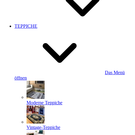
TEPPICHE
Das Menü
öffnen
Moderne Teppiche
Vintage-Teppiche