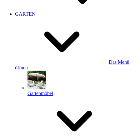
GARTEN
Das Menü
öffnen
Gartenmöbel