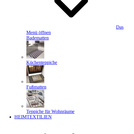
Das
Menü öffnen
Badematten
Küchenteppiche
Fußmatten
Teppiche für Wohnräume
HEIMTEXTILIEN