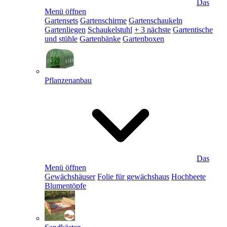
Das
Menü öffnen
Gartensets
Gartenschirme
Gartenschaukeln
Gartenliegen
Schaukelstuhl
+ 3 nächste
Gartentische
und stühle
Gartenbänke
Gartenboxen
Pflanzenanbau
Das
Menü öffnen
Gewächshäuser
Folie für gewächshaus
Hochbeete
Blumentöpfe