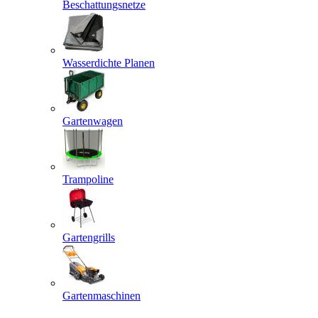
Beschattungsnetze
Wasserdichte Planen
Gartenwagen
Trampoline
Gartengrills
Gartenmaschinen