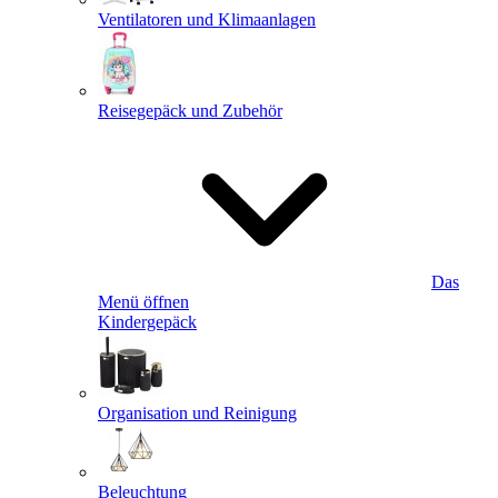
Ventilatoren und Klimaanlagen
Reisegepäck und Zubehör
Das
Menü öffnen
Kindergepäck
Organisation und Reinigung
Beleuchtung