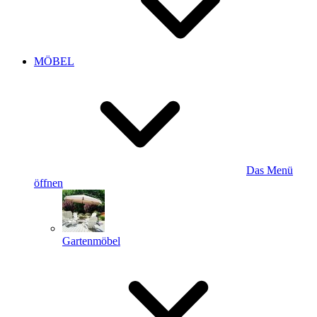
MÖBEL
Das Menü
öffnen
Gartenmöbel