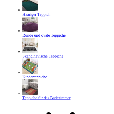
Haariger Teppich
Runde und ovale Teppiche
Skandinavische Teppiche
Kinderteppiche
Teppiche für das Badezimmer