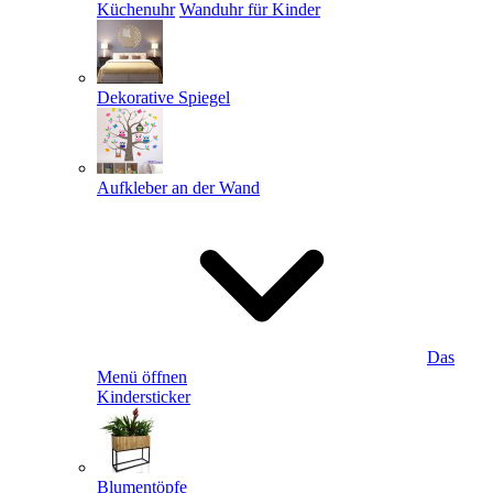
Küchenuhr
Wanduhr für Kinder
Dekorative Spiegel
Aufkleber an der Wand
Das
Menü öffnen
Kindersticker
Blumentöpfe