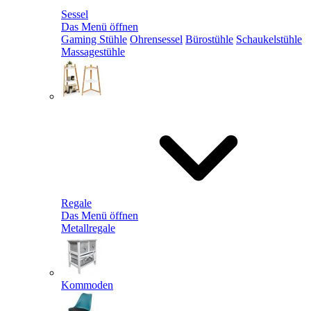
Sessel
Das Menü öffnen
Gaming Stühle
Ohrensessel
Bürostühle
Schaukelstühle
Massagestühle
Regale
Das Menü öffnen
Metallregale
Kommoden