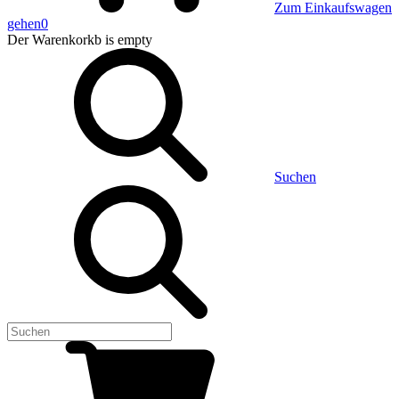
Zum Einkaufswagen
gehen
0
Der Warenkorkb
is empty
Suchen