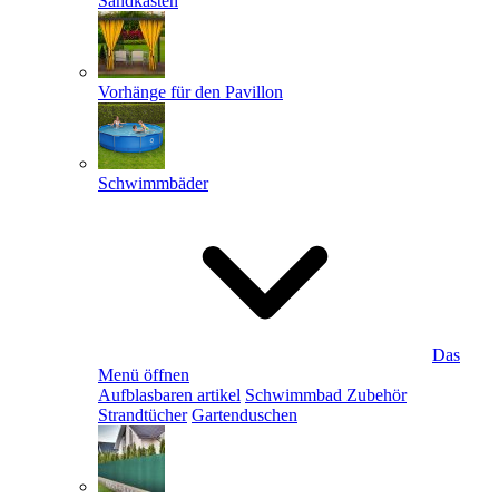
Sandkästen
Vorhänge für den Pavillon
Schwimmbäder
Das
Menü öffnen
Aufblasbaren artikel
Schwimmbad Zubehör
Strandtücher
Gartenduschen