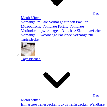
Das
Menü öffnen
Vorhänge im Sale
Vorhänge für den Pavillon
Monochrome Vorhänge
Fertige Vorhänge
Verdunkelungsvorhänge
+ 3 nächste
Skandinavische
Vorhänge
3D-Vorhänge
Passende Vorhänge zur
Tagesdecke
Tagesdecken
Das
Menü öffnen
Einfarbige Tagesdecken
Luxus Tagesdecken
Wendbare