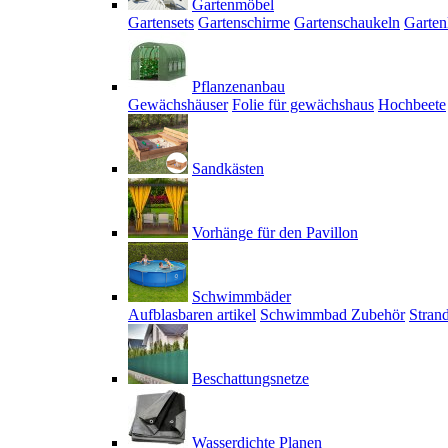
Gartenmöbel
Gartensets
Gartenschirme
Gartenschaukeln
Garten
Pflanzenanbau
Gewächshäuser
Folie für gewächshaus
Hochbeete
Sandkästen
Vorhänge für den Pavillon
Schwimmbäder
Aufblasbaren artikel
Schwimmbad Zubehör
Stran
Beschattungsnetze
Wasserdichte Planen