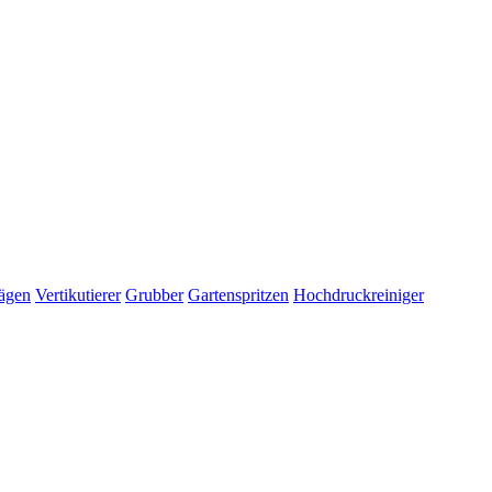
ägen
Vertikutierer
Grubber
Gartenspritzen
Hochdruckreiniger