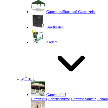
Gartenpavillons und Gartenzelte
Briefkästen
Andere
MÖBEL
Gartenmöbel
Gartensets
Gartenschirme
Gartenschaukeln
Schauk