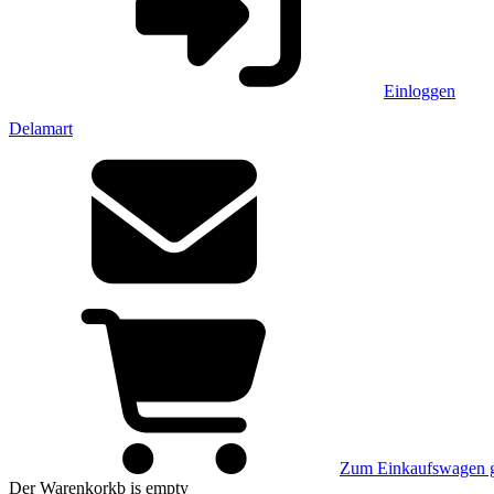
Einloggen
Delamart
Zum Einkaufswagen 
Der Warenkorkb
is empty