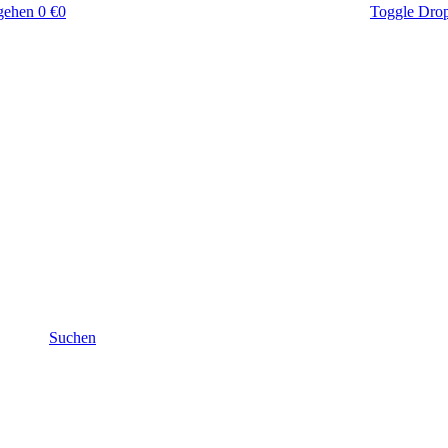
gehen
0 €
0
Toggle Dro
Suchen