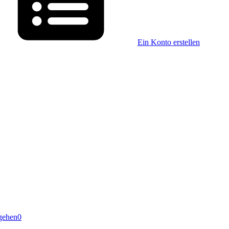
Ein Konto erstellen
gehen
0