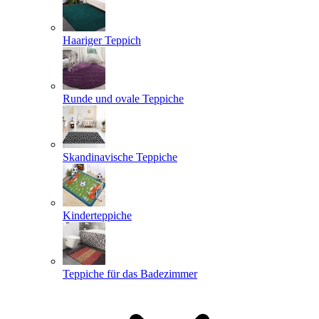
Haariger Teppich
Runde und ovale Teppiche
Skandinavische Teppiche
Kinderteppiche
Teppiche für das Badezimmer