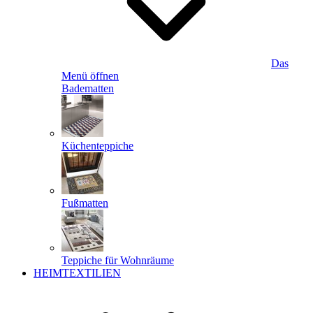
Das
Menü öffnen
Badematten
Küchenteppiche
Fußmatten
Teppiche für Wohnräume
HEIMTEXTILIEN