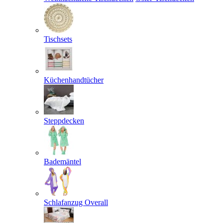
Tischsets
Küchenhandtücher
Steppdecken
Bademäntel
Schlafanzug Overall