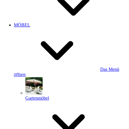
MÖBEL
Das Menü
öffnen
Gartenmöbel