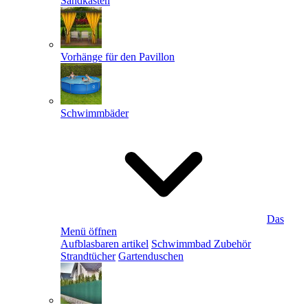
Sandkästen
Vorhänge für den Pavillon
Schwimmbäder
Das
Menü öffnen
Aufblasbaren artikel
Schwimmbad Zubehör
Strandtücher
Gartenduschen