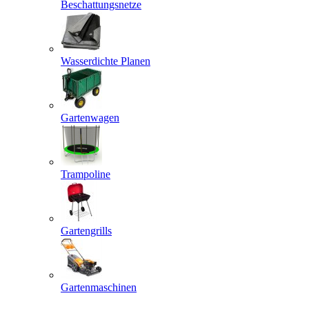
Beschattungsnetze
Wasserdichte Planen
Gartenwagen
Trampoline
Gartengrills
Gartenmaschinen