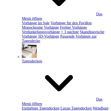
Das
Menü öffnen
Vorhänge im Sale
Vorhänge für den Pavillon
Monochrome Vorhänge
Fertige Vorhänge
Verdunkelungsvorhänge
+ 3 nächste
Skandinavische
Vorhänge
3D-Vorhänge
Passende Vorhänge zur
Tagesdecke
Tagesdecken
Das
Menü öffnen
Einfarbige Tagesdecken
Luxus Tagesdecken
Wendbare