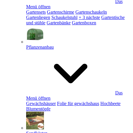
Das
Menü öffnen
Gartensets
Gartenschirme
Gartenschaukeln
Gartenliegen
Schaukelstuhl
+ 3 nächste
Gartentische
und stühle
Gartenbänke
Gartenboxen
Pflanzenanbau
Das
Menü öffnen
Gewächshäuser
Folie für gewächshaus
Hochbeete
Blumentöpfe