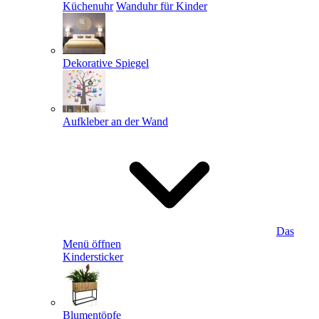
Küchenuhr
Wanduhr für Kinder
Dekorative Spiegel
Aufkleber an der Wand
Das
Menü öffnen
Kindersticker
Blumentöpfe