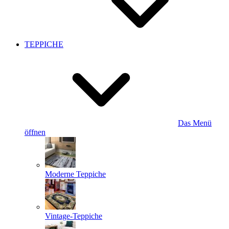
TEPPICHE
Das Menü
öffnen
Moderne Teppiche
Vintage-Teppiche