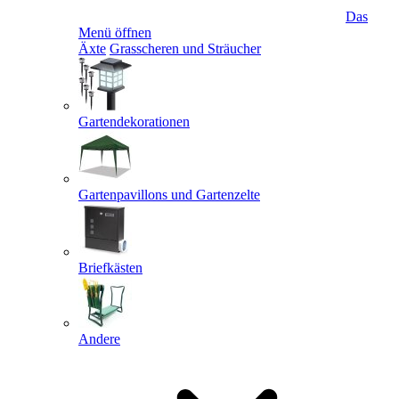
Das
Menü öffnen
Äxte
Grasscheren und Sträucher
Gartendekorationen
Gartenpavillons und Gartenzelte
Briefkästen
Andere