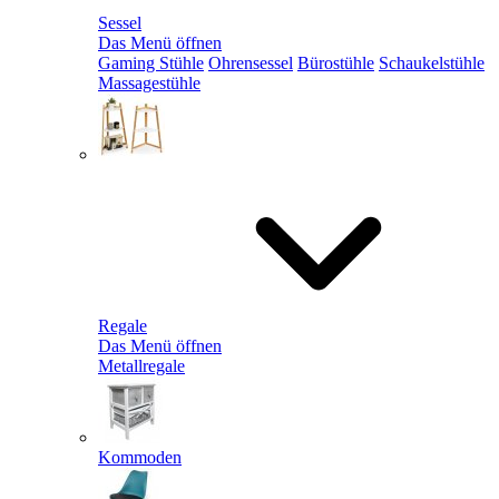
Sessel
Das Menü öffnen
Gaming Stühle
Ohrensessel
Bürostühle
Schaukelstühle
Massagestühle
Regale
Das Menü öffnen
Metallregale
Kommoden