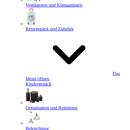
Ventilatoren und Klimaanlagen
Reisegepäck und Zubehör
Das
Menü öffnen
Kindergepäck
Organisation und Reinigung
Beleuchtung