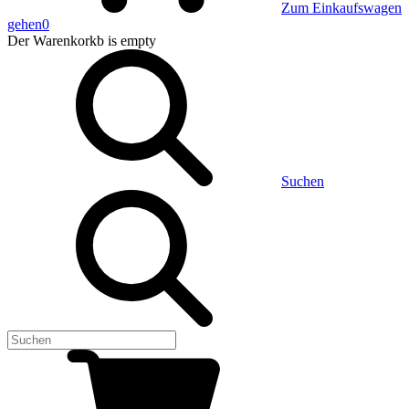
Zum Einkaufswagen
gehen
0
Der Warenkorkb
is empty
Suchen