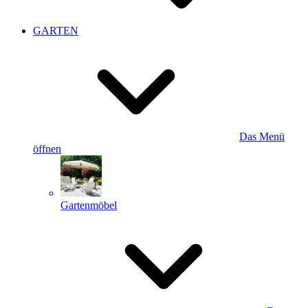
GARTEN
Das Menü
öffnen
Gartenmöbel