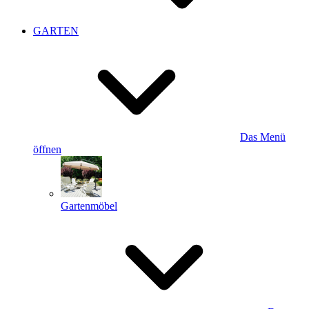
GARTEN
Das Menü
öffnen
Gartenmöbel