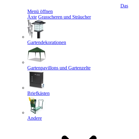
Das
Menü öffnen
Äxte
Grasscheren und Sträucher
Gartendekorationen
Gartenpavillons und Gartenzelte
Briefkästen
Andere