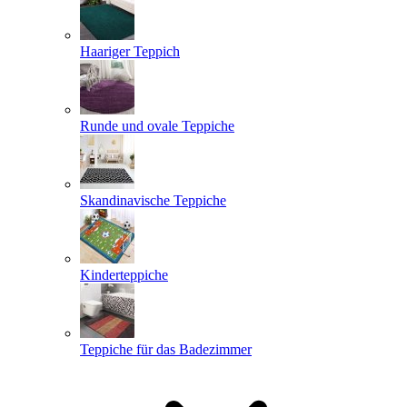
Haariger Teppich
Runde und ovale Teppiche
Skandinavische Teppiche
Kinderteppiche
Teppiche für das Badezimmer