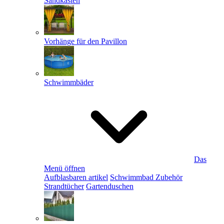
Sandkästen
Vorhänge für den Pavillon
Schwimmbäder
Das
Menü öffnen
Aufblasbaren artikel
Schwimmbad Zubehör
Strandtücher
Gartenduschen