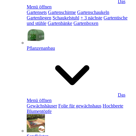
Das
Menü öffnen
Gartensets
Gartenschirme
Gartenschaukeln
Gartenliegen
Schaukelstuhl
+ 3 nächste
Gartentische
und stühle
Gartenbänke
Gartenboxen
Pflanzenanbau
Das
Menü öffnen
Gewächshäuser
Folie für gewächshaus
Hochbeete
Blumentöpfe