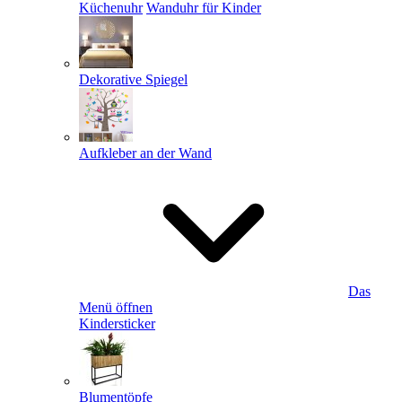
Küchenuhr
Wanduhr für Kinder
Dekorative Spiegel
Aufkleber an der Wand
Das
Menü öffnen
Kindersticker
Blumentöpfe