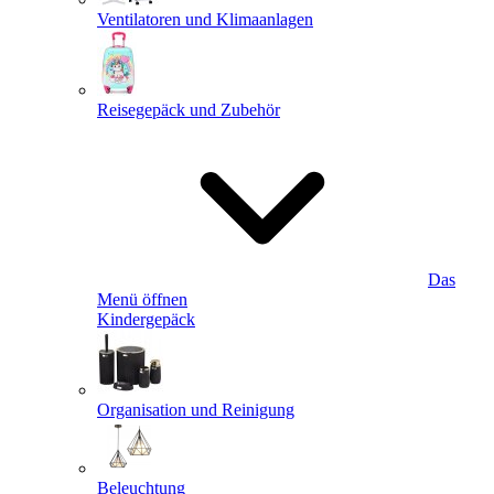
Ventilatoren und Klimaanlagen
Reisegepäck und Zubehör
Das
Menü öffnen
Kindergepäck
Organisation und Reinigung
Beleuchtung