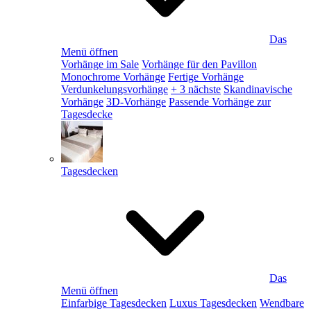
Das
Menü öffnen
Vorhänge im Sale
Vorhänge für den Pavillon
Monochrome Vorhänge
Fertige Vorhänge
Verdunkelungsvorhänge
+ 3 nächste
Skandinavische
Vorhänge
3D-Vorhänge
Passende Vorhänge zur
Tagesdecke
Tagesdecken
Das
Menü öffnen
Einfarbige Tagesdecken
Luxus Tagesdecken
Wendbare