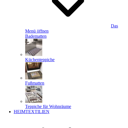
Das
Menü öffnen
Badematten
Küchenteppiche
Fußmatten
Teppiche für Wohnräume
HEIMTEXTILIEN