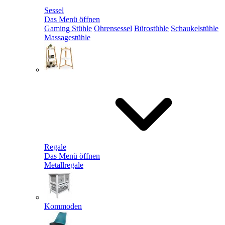
Sessel
Das Menü öffnen
Gaming Stühle
Ohrensessel
Bürostühle
Schaukelstühle
Massagestühle
Regale
Das Menü öffnen
Metallregale
Kommoden