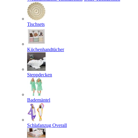
Tischsets
Küchenhandtücher
Steppdecken
Bademäntel
Schlafanzug Overall