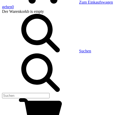
Zum Einkaufswagen
gehen
0
Der Warenkorkb
is empty
Suchen