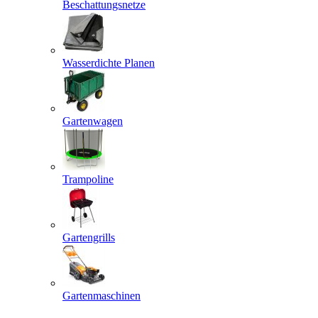
Beschattungsnetze
Wasserdichte Planen
Gartenwagen
Trampoline
Gartengrills
Gartenmaschinen