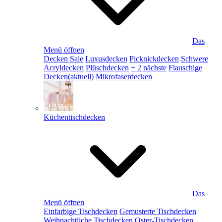
Das
Menü öffnen
Decken Sale
Luxusdecken
Picknickdecken
Schwere
Acryldecken
Plüschdecken
+ 2 nächste
Flauschige
Decken
(aktuell)
Mikrofaserdecken
Küchentischdecken
Das
Menü öffnen
Einfarbige Tischdecken
Gemusterte Tischdecken
Weihnachtliche Tischdecken
Oster-Tischdecken