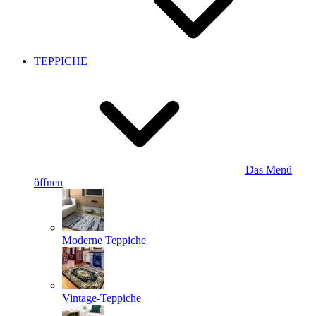
TEPPICHE
Das Menü
öffnen
Moderne Teppiche
Vintage-Teppiche