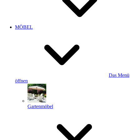
MÖBEL
Das Menü
öffnen
Gartenmöbel