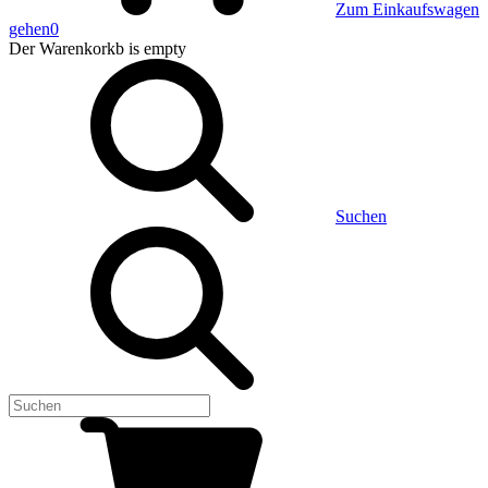
Zum Einkaufswagen
gehen
0
Der Warenkorkb
is empty
Suchen