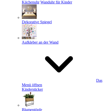
Küchenuhr
Wanduhr für Kinder
Dekorative Spiegel
Aufkleber an der Wand
Das
Menü öffnen
Kindersticker
Blumentöpfe