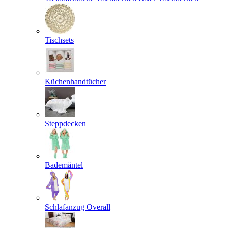
Tischsets
Küchenhandtücher
Steppdecken
Bademäntel
Schlafanzug Overall