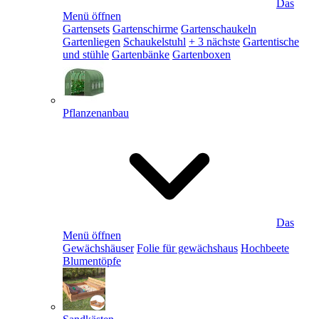
Das
Menü öffnen
Gartensets
Gartenschirme
Gartenschaukeln
Gartenliegen
Schaukelstuhl
+ 3 nächste
Gartentische
und stühle
Gartenbänke
Gartenboxen
Pflanzenanbau
Das
Menü öffnen
Gewächshäuser
Folie für gewächshaus
Hochbeete
Blumentöpfe