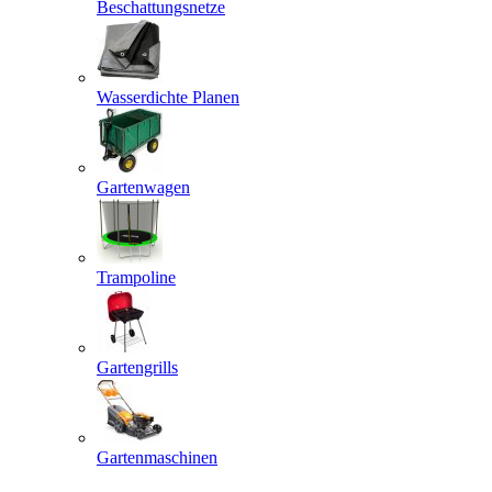
Beschattungsnetze
Wasserdichte Planen
Gartenwagen
Trampoline
Gartengrills
Gartenmaschinen