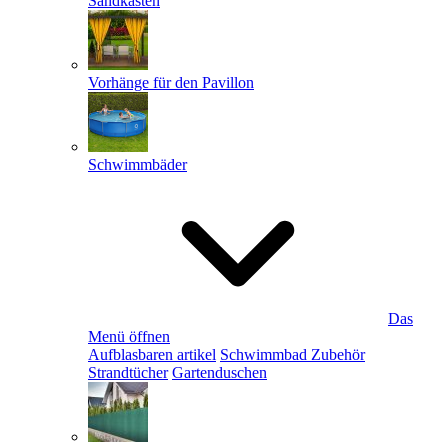
Sandkästen
Vorhänge für den Pavillon
Schwimmbäder
Das
Menü öffnen
Aufblasbaren artikel
Schwimmbad Zubehör
Strandtücher
Gartenduschen