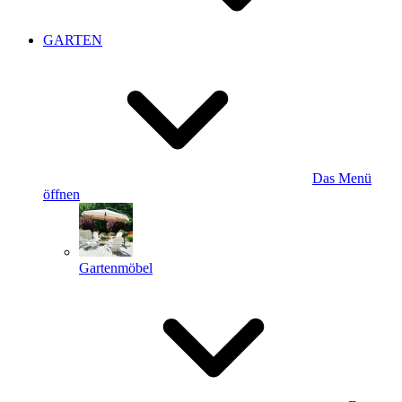
GARTEN
Das Menü
öffnen
Gartenmöbel