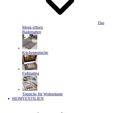
Das
Menü öffnen
Badematten
Küchenteppiche
Fußmatten
Teppiche für Wohnräume
HEIMTEXTILIEN