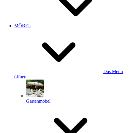
MÖBEL
Das Menü
öffnen
Gartenmöbel