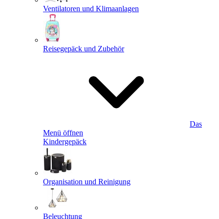
Ventilatoren und Klimaanlagen
Reisegepäck und Zubehör
Das
Menü öffnen
Kindergepäck
Organisation und Reinigung
Beleuchtung