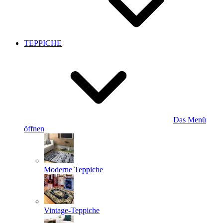
TEPPICHE
Das Menü
öffnen
Moderne Teppiche
Vintage-Teppiche