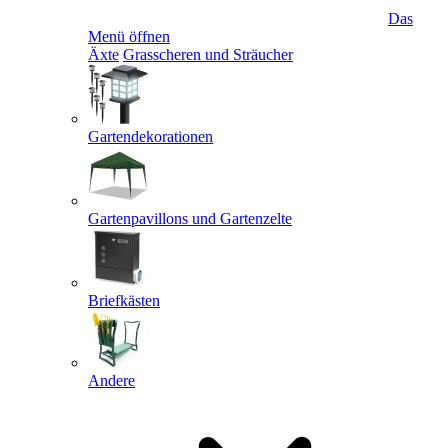
Das
Menü öffnen
Äxte
Grasscheren und Sträucher
Gartendekorationen
Gartenpavillons und Gartenzelte
Briefkästen
Andere