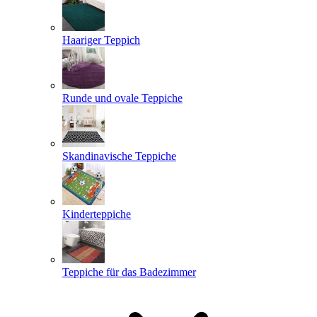
Haariger Teppich
Runde und ovale Teppiche
Skandinavische Teppiche
Kinderteppiche
Teppiche für das Badezimmer