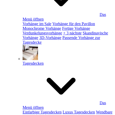
Das
Menü öffnen
Vorhänge im Sale
Vorhänge für den Pavillon
Monochrome Vorhänge
Fertige Vorhänge
Verdunkelungsvorhänge
+ 3 nächste
Skandinavische
Vorhänge
3D-Vorhänge
Passende Vorhänge zur
Tagesdecke
Tagesdecken
Das
Menü öffnen
Einfarbige Tagesdecken
Luxus Tagesdecken
Wendbare