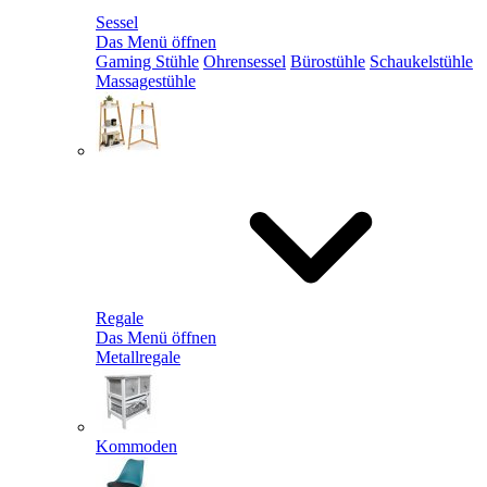
Sessel
Das Menü öffnen
Gaming Stühle
Ohrensessel
Bürostühle
Schaukelstühle
Massagestühle
Regale
Das Menü öffnen
Metallregale
Kommoden