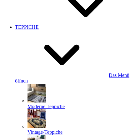
TEPPICHE
Das Menü
öffnen
Moderne Teppiche
Vintage-Teppiche