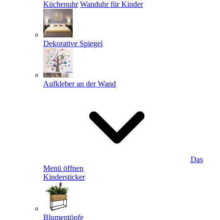
Küchenuhr
Wanduhr für Kinder
Dekorative Spiegel
Aufkleber an der Wand
Das
Menü öffnen
Kindersticker
Blumentöpfe