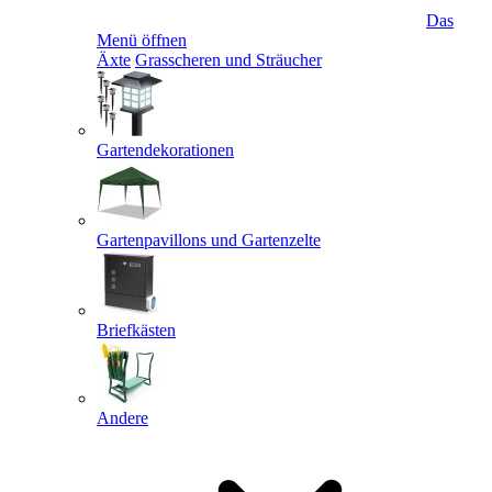
Das
Menü öffnen
Äxte
Grasscheren und Sträucher
Gartendekorationen
Gartenpavillons und Gartenzelte
Briefkästen
Andere