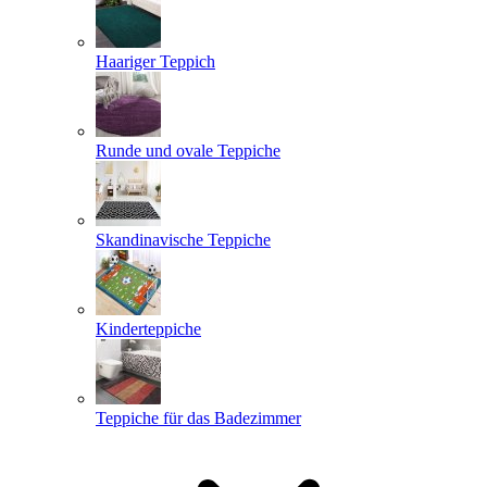
Haariger Teppich
Runde und ovale Teppiche
Skandinavische Teppiche
Kinderteppiche
Teppiche für das Badezimmer