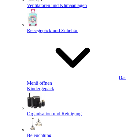
Ventilatoren und Klimaanlagen
Reisegepäck und Zubehör
Das
Menü öffnen
Kindergepäck
Organisation und Reinigung
Beleuchtung