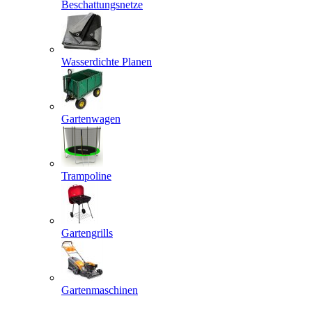
Beschattungsnetze
Wasserdichte Planen
Gartenwagen
Trampoline
Gartengrills
Gartenmaschinen