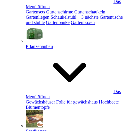
Das
Menü öffnen
Gartensets
Gartenschirme
Gartenschaukeln
Gartenliegen
Schaukelstuhl
+ 3 nächste
Gartentische
und stühle
Gartenbänke
Gartenboxen
Pflanzenanbau
Das
Menü öffnen
Gewächshäuser
Folie für gewächshaus
Hochbeete
Blumentöpfe