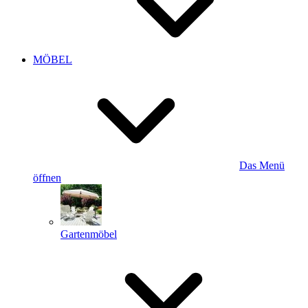
MÖBEL
Das Menü
öffnen
Gartenmöbel