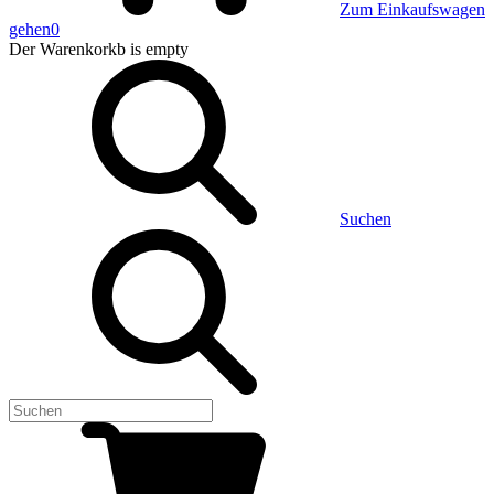
Zum Einkaufswagen
gehen
0
Der Warenkorkb
is empty
Suchen