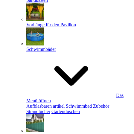
Sandkästen
Vorhänge für den Pavillon
Schwimmbäder
Das
Menü öffnen
Aufblasbaren artikel
Schwimmbad Zubehör
Strandtücher
Gartenduschen