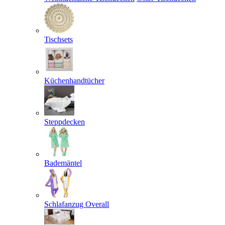
Tischsets
Küchenhandtücher
Steppdecken
Bademäntel
Schlafanzug Overall