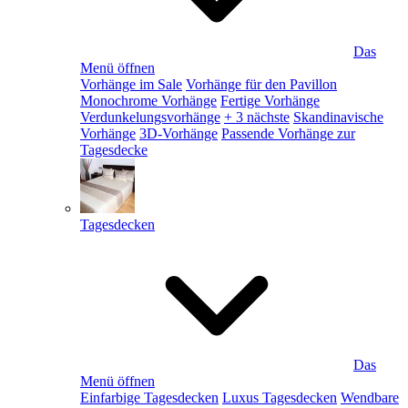
Das
Menü öffnen
Vorhänge im Sale
Vorhänge für den Pavillon
Monochrome Vorhänge
Fertige Vorhänge
Verdunkelungsvorhänge
+ 3 nächste
Skandinavische
Vorhänge
3D-Vorhänge
Passende Vorhänge zur
Tagesdecke
Tagesdecken
Das
Menü öffnen
Einfarbige Tagesdecken
Luxus Tagesdecken
Wendbare