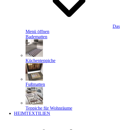
Das
Menü öffnen
Badematten
Küchenteppiche
Fußmatten
Teppiche für Wohnräume
HEIMTEXTILIEN