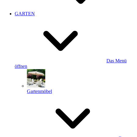
GARTEN
Das Menü
öffnen
Gartenmöbel