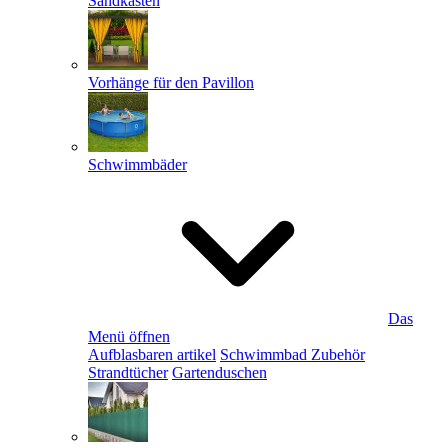
Sandkästen
Vorhänge für den Pavillon
Schwimmbäder
Das
Menü öffnen
Aufblasbaren artikel
Schwimmbad Zubehör
Strandtücher
Gartenduschen