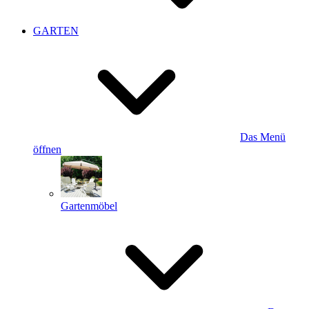
GARTEN
Das Menü
öffnen
Gartenmöbel