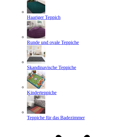
Haariger Teppich
Runde und ovale Teppiche
Skandinavische Teppiche
Kinderteppiche
Teppiche für das Badezimmer