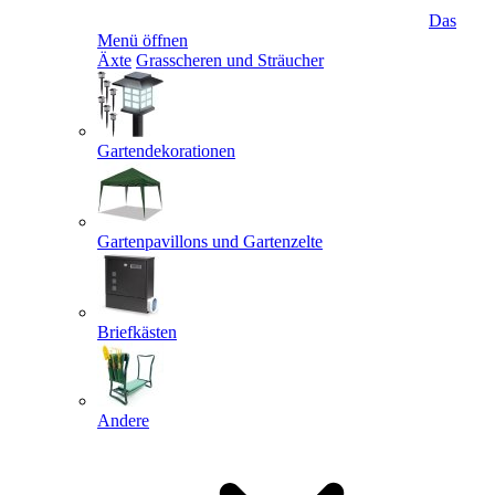
Das
Menü öffnen
Äxte
Grasscheren und Sträucher
Gartendekorationen
Gartenpavillons und Gartenzelte
Briefkästen
Andere