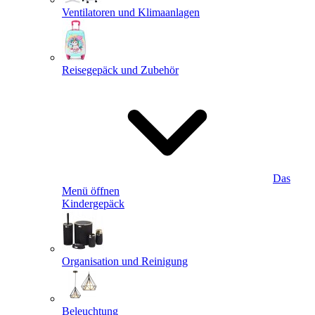
Ventilatoren und Klimaanlagen
Reisegepäck und Zubehör
Das
Menü öffnen
Kindergepäck
Organisation und Reinigung
Beleuchtung