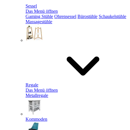
Sessel
Das Menü öffnen
Gaming Stühle
Ohrensessel
Bürostühle
Schaukelstühle
Massagestühle
Regale
Das Menü öffnen
Metallregale
Kommoden