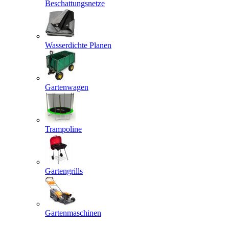
Beschattungsnetze
Wasserdichte Planen
Gartenwagen
Trampoline
Gartengrills
Gartenmaschinen