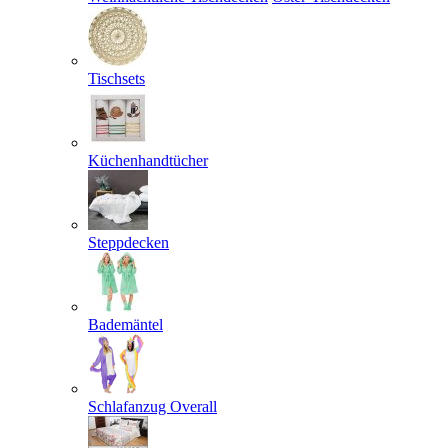
Tischsets
Küchenhandtücher
Steppdecken
Bademäntel
Schlafanzug Overall