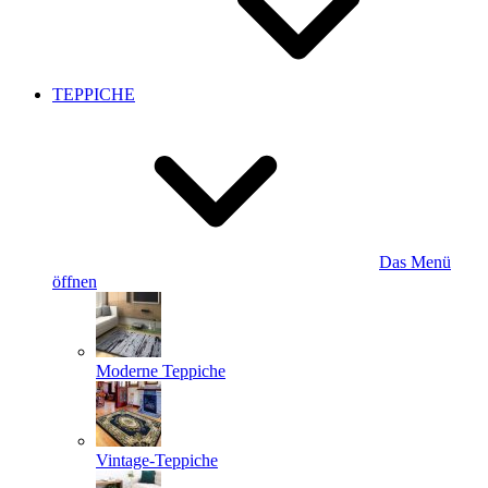
TEPPICHE
Das Menü
öffnen
Moderne Teppiche
Vintage-Teppiche