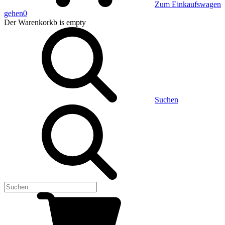
Zum Einkaufswagen
gehen
0
Der Warenkorkb
is empty
Suchen