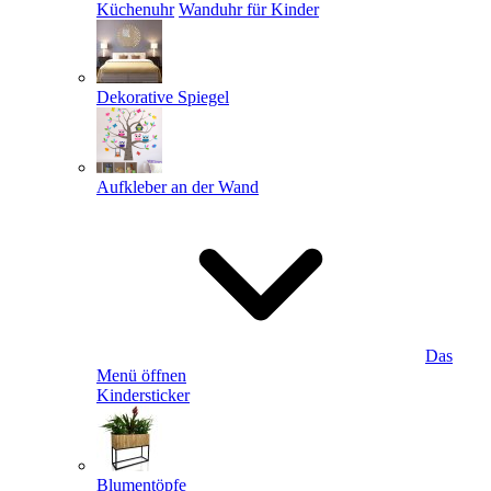
Küchenuhr
Wanduhr für Kinder
Dekorative Spiegel
Aufkleber an der Wand
Das
Menü öffnen
Kindersticker
Blumentöpfe