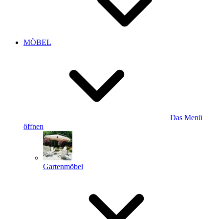
MÖBEL
Das Menü
öffnen
Gartenmöbel