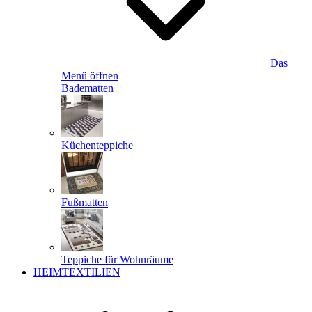
Das
Menü öffnen
Badematten
Küchenteppiche
Fußmatten
Teppiche für Wohnräume
HEIMTEXTILIEN