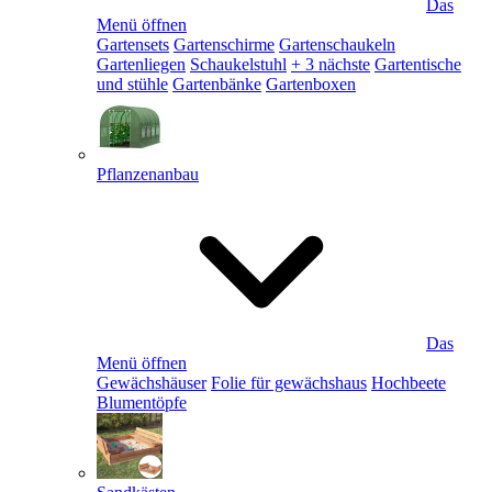
Das
Menü öffnen
Gartensets
Gartenschirme
Gartenschaukeln
Gartenliegen
Schaukelstuhl
+ 3 nächste
Gartentische
und stühle
Gartenbänke
Gartenboxen
Pflanzenanbau
Das
Menü öffnen
Gewächshäuser
Folie für gewächshaus
Hochbeete
Blumentöpfe