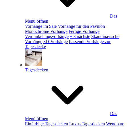
Das
Menü öffnen
Vorhänge im Sale
Vorhänge für den Pavillon
Monochrome Vorhänge
Fertige Vorhänge
Verdunkelungsvorhänge
+ 3 nächste
Skandinavische
Vorhänge
3D-Vorhänge
Passende Vorhänge zur
Tagesdecke
Tagesdecken
Das
Menü öffnen
Einfarbige Tagesdecken
Luxus Tagesdecken
Wendbare