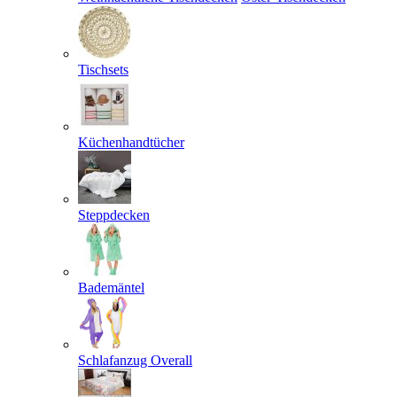
Tischsets
Küchenhandtücher
Steppdecken
Bademäntel
Schlafanzug Overall