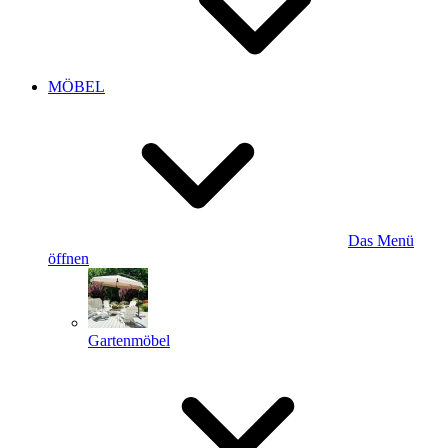
MÖBEL
Das Menü
öffnen
Gartenmöbel