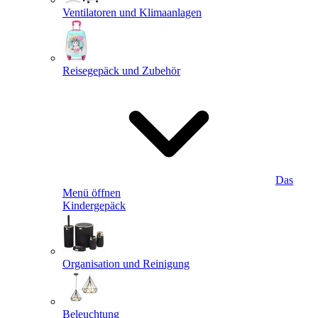
Ventilatoren und Klimaanlagen
Reisegepäck und Zubehör
Das
Menü öffnen
Kindergepäck
Organisation und Reinigung
Beleuchtung