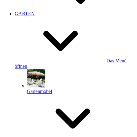
GARTEN
Das Menü
öffnen
Gartenmöbel