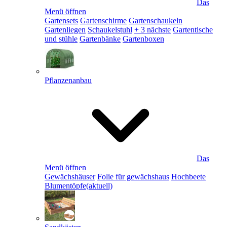
Das
Menü öffnen
Gartensets
Gartenschirme
Gartenschaukeln
Gartenliegen
Schaukelstuhl
+ 3 nächste
Gartentische
und stühle
Gartenbänke
Gartenboxen
Pflanzenanbau
Das
Menü öffnen
Gewächshäuser
Folie für gewächshaus
Hochbeete
Blumentöpfe
(aktuell)