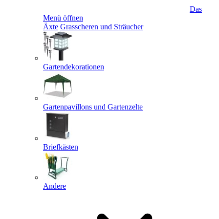
Das
Menü öffnen
Äxte
Grasscheren und Sträucher
Gartendekorationen
Gartenpavillons und Gartenzelte
Briefkästen
Andere