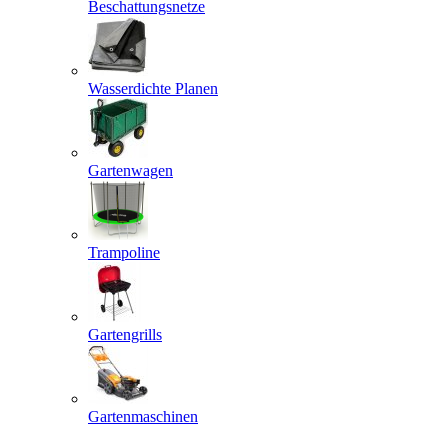
Beschattungsnetze
Wasserdichte Planen
Gartenwagen
Trampoline
Gartengrills
Gartenmaschinen