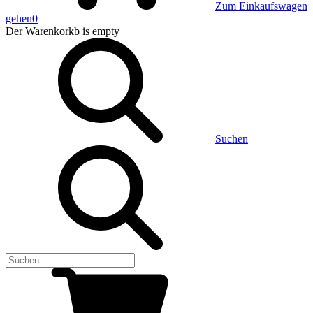
Zum Einkaufswagen
gehen
0
Der Warenkorkb
is empty
Suchen