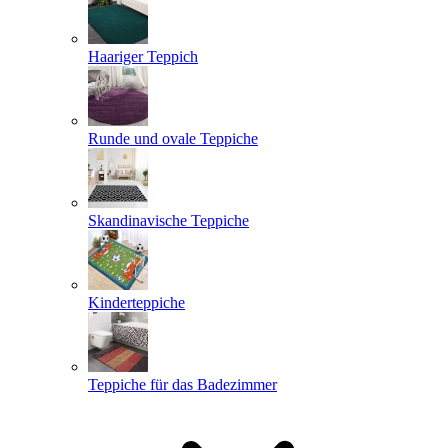
Haariger Teppich
Runde und ovale Teppiche
Skandinavische Teppiche
Kinderteppiche
Teppiche für das Badezimmer