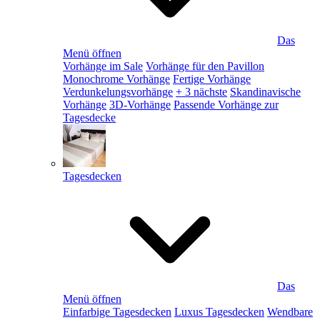
Das
Menü öffnen
Vorhänge im Sale
Vorhänge für den Pavillon
Monochrome Vorhänge
Fertige Vorhänge
Verdunkelungsvorhänge
+ 3 nächste
Skandinavische
Vorhänge
3D-Vorhänge
Passende Vorhänge zur
Tagesdecke
Tagesdecken
Das
Menü öffnen
Einfarbige Tagesdecken
Luxus Tagesdecken
Wendbare