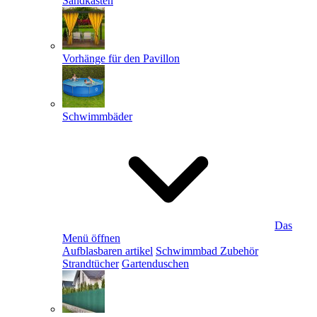
Sandkästen
Vorhänge für den Pavillon
Schwimmbäder
Das
Menü öffnen
Aufblasbaren artikel
Schwimmbad Zubehör
Strandtücher
Gartenduschen