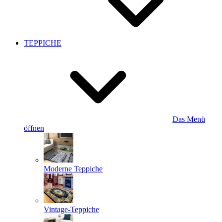
TEPPICHE
Das Menü
öffnen
Moderne Teppiche
Vintage-Teppiche