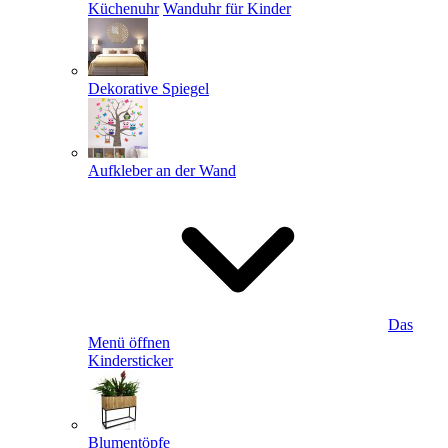
Küchenuhr
Wanduhr für Kinder
Dekorative Spiegel
Aufkleber an der Wand
Das
Menü öffnen
Kindersticker
Blumentöpfe