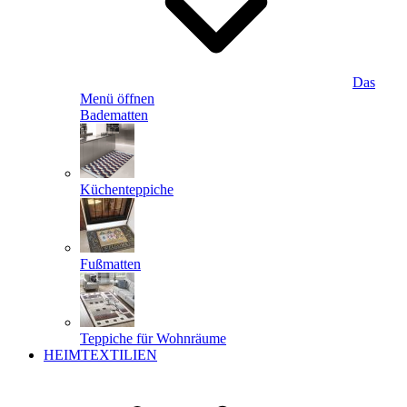
Das
Menü öffnen
Badematten
Küchenteppiche
Fußmatten
Teppiche für Wohnräume
HEIMTEXTILIEN