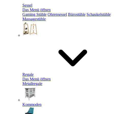
Sessel
Das Menü öffnen
Gaming Stühle
Ohrensessel
Bürostühle
Schaukelstühle
Massagestühle
Regale
Das Menü öffnen
Metallregale
Kommoden