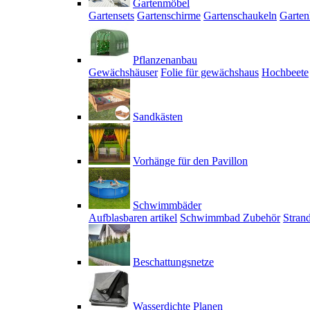
Gartenmöbel
Gartensets
Gartenschirme
Gartenschaukeln
Garten
Pflanzenanbau
Gewächshäuser
Folie für gewächshaus
Hochbeete
Sandkästen
Vorhänge für den Pavillon
Schwimmbäder
Aufblasbaren artikel
Schwimmbad Zubehör
Stran
Beschattungsnetze
Wasserdichte Planen