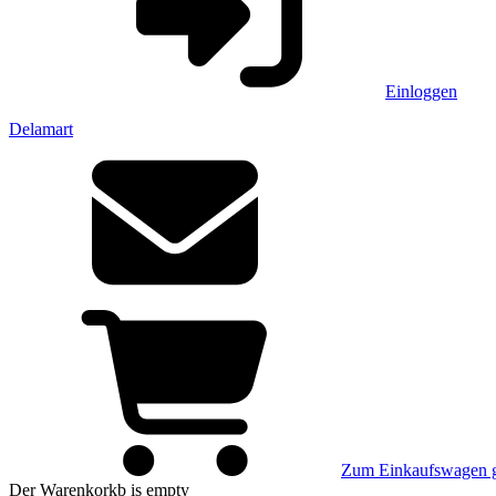
Einloggen
Delamart
Zum Einkaufswagen 
Der Warenkorkb
is empty