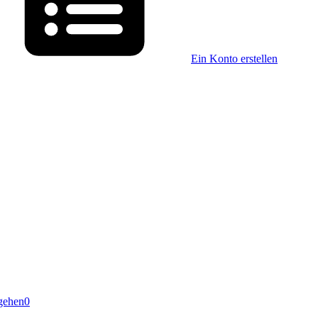
Ein Konto erstellen
gehen
0