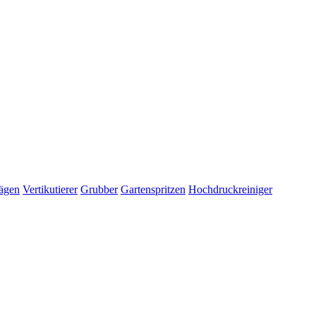
ägen
Vertikutierer
Grubber
Gartenspritzen
Hochdruckreiniger