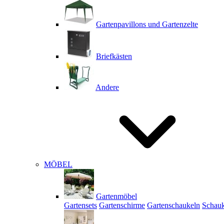
Gartenpavillons und Gartenzelte
Briefkästen
Andere
MÖBEL
Gartenmöbel
Gartensets
Gartenschirme
Gartenschaukeln
Schauk