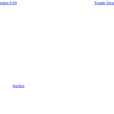
gehen
0 €
0
Toggle Dro
Suchen