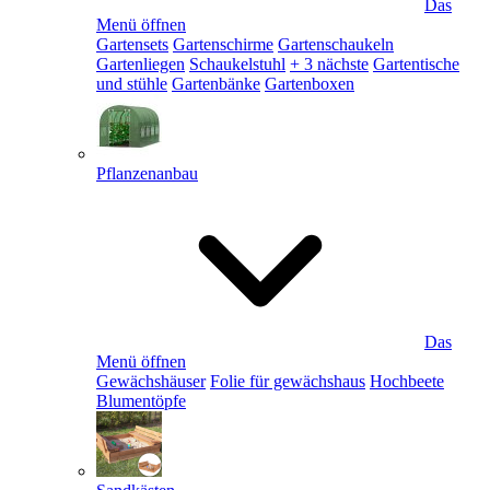
Das
Menü öffnen
Gartensets
Gartenschirme
Gartenschaukeln
Gartenliegen
Schaukelstuhl
+ 3 nächste
Gartentische
und stühle
Gartenbänke
Gartenboxen
Pflanzenanbau
Das
Menü öffnen
Gewächshäuser
Folie für gewächshaus
Hochbeete
Blumentöpfe