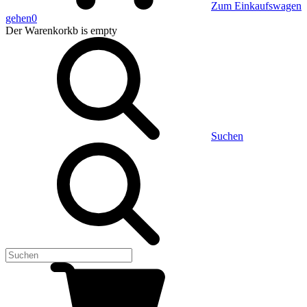
Zum Einkaufswagen
gehen
0
Der Warenkorkb
is empty
Suchen