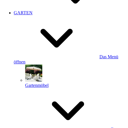
GARTEN
Das Menü
öffnen
Gartenmöbel