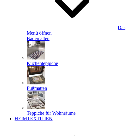
Das
Menü öffnen
Badematten
Küchenteppiche
Fußmatten
Teppiche für Wohnräume
HEIMTEXTILIEN