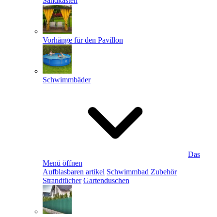
Sandkästen
Vorhänge für den Pavillon
Schwimmbäder
Das
Menü öffnen
Aufblasbaren artikel
Schwimmbad Zubehör
Strandtücher
Gartenduschen