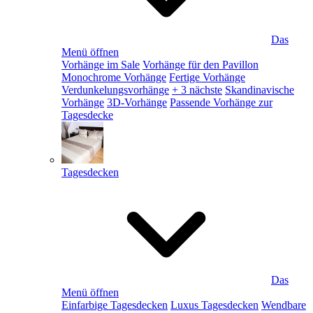
Das
Menü öffnen
Vorhänge im Sale
Vorhänge für den Pavillon
Monochrome Vorhänge
Fertige Vorhänge
Verdunkelungsvorhänge
+ 3 nächste
Skandinavische
Vorhänge
3D-Vorhänge
Passende Vorhänge zur
Tagesdecke
Tagesdecken
Das
Menü öffnen
Einfarbige Tagesdecken
Luxus Tagesdecken
Wendbare