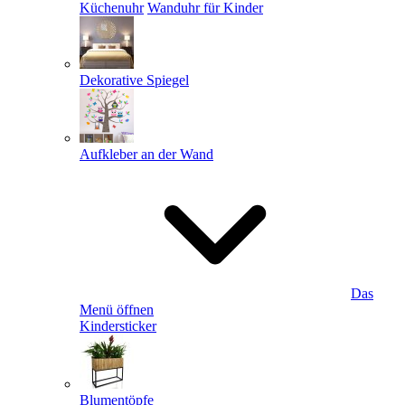
Küchenuhr
Wanduhr für Kinder
Dekorative Spiegel
Aufkleber an der Wand
Das
Menü öffnen
Kindersticker
Blumentöpfe