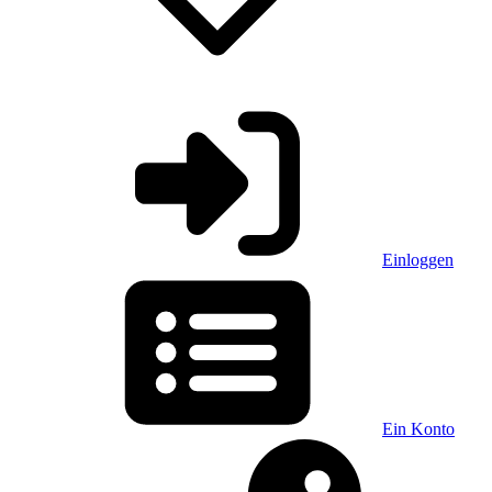
Einloggen
Ein Konto