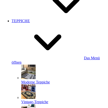
TEPPICHE
Das Menü
öffnen
Moderne Teppiche
Vintage-Teppiche