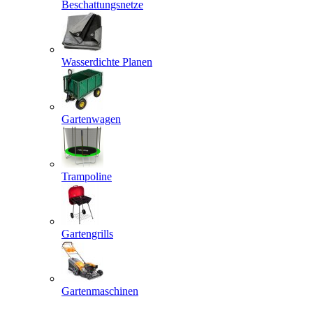
Beschattungsnetze
Wasserdichte Planen
Gartenwagen
Trampoline
Gartengrills
Gartenmaschinen