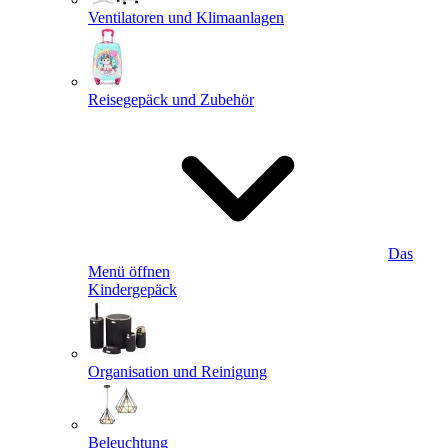
Ventilatoren und Klimaanlagen
Reisegepäck und Zubehör
Das
Menü öffnen
Kindergepäck
Organisation und Reinigung
Beleuchtung