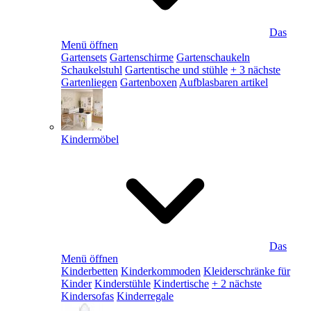
Das
Menü öffnen
Gartensets
Gartenschirme
Gartenschaukeln
Schaukelstuhl
Gartentische und stühle
+ 3 nächste
Gartenliegen
Gartenboxen
Aufblasbaren artikel
Kindermöbel
Das
Menü öffnen
Kinderbetten
Kinderkommoden
Kleiderschränke für
Kinder
Kinderstühle
Kindertische
+ 2 nächste
Kindersofas
Kinderregale