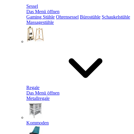
Sessel
Das Menü öffnen
Gaming Stühle
Ohrensessel
Bürostühle
Schaukelstühle
Massagestühle
Regale
Das Menü öffnen
Metallregale
Kommoden