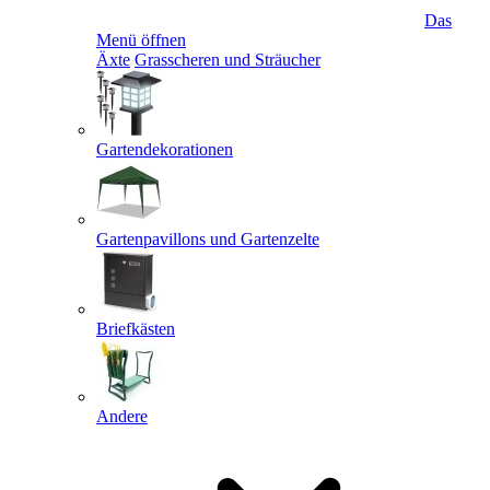
Das
Menü öffnen
Äxte
Grasscheren und Sträucher
Gartendekorationen
Gartenpavillons und Gartenzelte
Briefkästen
Andere