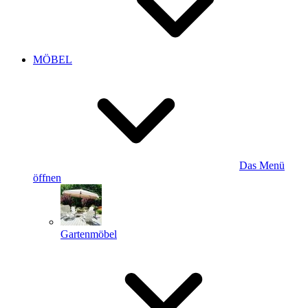
MÖBEL
Das Menü
öffnen
Gartenmöbel