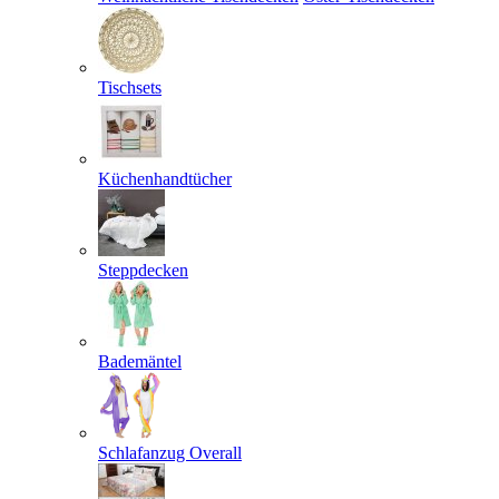
Tischsets
Küchenhandtücher
Steppdecken
Bademäntel
Schlafanzug Overall