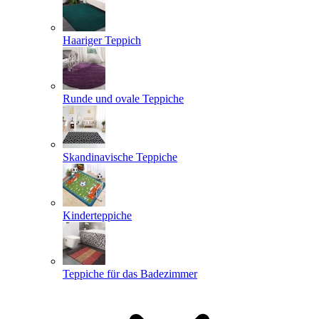
Haariger Teppich
Runde und ovale Teppiche
Skandinavische Teppiche
Kinderteppiche
Teppiche für das Badezimmer