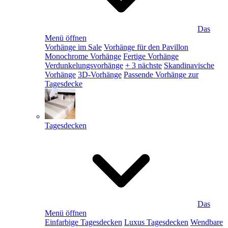
Das
Menü öffnen
Vorhänge im Sale
Vorhänge für den Pavillon
Monochrome Vorhänge
Fertige Vorhänge
Verdunkelungsvorhänge
+ 3 nächste
Skandinavische
Vorhänge
3D-Vorhänge
Passende Vorhänge zur
Tagesdecke
Tagesdecken
Das
Menü öffnen
Einfarbige Tagesdecken
Luxus Tagesdecken
Wendbare