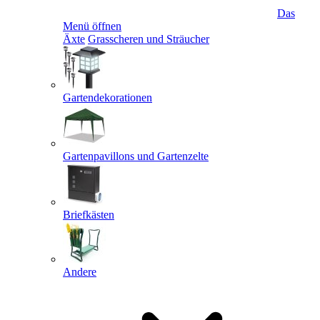
Das
Menü öffnen
Äxte
Grasscheren und Sträucher
Gartendekorationen
Gartenpavillons und Gartenzelte
Briefkästen
Andere