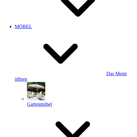
MÖBEL
Das Menü
öffnen
Gartenmöbel