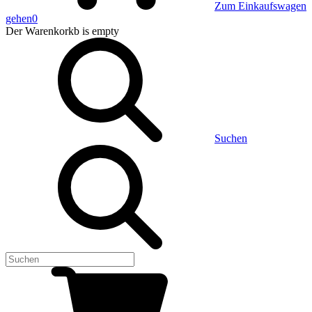
Zum Einkaufswagen
gehen
0
Der Warenkorkb
is empty
Suchen