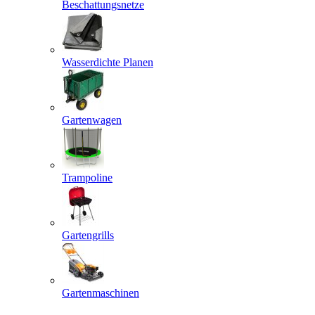
Beschattungsnetze
Wasserdichte Planen
Gartenwagen
Trampoline
Gartengrills
Gartenmaschinen