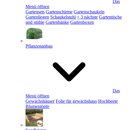
Das
Menü öffnen
Gartensets
Gartenschirme
Gartenschaukeln
Gartenliegen
Schaukelstuhl
+ 3 nächste
Gartentische
und stühle
Gartenbänke
Gartenboxen
Pflanzenanbau
Das
Menü öffnen
Gewächshäuser
Folie für gewächshaus
Hochbeete
Blumentöpfe