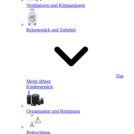
Ventilatoren und Klimaanlagen
Reisegepäck und Zubehör
Das
Menü öffnen
Kindergepäck
Organisation und Reinigung
Beleuchtung