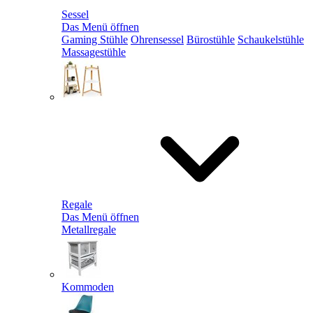
Sessel
Das Menü öffnen
Gaming Stühle
Ohrensessel
Bürostühle
Schaukelstühle
Massagestühle
Regale
Das Menü öffnen
Metallregale
Kommoden