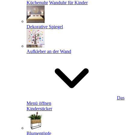
Küchenuhr
Wanduhr für Kinder
Dekorative Spiegel
Aufkleber an der Wand
Das
Menü öffnen
Kindersticker
Blumentöpfe