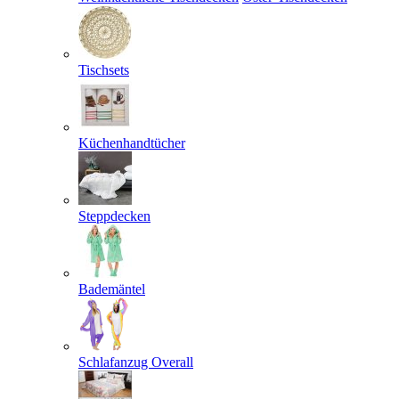
Tischsets
Küchenhandtücher
Steppdecken
Bademäntel
Schlafanzug Overall