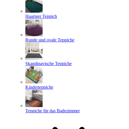
Haariger Teppich
Runde und ovale Teppiche
Skandinavische Teppiche
Kinderteppiche
Teppiche für das Badezimmer