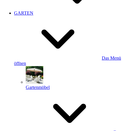
GARTEN
Das Menü
öffnen
Gartenmöbel