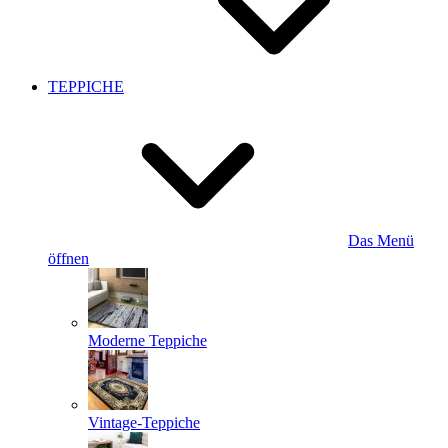
TEPPICHE
Das Menü
öffnen
Moderne Teppiche
Vintage-Teppiche