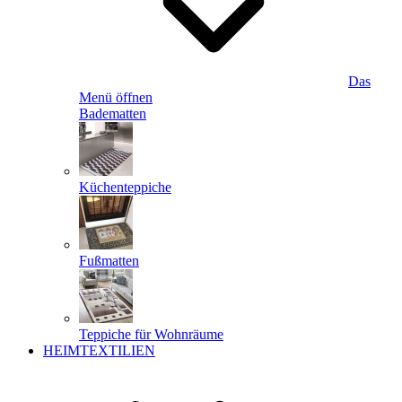
Das
Menü öffnen
Badematten
Küchenteppiche
Fußmatten
Teppiche für Wohnräume
HEIMTEXTILIEN