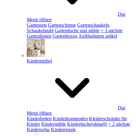
Das
Menü öffnen
Gartensets
Gartenschirme
Gartenschaukeln
Schaukelstuhl
Gartentische und stühle
+ 3 nächste
Gartenliegen
Gartenboxen
Aufblasbaren artikel
Kindermöbel
Das
Menü öffnen
Kinderbetten
Kinderkommoden
Kleiderschränke für
Kinder
Kinderstühle
Kindertische
(aktuell)
+ 2 nächste
Kindersofas
Kinderregale