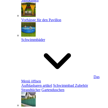
Sandkästen
Vorhänge für den Pavillon
Schwimmbäder
Das
Menü öffnen
Aufblasbaren artikel
Schwimmbad Zubehör
Strandtücher
Gartenduschen