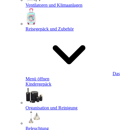
Ventilatoren und Klimaanlagen
Reisegepäck und Zubehör
Das
Menü öffnen
Kindergepäck
Organisation und Reinigung
Beleuchtung