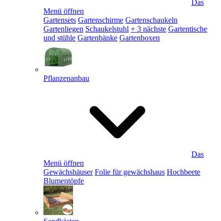
Das
Menü öffnen
Gartensets
Gartenschirme
Gartenschaukeln
Gartenliegen
Schaukelstuhl
+ 3 nächste
Gartentische
und stühle
Gartenbänke
Gartenboxen
Pflanzenanbau
Das
Menü öffnen
Gewächshäuser
Folie für gewächshaus
Hochbeete
Blumentöpfe