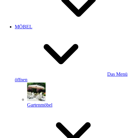
MÖBEL
Das Menü
öffnen
Gartenmöbel