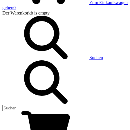
Zum Einkaufswagen
gehen
0
Der Warenkorkb
is empty
Suchen