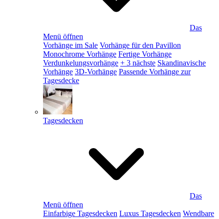
Das
Menü öffnen
Vorhänge im Sale
Vorhänge für den Pavillon
Monochrome Vorhänge
Fertige Vorhänge
Verdunkelungsvorhänge
+ 3 nächste
Skandinavische
Vorhänge
3D-Vorhänge
Passende Vorhänge zur
Tagesdecke
Tagesdecken
Das
Menü öffnen
Einfarbige Tagesdecken
Luxus Tagesdecken
Wendbare