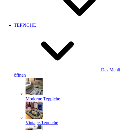
TEPPICHE
Das Menü
öffnen
Moderne Teppiche
Vintage-Teppiche