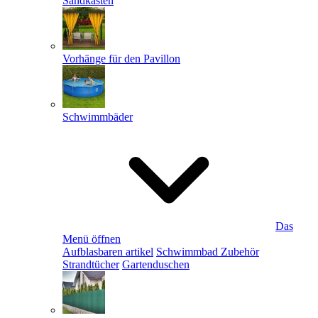
Sandkästen
Vorhänge für den Pavillon
Schwimmbäder
Das
Menü öffnen
Aufblasbaren artikel
Schwimmbad Zubehör
Strandtücher
Gartenduschen