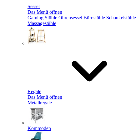
Sessel
Das Menü öffnen
Gaming Stühle
Ohrensessel
Bürostühle
Schaukelstühle
Massagestühle
Regale
Das Menü öffnen
Metallregale
Kommoden