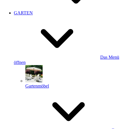
GARTEN
Das Menü
öffnen
Gartenmöbel