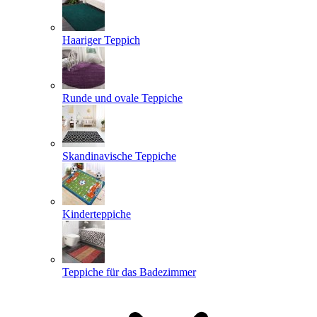
Haariger Teppich
Runde und ovale Teppiche
Skandinavische Teppiche
Kinderteppiche
Teppiche für das Badezimmer