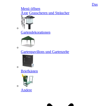
Das
Menü öffnen
Äxte
Grasscheren und Sträucher
Gartendekorationen
Gartenpavillons und Gartenzelte
Briefkästen
Andere