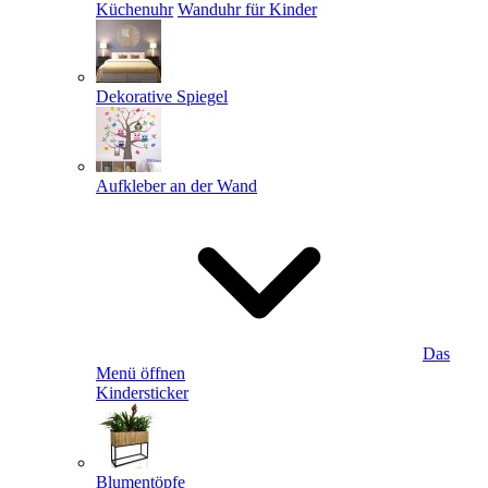
Küchenuhr
Wanduhr für Kinder
Dekorative Spiegel
Aufkleber an der Wand
Das
Menü öffnen
Kindersticker
Blumentöpfe