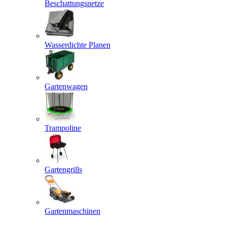
Beschattungsnetze
Wasserdichte Planen
Gartenwagen
Trampoline
Gartengrills
Gartenmaschinen