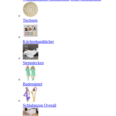
Tischsets
Küchenhandtücher
Steppdecken
Bademäntel
Schlafanzug Overall