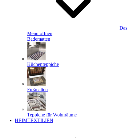
Das
Menü öffnen
Badematten
Küchenteppiche
Fußmatten
Teppiche für Wohnräume
HEIMTEXTILIEN