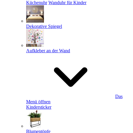
Küchenuhr
Wanduhr für Kinder
Dekorative Spiegel
Aufkleber an der Wand
Das
Menü öffnen
Kindersticker
Blumentöpfe