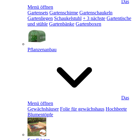
Das
Menü öffnen
Gartensets
Gartenschirme
Gartenschaukeln
Gartenliegen
Schaukelstuhl
+ 3 nächste
Gartentische
und stühle
Gartenbänke
Gartenboxen
Pflanzenanbau
Das
Menü öffnen
Gewächshäuser
Folie für gewächshaus
Hochbeete
Blumentöpfe