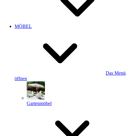
MÖBEL
Das Menü
öffnen
Gartenmöbel