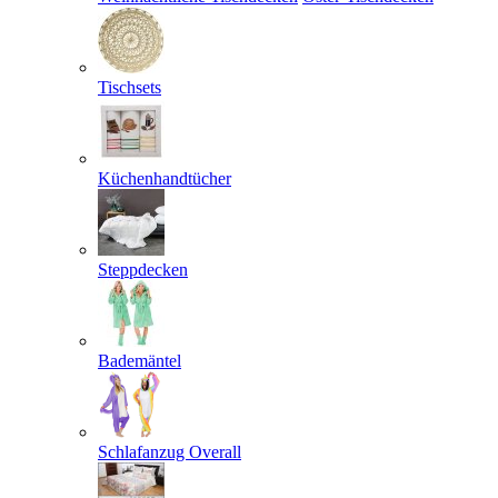
Tischsets
Küchenhandtücher
Steppdecken
Bademäntel
Schlafanzug Overall