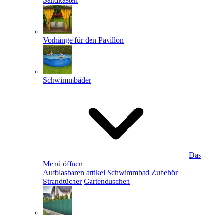
Sandkästen
Vorhänge für den Pavillon
Schwimmbäder
Das
Menü öffnen
Aufblasbaren artikel
Schwimmbad Zubehör
Strandtücher
Gartenduschen