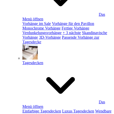
Das
Menü öffnen
Vorhänge im Sale
Vorhänge für den Pavillon
Monochrome Vorhänge
Fertige Vorhänge
Verdunkelungsvorhänge
+ 3 nächste
Skandinavische
Vorhänge
3D-Vorhänge
Passende Vorhänge zur
Tagesdecke
Tagesdecken
Das
Menü öffnen
Einfarbige Tagesdecken
Luxus Tagesdecken
Wendbare