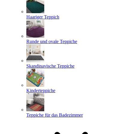
Haariger Teppich
Runde und ovale Teppiche
Skandinavische Teppiche
Kinderteppiche
Teppiche für das Badezimmer