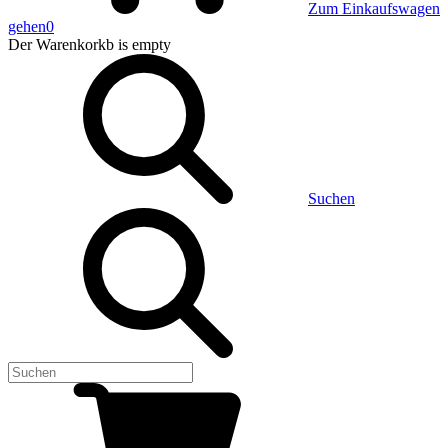
Zum Einkaufswagen
gehen
0
Der Warenkorkb
is empty
Suchen