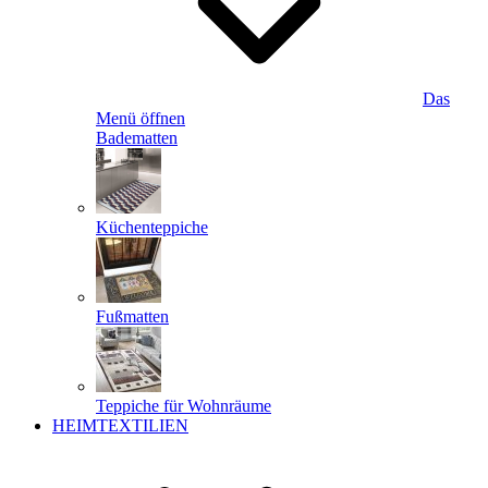
Das
Menü öffnen
Badematten
Küchenteppiche
Fußmatten
Teppiche für Wohnräume
HEIMTEXTILIEN