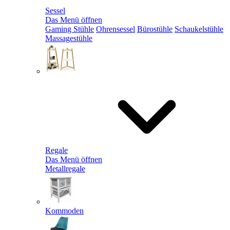
Sessel
Das Menü öffnen
Gaming Stühle
Ohrensessel
Bürostühle
Schaukelstühle
Massagestühle
Regale
Das Menü öffnen
Metallregale
Kommoden