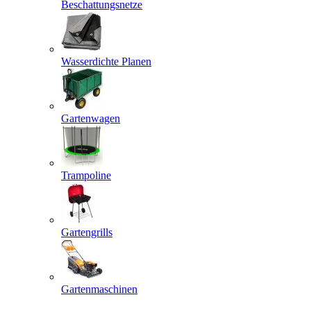
Beschattungsnetze
Wasserdichte Planen
Gartenwagen
Trampoline
Gartengrills
Gartenmaschinen