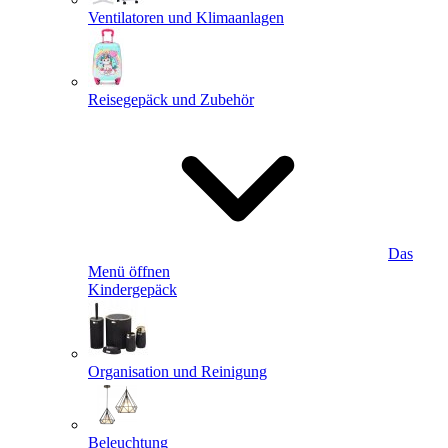
Ventilatoren und Klimaanlagen
Reisegepäck und Zubehör
Das
Menü öffnen
Kindergepäck
Organisation und Reinigung
Beleuchtung