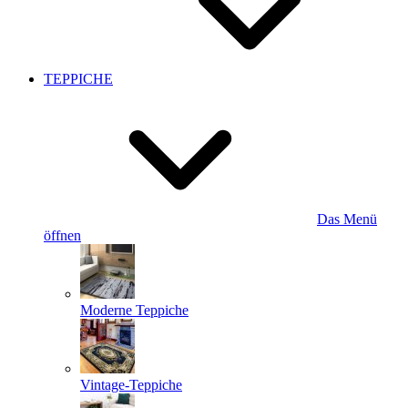
TEPPICHE
Das Menü
öffnen
Moderne Teppiche
Vintage-Teppiche