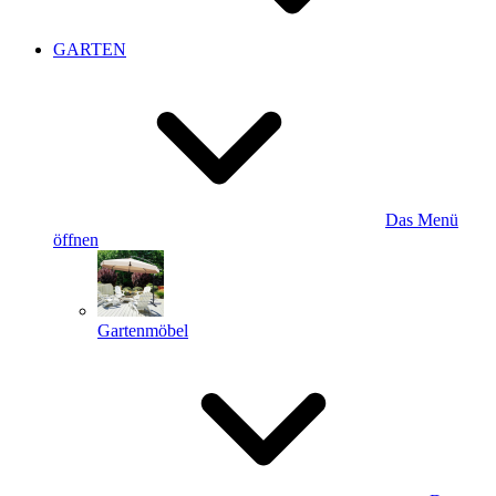
GARTEN
Das Menü
öffnen
Gartenmöbel