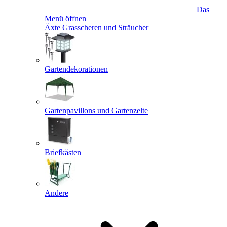
Das
Menü öffnen
Äxte
Grasscheren und Sträucher
Gartendekorationen
Gartenpavillons und Gartenzelte
Briefkästen
Andere