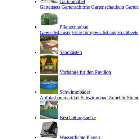
Gartenmöbel
Gartensets
Gartenschirme
Gartenschaukeln
Garten
Pflanzenanbau
Gewächshäuser
Folie für gewächshaus
Hochbeete
Sandkästen
Vorhänge für den Pavillon
Schwimmbäder
Aufblasbaren artikel
Schwimmbad Zubehör
Stran
Beschattungsnetze
Wasserdichte Planen