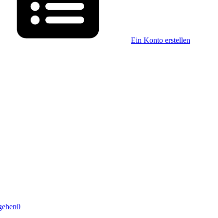
Ein Konto erstellen
gehen
0