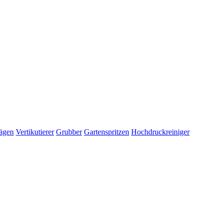
ägen
Vertikutierer
Grubber
Gartenspritzen
Hochdruckreiniger