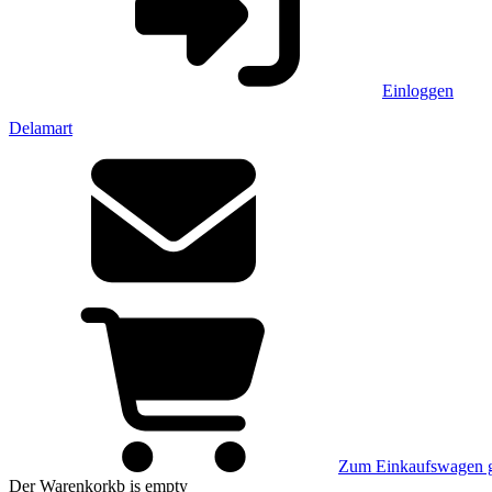
Einloggen
Delamart
Zum Einkaufswagen 
Der Warenkorkb
is empty