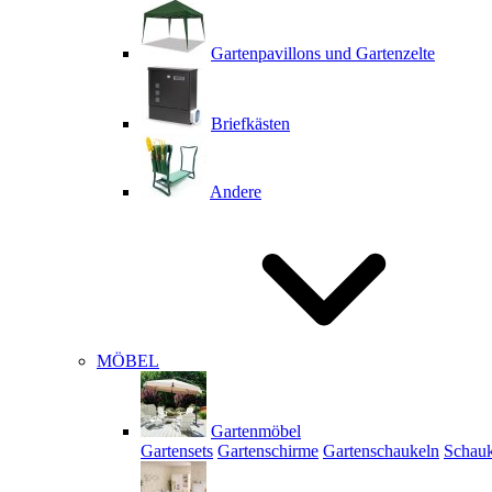
Gartenpavillons und Gartenzelte
Briefkästen
Andere
MÖBEL
Gartenmöbel
Gartensets
Gartenschirme
Gartenschaukeln
Schauk