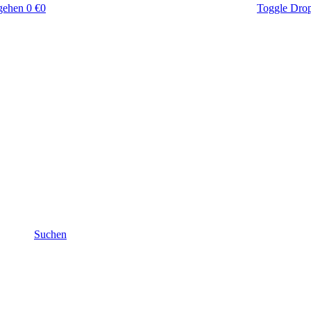
gehen
0 €
0
Toggle Dro
Suchen