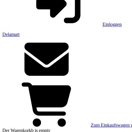
Einloggen
Delamart
Zum Einkaufswagen 
Der Warenkorkb
is empty