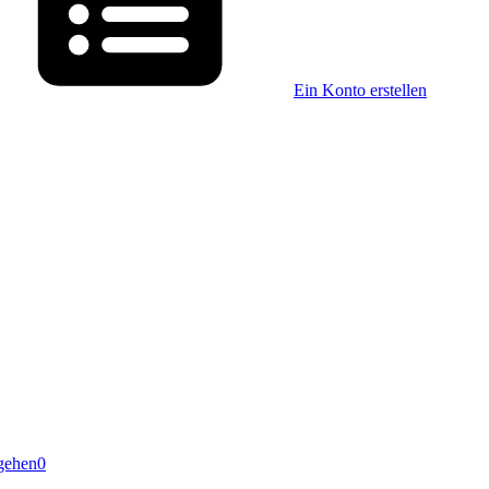
Ein Konto erstellen
gehen
0