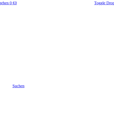
gehen
0 €
0
Toggle Dro
Suchen