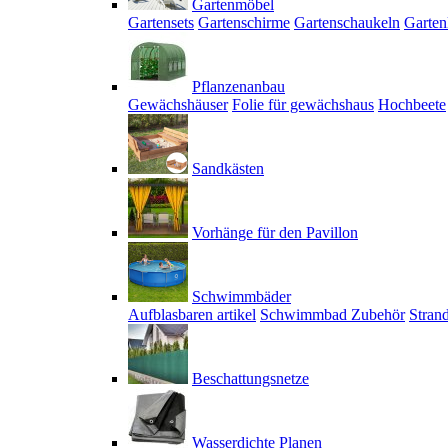
Gartenmöbel
Gartensets
Gartenschirme
Gartenschaukeln
Garten
Pflanzenanbau
Gewächshäuser
Folie für gewächshaus
Hochbeete
Sandkästen
Vorhänge für den Pavillon
Schwimmbäder
Aufblasbaren artikel
Schwimmbad Zubehör
Stran
Beschattungsnetze
Wasserdichte Planen