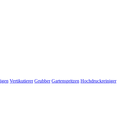
ägen
Vertikutierer
Grubber
Gartenspritzen
Hochdruckreiniger