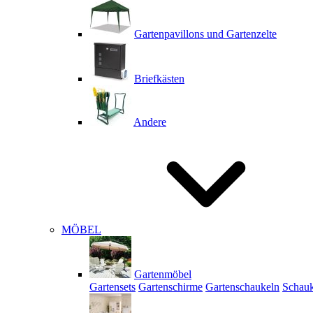
Gartenpavillons und Gartenzelte
Briefkästen
Andere
MÖBEL
Gartenmöbel
Gartensets
Gartenschirme
Gartenschaukeln
Schauk