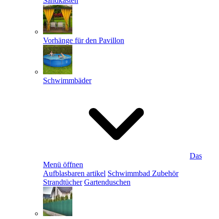
Sandkästen
Vorhänge für den Pavillon
Schwimmbäder
Das
Menü öffnen
Aufblasbaren artikel
Schwimmbad Zubehör
Strandtücher
Gartenduschen