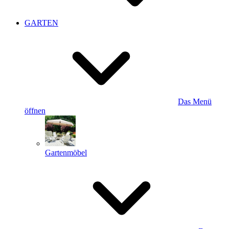
GARTEN
Das Menü
öffnen
Gartenmöbel