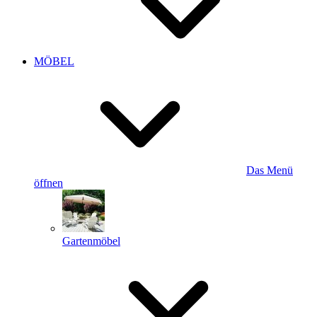
MÖBEL
Das Menü
öffnen
Gartenmöbel