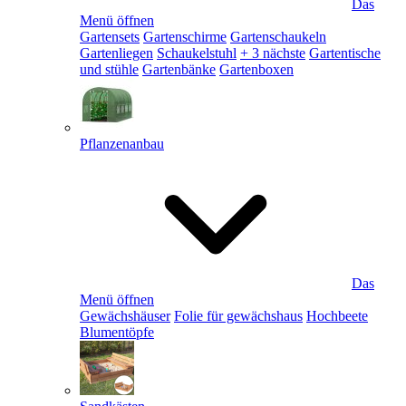
Das
Menü öffnen
Gartensets
Gartenschirme
Gartenschaukeln
Gartenliegen
Schaukelstuhl
+ 3 nächste
Gartentische
und stühle
Gartenbänke
Gartenboxen
Pflanzenanbau
Das
Menü öffnen
Gewächshäuser
Folie für gewächshaus
Hochbeete
Blumentöpfe