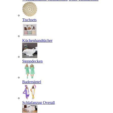
Tischsets
Küchenhandtücher
Steppdecken
Bademäntel
Schlafanzug Overall