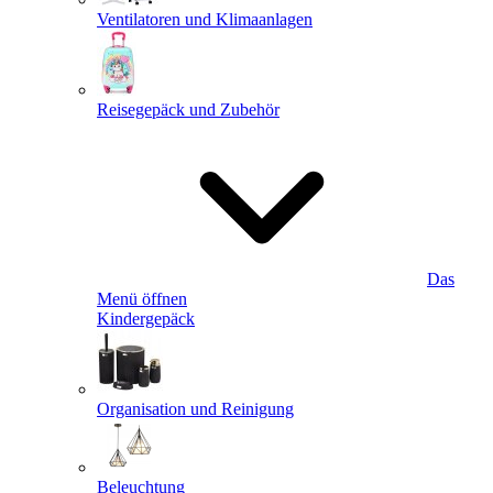
Ventilatoren und Klimaanlagen
Reisegepäck und Zubehör
Das
Menü öffnen
Kindergepäck
Organisation und Reinigung
Beleuchtung