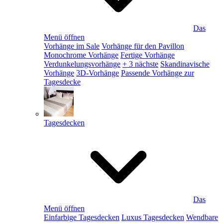
Das
Menü öffnen
Vorhänge im Sale
Vorhänge für den Pavillon
Monochrome Vorhänge
Fertige Vorhänge
Verdunkelungsvorhänge
+ 3 nächste
Skandinavische
Vorhänge
3D-Vorhänge
Passende Vorhänge zur
Tagesdecke
Tagesdecken
Das
Menü öffnen
Einfarbige Tagesdecken
Luxus Tagesdecken
Wendbare