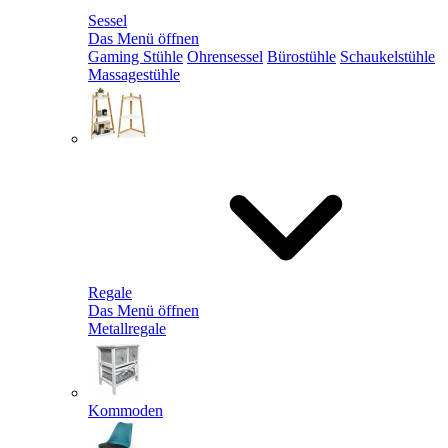
Sessel
Das Menü öffnen
Gaming Stühle
Ohrensessel
Bürostühle
Schaukelstühle
Massagestühle
Regale
Das Menü öffnen
Metallregale
Kommoden