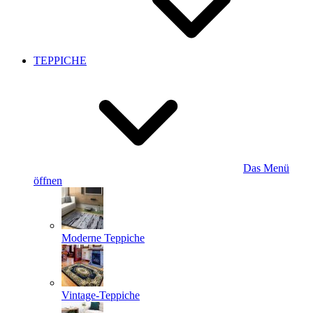
TEPPICHE
Das Menü
öffnen
Moderne Teppiche
Vintage-Teppiche