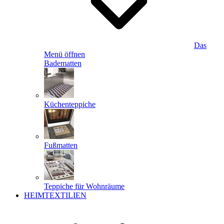
Das
Menü öffnen
Badematten
Küchenteppiche
Fußmatten
Teppiche für Wohnräume
HEIMTEXTILIEN