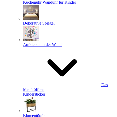
Küchenuhr
Wanduhr für Kinder
Dekorative Spiegel
Aufkleber an der Wand
Das
Menü öffnen
Kindersticker
Blumentöpfe