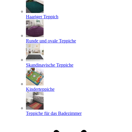
Haariger Teppich
Runde und ovale Teppiche
Skandinavische Teppiche
Kinderteppiche
Teppiche für das Badezimmer