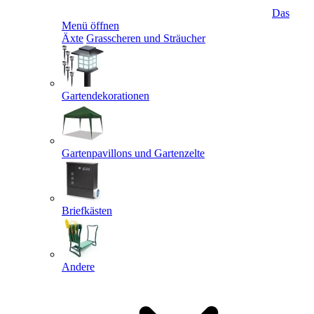
Das
Menü öffnen
Äxte
Grasscheren und Sträucher
Gartendekorationen
Gartenpavillons und Gartenzelte
Briefkästen
Andere