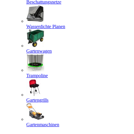
Beschattungsnetze
Wasserdichte Planen
Gartenwagen
Trampoline
Gartengrills
Gartenmaschinen