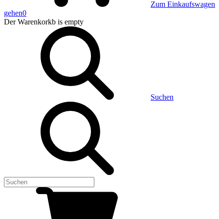
Zum Einkaufswagen
gehen
0
Der Warenkorkb
is empty
Suchen