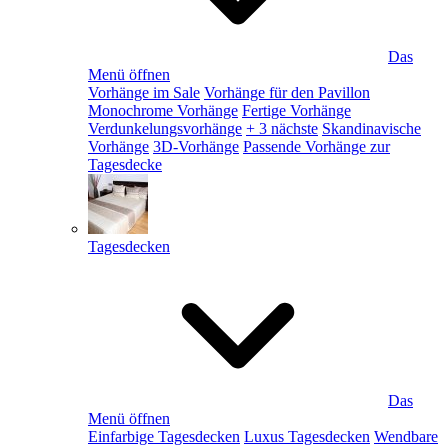
Das
Menü öffnen
Vorhänge im Sale
Vorhänge für den Pavillon
Monochrome Vorhänge
Fertige Vorhänge
Verdunkelungsvorhänge
+ 3 nächste
Skandinavische
Vorhänge
3D-Vorhänge
Passende Vorhänge zur
Tagesdecke
Tagesdecken
Das
Menü öffnen
Einfarbige Tagesdecken
Luxus Tagesdecken
Wendbare