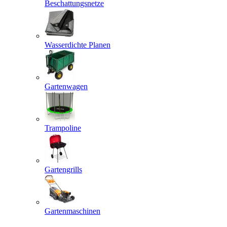
Beschattungsnetze
Wasserdichte Planen
Gartenwagen
Trampoline
Gartengrills
Gartenmaschinen