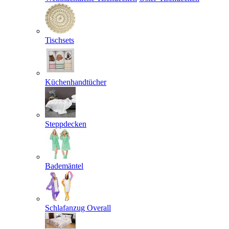
Tischsets
Küchenhandtücher
Steppdecken
Bademäntel
Schlafanzug Overall