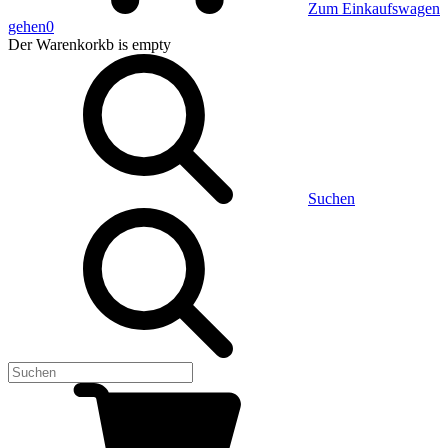
Zum Einkaufswagen
gehen
0
Der Warenkorkb
is empty
Suchen