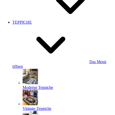
TEPPICHE
Das Menü
öffnen
Moderne Teppiche
Vintage-Teppiche