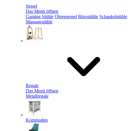
Sessel
Das Menü öffnen
Gaming Stühle
Ohrensessel
Bürostühle
Schaukelstühle
Massagestühle
Regale
Das Menü öffnen
Metallregale
Kommoden