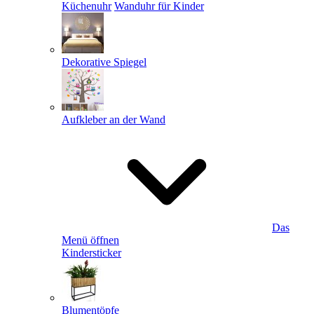
Küchenuhr
Wanduhr für Kinder
Dekorative Spiegel
Aufkleber an der Wand
Das
Menü öffnen
Kindersticker
Blumentöpfe