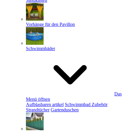
Sandkästen
Vorhänge für den Pavillon
Schwimmbäder
Das
Menü öffnen
Aufblasbaren artikel
Schwimmbad Zubehör
Strandtücher
Gartenduschen