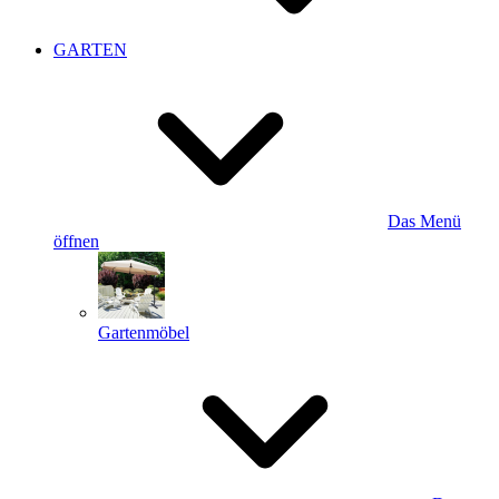
GARTEN
Das Menü
öffnen
Gartenmöbel