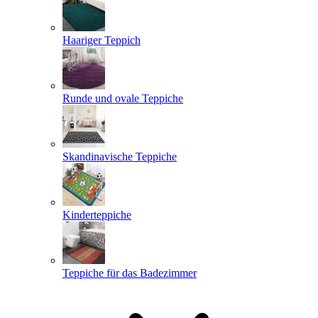
Haariger Teppich
Runde und ovale Teppiche
Skandinavische Teppiche
Kinderteppiche
Teppiche für das Badezimmer