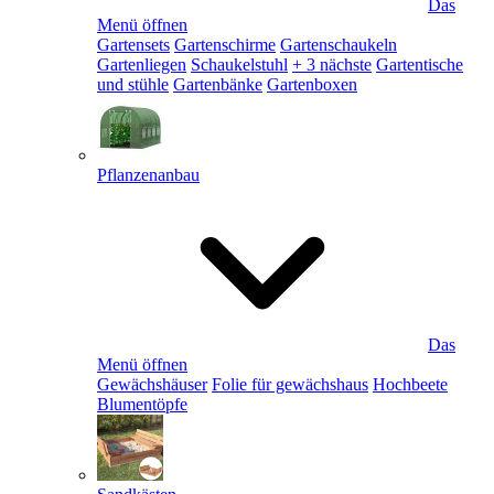
Das
Menü öffnen
Gartensets
Gartenschirme
Gartenschaukeln
Gartenliegen
Schaukelstuhl
+ 3 nächste
Gartentische
und stühle
Gartenbänke
Gartenboxen
Pflanzenanbau
Das
Menü öffnen
Gewächshäuser
Folie für gewächshaus
Hochbeete
Blumentöpfe