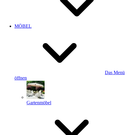
MÖBEL
Das Menü
öffnen
Gartenmöbel