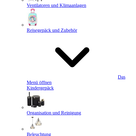
Ventilatoren und Klimaanlagen
Reisegepäck und Zubehör
Das
Menü öffnen
Kindergepäck
Organisation und Reinigung
Beleuchtung