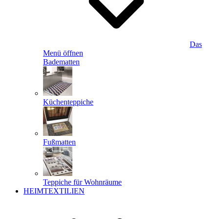
Das
Menü öffnen
Badematten
Küchenteppiche
Fußmatten
Teppiche für Wohnräume
HEIMTEXTILIEN