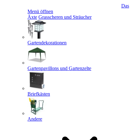
Das
Menü öffnen
Äxte
Grasscheren und Sträucher
Gartendekorationen
Gartenpavillons und Gartenzelte
Briefkästen
Andere